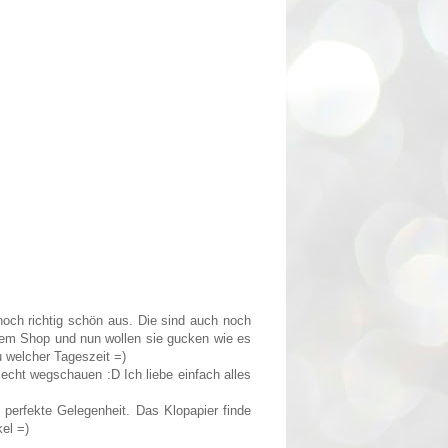
och richtig schön aus. Die sind auch noch
hrem Shop und nun wollen sie gucken wie es
 welcher Tageszeit =)
lecht wegschauen :D Ich liebe einfach alles
 perfekte Gelegenheit. Das Klopapier finde
kel =)