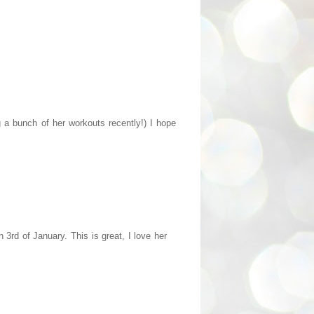
 a bunch of her workouts recently!) I hope
rd of January. This is great, I love her