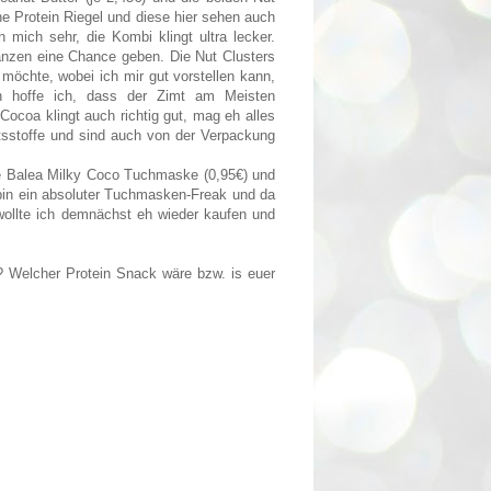
he Protein Riegel und diese hier sehen auch
 mich sehr, die Kombi klingt ultra lecker.
Ganzen eine Chance geben. Die Nut Clusters
 möchte, wobei ich mir gut vorstellen kann,
 hoffe ich, dass der Zimt am Meisten
ocoa klingt auch richtig gut, mag eh alles
tsstoffe und sind auch von der Verpackung
ie Balea Milky Coco Tuchmaske (0,95€) und
h bin ein absoluter Tuchmasken-Freak und da
r wollte ich demnächst eh wieder kaufen und
? Welcher Protein Snack wäre bzw. is euer