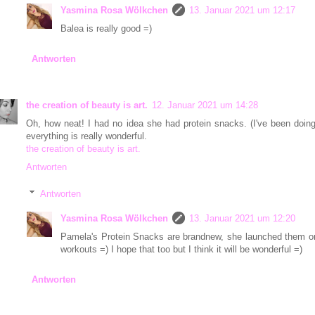
Yasmina Rosa Wölkchen
13. Januar 2021 um 12:17
Balea is really good =)
Antworten
the creation of beauty is art.
12. Januar 2021 um 14:28
Oh, how neat! I had no idea she had protein snacks. (I've been doing
everything is really wonderful.
the creation of beauty is art.
Antworten
Antworten
Yasmina Rosa Wölkchen
13. Januar 2021 um 12:20
Pamela's Protein Snacks are brandnew, she launched them on 3
workouts =) I hope that too but I think it will be wonderful =)
Antworten