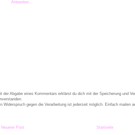
Antworten
it der Abgabe eines Kommentars erklärst du dich mit der Speicherung und 
inverstanden.
in Widerspruch gegen die Verarbeitung ist jederzeit möglich. Einfach maile
Neuerer Post
Startseite