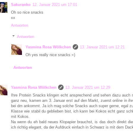
Sakuranko
12. Januar 2021 um 17:01
Oh so nice snacks
xx
Antworten
Antworten
Yasmina Rosa Wölkchen
13. Januar 2021 um 12:21
Oh yes really nice snacks =)
Antworten
Yasmina Rosa Wölkchen
13. Januar 2021 um 12:29
Ihre Protein Snacks klingen echt ansprechend und sehen dazu auch n
ganz neu, kamen am 3. Januar erst auf den Markt, zuerst online in i
bei dm ankommt. Ja ich mag solche Snacks auch super gerne, egal zu
Klasse wie stabil du geblieben bist, ich kann bei Kokos echt ganz sch
mit Kokos.
Na wenn du eh bald neues Klopapier brauchst, is das doch direkt die
ich richtig elegant, da der Aufdruck einfach in Schwarz is mit dem Dac