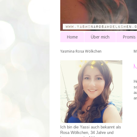
Home
Über mich
Promis
Yasmina Rosa Wölkchen
M
H
s
a
a
Ich bin die Yassi auch bekannt als
Rosa Wölkchen, 34 Jahre und