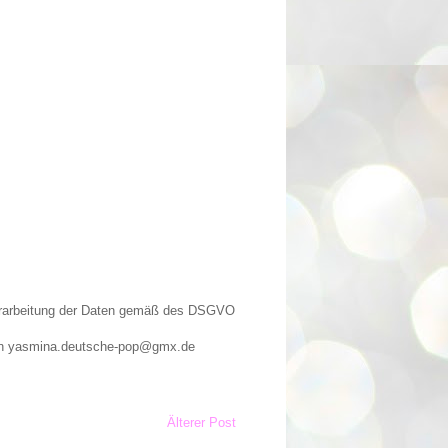
Verarbeitung der Daten gemäß des DSGVO
n an yasmina.deutsche-pop@gmx.de
Älterer Post