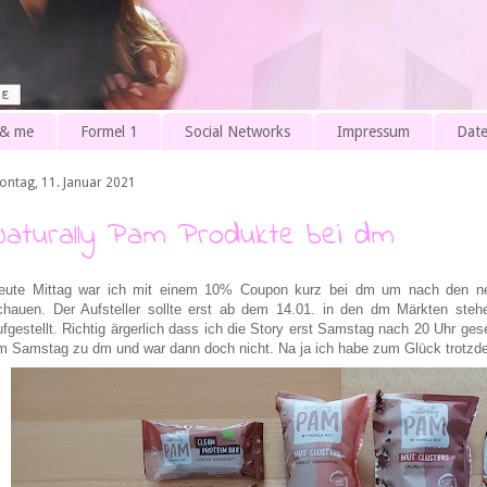
 & me
Formel 1
Social Networks
Impressum
Date
ontag, 11. Januar 2021
Naturally Pam Produkte bei dm
eute Mittag war ich mit einem 10% Coupon kurz bei dm um nach den n
chauen. Der Aufsteller sollte erst ab dem 14.01. in den dm Märkten ste
ufgestellt. Richtig ärgerlich dass ich die Story erst Samstag nach 20 Uhr ges
m Samstag zu dm und war dann doch nicht. Na ja ich habe zum Glück trotzd