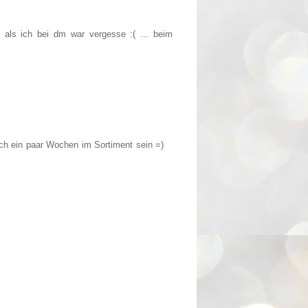
 als ich bei dm war vergesse :( ... beim
ch ein paar Wochen im Sortiment sein =)