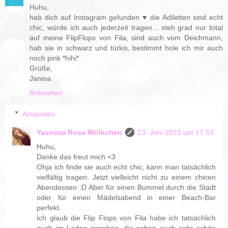
Huhu,
hab dich auf Instagram gefunden ♥ die Adiletten sind echt
chic, würde ich auch jederzeit tragen... steh grad nur total
auf meine FlipFlops von Fila, sind auch vom Deichmann,
hab sie in schwarz und türkis, bestimmt hole ich mir auch
noch pink *hihi*
Grüße,
Janina
Antworten
Antworten
Yasmina Rosa Wölkchen
23. Juni 2021 um 17:53
Huhu,
Danke das freut mich <3
Ohja ich finde sie auch echt chic, kann man tatsächlich
vielfältig tragen. Jetzt vielleicht nicht zu einem chicen
Abendessen :D Aber für einen Bummel durch die Stadt
oder für einen Mädelsabend in einer Beach-Bar
perfekt.
Ich glaub die Flip Flops von Fila habe ich tatsächlich
auch im Laden gesehen, die sahen auch sehr schön