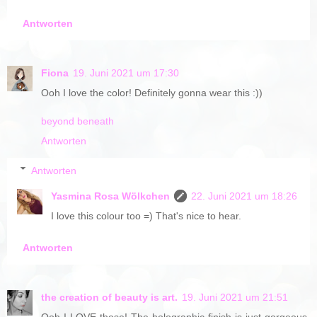
Antworten
Fiona
19. Juni 2021 um 17:30
Ooh I love the color! Definitely gonna wear this :))
beyond beneath
Antworten
Antworten
Yasmina Rosa Wölkchen
22. Juni 2021 um 18:26
I love this colour too =) That's nice to hear.
Antworten
the creation of beauty is art.
19. Juni 2021 um 21:51
Ooh I LOVE those! The holographic finish is just gorgeous.