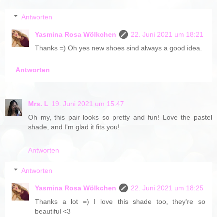
Antworten
Yasmina Rosa Wölkchen
22. Juni 2021 um 18:21
Thanks =) Oh yes new shoes sind always a good idea.
Antworten
Mrs. L
19. Juni 2021 um 15:47
Oh my, this pair looks so pretty and fun! Love the pastel
shade, and I'm glad it fits you!
Antworten
Antworten
Yasmina Rosa Wölkchen
22. Juni 2021 um 18:25
Thanks a lot =) I love this shade too, they're so
beautiful <3