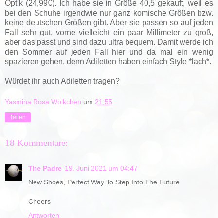
Optik (24,99€). Ich habe sie in Größe 40,5 gekauft, weil es
bei den Schuhe irgendwie nur ganz komische Größen bzw.
keine deutschen Größen gibt. Aber sie passen so auf jeden
Fall sehr gut, vorne vielleicht ein paar Millimeter zu groß,
aber das passt und sind dazu ultra bequem. Damit werde ich
den Sommer auf jeden Fall hier und da mal ein wenig
spazieren gehen, denn Adiletten haben einfach Style *lach*.
Würdet ihr auch Adiletten tragen?
Yasmina Rosa Wölkchen
um
21:55
Teilen
18 Kommentare:
The Padre
19. Juni 2021 um 04:47
New Shoes, Perfect Way To Step Into The Future
Cheers
Antworten