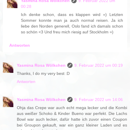
Yasmina Rosa Wölkchen
9. Februar 2022 um
00:28
Ich denke schon, dass es klappen wird =) Letzten
Sommer konnte man ja auch normal reisen. Ja ich
liebe den Norden generell, Oslo fand ich damals schon
so schön <3 Und freu mich riesig auf Stockholm =)
Antworten
Yasmina Rosa Wölkchen
9. Februar 2022 um 00:19
Thanks, I do my very best :D
Antworten
Yasmina Rosa Wölkchen
9. Februar 2022 um 14:06
Ohja das Crepe war auch echt mega lecker und die Kombi
aus weißer Schoko & Kinder Bueno war perfekt. Die Lachs
Bowl war auch lecker, dafür hatte ich zuvor einen Coupon
bei Groupon gekauft, war ein ganz kleiner Laden und es