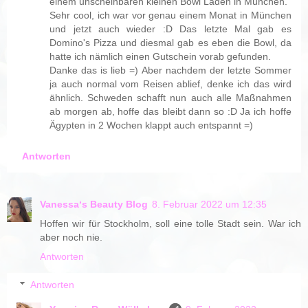
einem unscheinbaren kleinen Bowl Laden in München.
Sehr cool, ich war vor genau einem Monat in München
und jetzt auch wieder :D Das letzte Mal gab es
Domino's Pizza und diesmal gab es eben die Bowl, da
hatte ich nämlich einen Gutschein vorab gefunden.
Danke das is lieb =) Aber nachdem der letzte Sommer
ja auch normal vom Reisen ablief, denke ich das wird
ähnlich. Schweden schafft nun auch alle Maßnahmen
ab morgen ab, hoffe das bleibt dann so :D Ja ich hoffe
Ägypten in 2 Wochen klappt auch entspannt =)
Antworten
Vanessa‘s Beauty Blog
8. Februar 2022 um 12:35
Hoffen wir für Stockholm, soll eine tolle Stadt sein. War ich
aber noch nie.
Antworten
Antworten