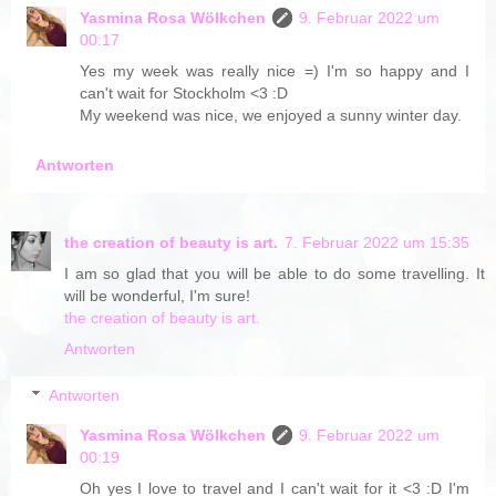
Yasmina Rosa Wölkchen
9. Februar 2022 um
00:17
Yes my week was really nice =) I'm so happy and I
can't wait for Stockholm <3 :D
My weekend was nice, we enjoyed a sunny winter day.
Antworten
the creation of beauty is art.
7. Februar 2022 um 15:35
I am so glad that you will be able to do some travelling. It
will be wonderful, I'm sure!
the creation of beauty is art.
Antworten
Antworten
Yasmina Rosa Wölkchen
9. Februar 2022 um
00:19
Oh yes I love to travel and I can't wait for it <3 :D I'm