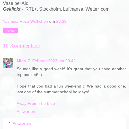
Vase bei Aldi
Geklickt
-
RTL+, Stockholm,
Lufthansa, Wetter. com
Yasmina Rosa Wölkchen
um
23:39
Teilen
10 Kommentare:
Mica
7. Februar 2022 um 00:42
Sounds like a good week! It's great that you have another
trip booked! :)
Hope that you had a fun weekend :) We had a good one,
last one of the summer school holidays!
Away From The Blue
Antworten
Antworten