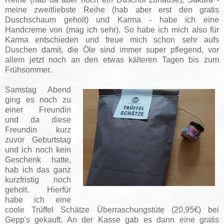
meine zweitliebste Reihe (hab aber erst den gratis
Duschschaum geholt) und Karma - habe ich eine
Handcreme von (mag ich sehr). So habe ich mich also für
Karma entschieden und freue mich schon sehr aufs
Duschen damit, die Öle sind immer super pflegend, vor
allem jetzt noch an den etwas kälteren Tagen bis zum
Frühsommer.
Samstag Abend
ging es noch zu
einer Freundin
und da diese
Freundin kurz
zuvor Geburtstag
und ich noch kein
Geschenk hatte,
hab ich das ganz
kurzfristig noch
geholt. Hierfür
habe ich eine
coole Trüffel Schätze Überraschungstüte (20,95€) bei
Gepp's gekauft. An der Kasse gab es dann eine gratis