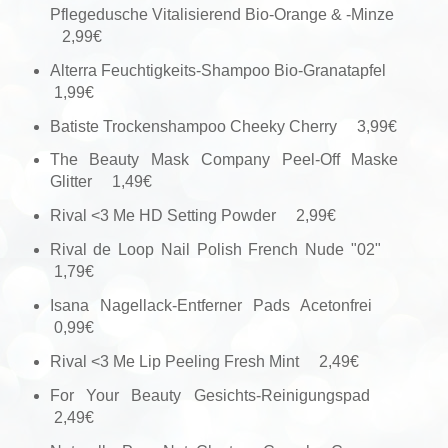
Pflegedusche Vitalisierend Bio-Orange & -Minze
2,99€
Alterra Feuchtigkeits-Shampoo Bio-Granatapfel
1,99€
Batiste Trockenshampoo Cheeky Cherry 3,99€
The Beauty Mask Company Peel-Off Maske
Glitter 1,49€
Rival <3 Me HD Setting Powder 2,99€
Rival de Loop Nail Polish French Nude "02"
1,79€
Isana Nagellack-Entferner Pads Acetonfrei
0,99€
Rival <3 Me Lip Peeling Fresh Mint 2,49€
For Your Beauty Gesichts-Reinigungspad
2,49€