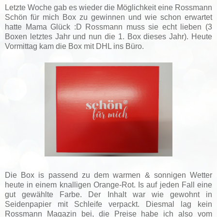
Letzte Woche gab es wieder die Möglichkeit eine Rossmann
Schön für mich Box zu gewinnen und wie schon erwartet
hatte Mama Glück :D Rossmann muss sie echt lieben (3
Boxen letztes Jahr und nun die 1. Box dieses Jahr). Heute
Vormittag kam die Box mit DHL ins Büro.
Die Box is passend zu dem warmen & sonnigen Wetter
heute in einem knalligen Orange-Rot. Is auf jeden Fall eine
gut gewählte Farbe. Der Inhalt war wie gewohnt in
Seidenpapier mit Schleife verpackt. Diesmal lag kein
Rossmann Magazin bei, die Preise habe ich also vom