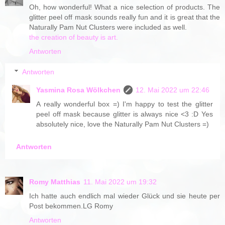
Oh, how wonderful! What a nice selection of products. The
glitter peel off mask sounds really fun and it is great that the
Naturally Pam Nut Clusters were included as well.
the creation of beauty is art.
Antworten
Antworten
Yasmina Rosa Wölkchen
12. Mai 2022 um 22:46
A really wonderful box =) I'm happy to test the glitter
peel off mask because glitter is always nice <3 :D Yes
absolutely nice, love the Naturally Pam Nut Clusters =)
Antworten
Romy Matthias
11. Mai 2022 um 19:32
Ich hatte auch endlich mal wieder Glück und sie heute per
Post bekommen.LG Romy
Antworten