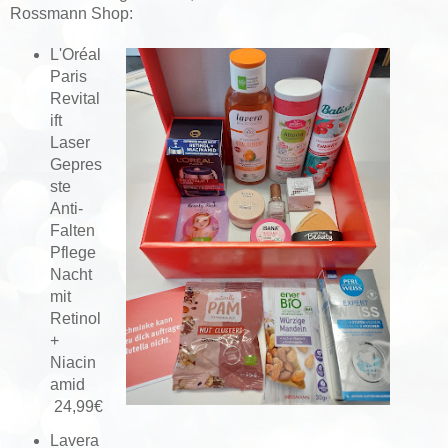
Rossmann Shop:
L'Oréal
Paris
Revital
ift
Laser
Gepres
ste
Anti-
Falten
Pflege
Nacht
mit
Retinol
+
Niacin
amid
24,99€
Lavera