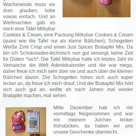
Wochenende muss sie
dran glauben, liebe
sowas einfach. Und an
Weihnachten gab es
noch eine Tafel Milkybar
Cookies & Cream, eine Packung Milkybar Cookies & Cream
(quasi wie die Tafel nur als kleine Bällchen), Schogetten
Weiße Zimt Crisp und einen Just Spices Bratapfel Mix. Da
bin ich Schokoladen-technisch nun gut versorgt, keine Zeit
für Diäten *lach*. Die Tafel Milkybar hatte ich letztes Jahr im
Vernasche die Welt Adentskalender und die war mega,
daher freue ich mich sehr über sie und auch über die kleinen
Bällchen davon. Die Schogetten hören sich auch super
lecker an, da freue ich mich drauf. Und der Bratapfel Mix hört
sich auch gut an, wollte eh nach Jahren mal wieder
Bratapfel machen, mal sehen.
Mitte Dezember hab ich mir
vormittags freigenommen und war
mit meinem Julchen lecker
frühstücken, da haben wir uns
unsere Geschenke überreicht.