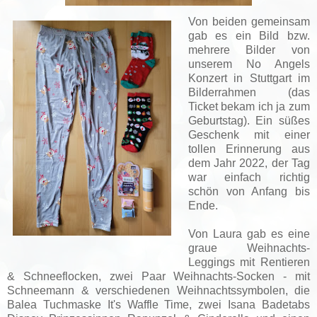
Von beiden gemeinsam
gab es ein Bild bzw.
mehrere Bilder von
unserem No Angels
Konzert in Stuttgart im
Bilderrahmen (das
Ticket bekam ich ja zum
Geburtstag). Ein süßes
Geschenk mit einer
tollen Erinnerung aus
dem Jahr 2022, der Tag
war einfach richtig
schön von Anfang bis
Ende.
Von Laura gab es eine
graue Weihnachts-
Leggings mit Rentieren
& Schneeflocken, zwei Paar Weihnachts-Socken - mit
Schneemann & verschiedenen Weihnachtssymbolen, die
Balea Tuchmaske It's Waffle Time, zwei Isana Badetabs