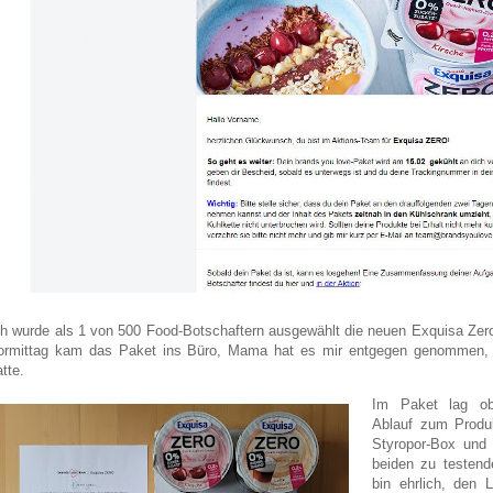
ch wurde als 1 von 500 Food-Botschaftern ausgewählt die neuen Exquisa Zer
ormittag kam das Paket ins Büro, Mama hat es mir entgegen genommen, d
tte.
Im Paket lag ob
Ablauf zum Produk
Styropor-Box und 
beiden zu testend
bin ehrlich, den 