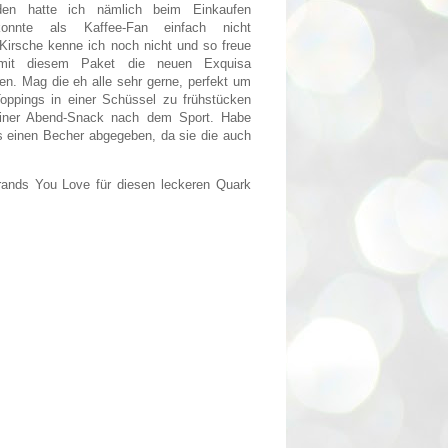
den hatte ich nämlich beim Einkaufen
onnte als Kaffee-Fan einfach nicht
 Kirsche kenne ich noch nicht und so freue
mit diesem Paket die neuen Exquisa
ten. Mag die eh alle sehr gerne, perfekt um
Toppings in einer Schüssel zu frühstücken
einer Abend-Snack nach dem Sport. Habe
 einen Becher abgegeben, da sie die auch
ands You Love für diesen leckeren Quark