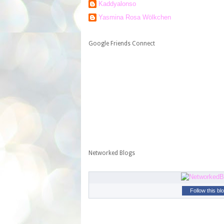
Kaddyalonso
Yasmina Rosa Wölkchen
Google Friends Connect
Networked Blogs
Follow this bl