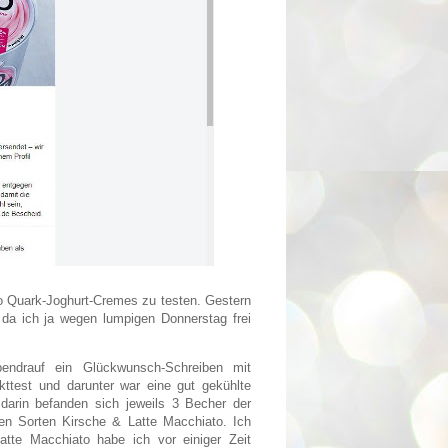
o Quark-Joghurt-Cremes zu testen. Gestern
a ich ja wegen lumpigen Donnerstag frei
endrauf ein Glückwunsch-Schreiben mit
ttest und darunter war eine gut gekühlte
darin befanden sich jeweils 3 Becher der
en Sorten Kirsche & Latte Macchiato. Ich
Latte Macchiato habe ich vor einiger Zeit