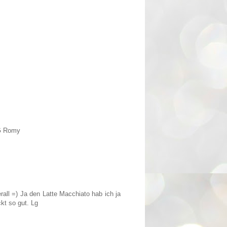
LG Romy
all =) Ja den Latte Macchiato hab ich ja
kt so gut. Lg