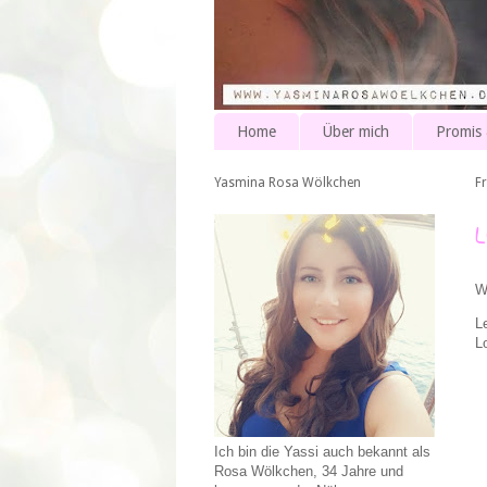
Home
Über mich
Promis
Yasmina Rosa Wölkchen
F
W
L
L
Ich bin die Yassi auch bekannt als
Rosa Wölkchen, 34 Jahre und