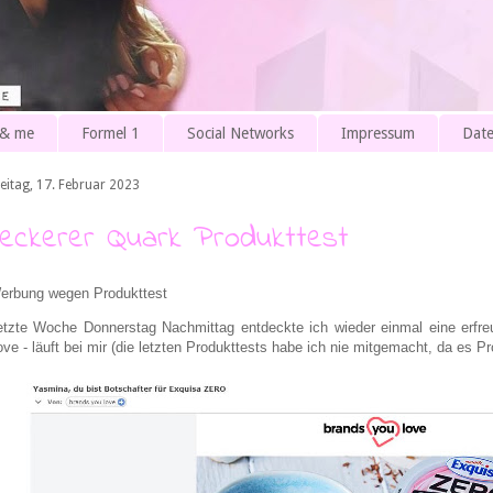
 & me
Formel 1
Social Networks
Impressum
Date
reitag, 17. Februar 2023
Leckerer Quark Produkttest
erbung wegen Produkttest
etzte Woche Donnerstag Nachmittag entdeckte ich wieder einmal eine erfre
ove - läuft bei mir (die letzten Produkttests habe ich nie mitgemacht, da es P