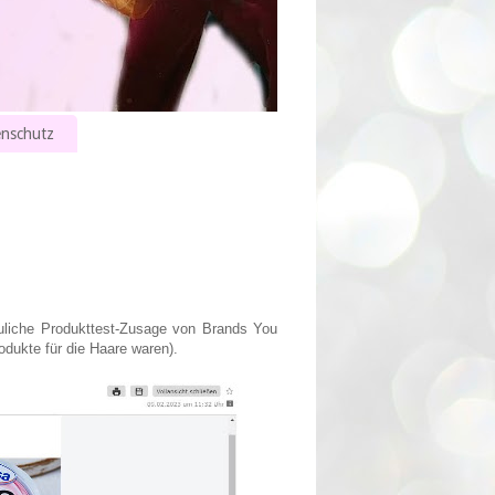
nschutz
uliche Produkttest-Zusage von Brands You
rodukte für die Haare waren).