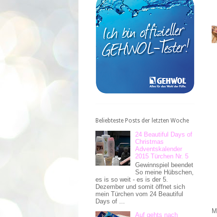
Beliebteste Posts der letzten Woche
24 Beautiful Days of
Christmas
Adventskalender
2015 Türchen Nr. 5
Gewinnspiel beendet
So meine Hübschen,
es is so weit - es is der 5.
Dezember und somit öffnet sich
mein Türchen vom 24 Beautiful
Days of ...
M
Auf gehts nach