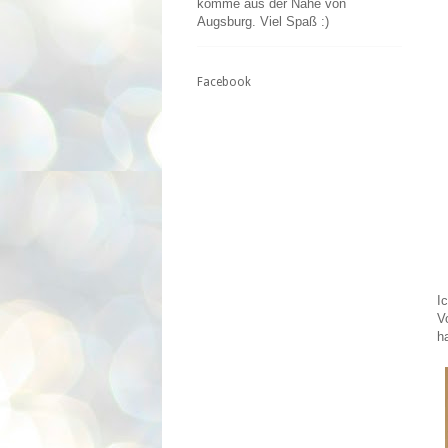
komme aus der Nähe von
Augsburg. Viel Spaß :)
Facebook
I
V
ha