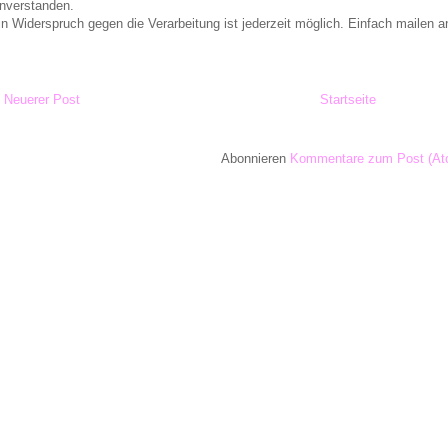
inverstanden.
in Widerspruch gegen die Verarbeitung ist jederzeit möglich. Einfach maile
Neuerer Post
Startseite
Abonnieren
Kommentare zum Post (At