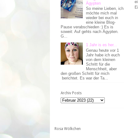
e
Ägypten
E
So meine Lieben, ich
möchte mich mal
wieder bei euch in
eine kleine Blog-
Pause verabschieden :) Es is
soweit: Auf gehts nach Ägypten.
G...
1 Jahr is es her...
Genau heute vor 1
Jahr habe ich euch
von dem kleinen
Schritt für die
Menschheit, aber
den großen Schritt für mich
berichtet. Es war der Ta...
Archiv Posts
Rosa Wölkchen