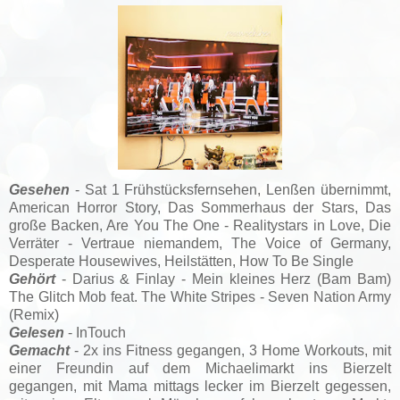
Gesehen
- Sat 1 Frühstücksfernsehen, Lenßen übernimmt,
American Horror Story, Das Sommerhaus der Stars, Das
große Backen, Are You The One - Realitystars in Love, Die
Verräter - Vertraue niemandem, The Voice of Germany,
Desperate Housewives, Heilstätten, How To Be Single
Gehört
- Darius & Finlay - Mein kleines Herz (Bam Bam)
The Glitch Mob feat. The White Stripes - Seven Nation Army
(Remix)
Gelesen
- InTouch
Gemacht
- 2x ins Fitness gegangen, 3 Home Workouts, mit
einer Freundin auf dem Michaelimarkt ins Bierzelt
gegangen, mit Mama mittags lecker im Bierzelt gegessen,