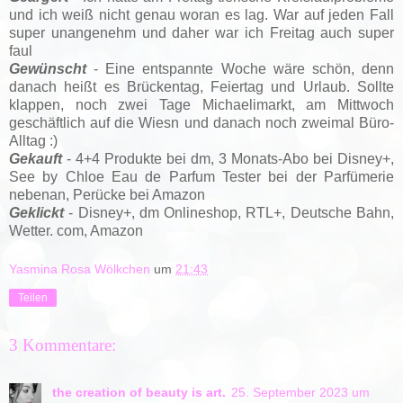
und ich weiß nicht genau woran es lag. War auf jeden Fall
super unangenehm und daher war ich Freitag auch super
faul
Gewünscht
- Eine entspannte Woche wäre schön, denn
danach heißt es Brückentag, Feiertag und Urlaub. Sollte
klappen, noch zwei Tage Michaelimarkt, am Mittwoch
geschäftlich auf die Wiesn und danach noch zweimal Büro-
Alltag :)
Gekauft
- 4+4 Produkte bei dm, 3 Monats-Abo bei Disney+,
See by Chloe Eau de Parfum Tester bei der Parfümerie
nebenan, Perücke bei Amazon
Geklickt
-
Disney+, dm Onlineshop, RTL+, Deutsche Bahn,
Wetter. com, Amazon
Yasmina Rosa Wölkchen
um
21:43
Teilen
3 Kommentare:
the creation of beauty is art.
25. September 2023 um