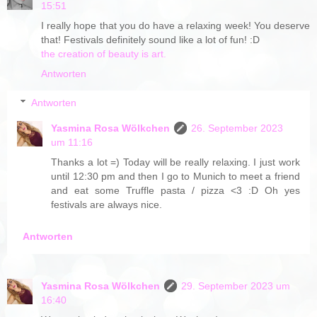
15:51
I really hope that you do have a relaxing week! You deserve
that! Festivals definitely sound like a lot of fun! :D
the creation of beauty is art.
Antworten
Antworten
Yasmina Rosa Wölkchen
26. September 2023
um 11:16
Thanks a lot =) Today will be really relaxing. I just work
until 12:30 pm and then I go to Munich to meet a friend
and eat some Truffle pasta / pizza <3 :D Oh yes
festivals are always nice.
Antworten
Yasmina Rosa Wölkchen
29. September 2023 um
16:40