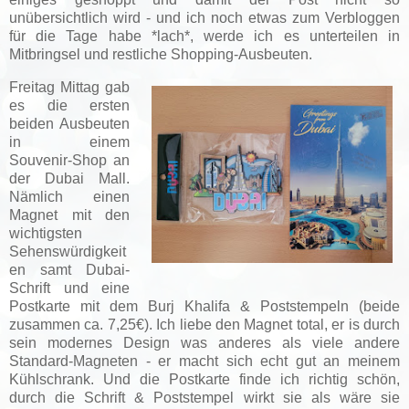
unübersichtlich wird - und ich noch etwas zum Verbloggen
für die Tage habe *lach*, werde ich es unterteilen in
Mitbringsel und restliche Shopping-Ausbeuten.
Freitag Mittag gab
es die ersten
beiden Ausbeuten
in einem
Souvenir-Shop an
der Dubai Mall.
Nämlich einen
Magnet mit den
wichtigsten
Sehenswürdigkeit
en samt Dubai-
Schrift und eine
Postkarte mit dem Burj Khalifa & Poststempeln (beide
zusammen ca. 7,25€). Ich liebe den Magnet total, er is durch
sein modernes Design was anderes als viele andere
Standard-Magneten - er macht sich echt gut an meinem
Kühlschrank. Und die Postkarte finde ich richtig schön,
durch die Schrift & Poststempel wirkt sie als wäre sie