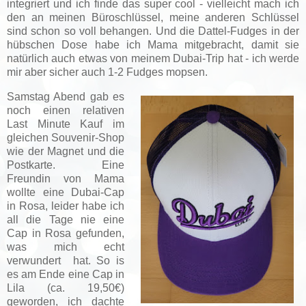
integriert und ich finde das super cool - vielleicht mach ich
den an meinen Büroschlüssel, meine anderen Schlüssel
sind schon so voll behangen. Und die Dattel-Fudges in der
hübschen Dose habe ich Mama mitgebracht, damit sie
natürlich auch etwas von meinem Dubai-Trip hat - ich werde
mir aber sicher auch 1-2 Fudges mopsen.
Samstag Abend gab es
noch einen relativen
Last Minute Kauf im
gleichen Souvenir-Shop
wie der Magnet und die
Postkarte. Eine
Freundin von Mama
wollte eine Dubai-Cap
in Rosa, leider habe ich
all die Tage nie eine
Cap in Rosa gefunden,
was mich echt
verwundert hat. So is
es am Ende eine Cap in
Lila
(ca. 19,50€)
geworden, ich dachte