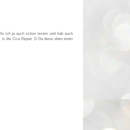
fte ich ja auch schon testen und hab auch
s, is die Cica Repair :D Da diese eben einen