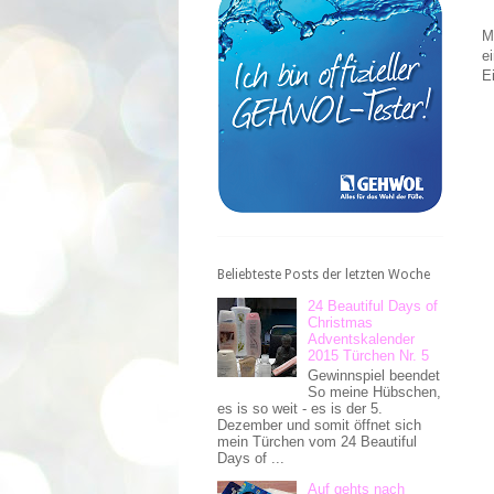
M
e
E
Beliebteste Posts der letzten Woche
24 Beautiful Days of
Christmas
Adventskalender
2015 Türchen Nr. 5
Gewinnspiel beendet
So meine Hübschen,
es is so weit - es is der 5.
Dezember und somit öffnet sich
mein Türchen vom 24 Beautiful
Days of ...
Auf gehts nach