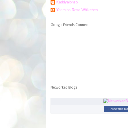
Kaddyalonso
Yasmina Rosa Wölkchen
Google Friends Connect
Networked Blogs
Follow this bl