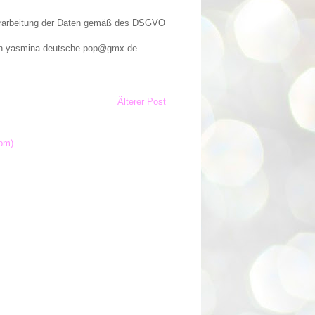
Verarbeitung der Daten gemäß des DSGVO
n an yasmina.deutsche-pop@gmx.de
Älterer Post
om)