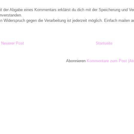
it der Abgabe eines Kommentars erklärst du dich mit der Speicherung und 
inverstanden.
in Widerspruch gegen die Verarbeitung ist jederzeit möglich. Einfach maile
Neuerer Post
Startseite
Abonnieren
Kommentare zum Post (At