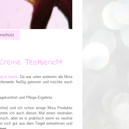
nschutz
 Creme Testbericht
ag & heute
. D
a war unter anderem die Mixa
erweile fleißig getestet und möchte euch
ragekomfort und Pflege-Ergebnis
frei) und ich schon einige Mixa Produkte
rtete ich auch dieses Mal einen neutralen
ruch, aber es is praktisch wenn es neutral
lässt sich gut aus dem Tiegel entnehmen und
rnen