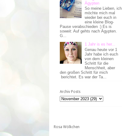
Ägypten
So meine Lieben, ich
möchte mich mal
wieder bei euch in
eine kleine Blog-
Pause verabschieden :) Es is
soweit: Auf gehts nach Ägypten.
G...
1 Jahr is es her...
Genau heute vor 1
Jahr habe ich euch
von dem kleinen
Schritt für die
Menschheit, aber
den großen Schritt für mich
berichtet. Es war der Ta...
Archiv Posts
Rosa Wölkchen