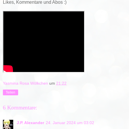
Likes, Kommentare und Abos :)
Yasmina Rosa Wölkchen
um
21:22
Teilen
6 Kommentare:
J.P. Alexander
24. Januar 2024 um 03:02