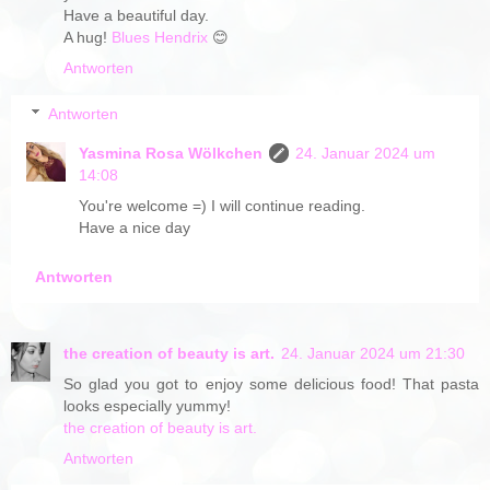
Have a beautiful day.
A hug!
Blues Hendrix
😊
Antworten
Antworten
Yasmina Rosa Wölkchen
24. Januar 2024 um
14:08
You're welcome =) I will continue reading.
Have a nice day
Antworten
the creation of beauty is art.
24. Januar 2024 um 21:30
So glad you got to enjoy some delicious food! That pasta
looks especially yummy!
the creation of beauty is art.
Antworten