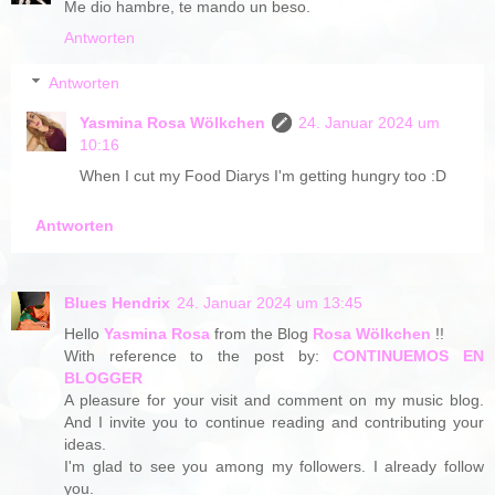
Me dio hambre, te mando un beso.
Antworten
Antworten
Yasmina Rosa Wölkchen
24. Januar 2024 um
10:16
When I cut my Food Diarys I'm getting hungry too :D
Antworten
Blues Hendrix
24. Januar 2024 um 13:45
Hello
Yasmina Rosa
from the Blog
Rosa Wölkchen
!!
With reference to the post by:
CONTINUEMOS EN
BLOGGER
A pleasure for your visit and comment on my music blog.
And I invite you to continue reading and contributing your
ideas.
I'm glad to see you among my followers. I already follow
you.