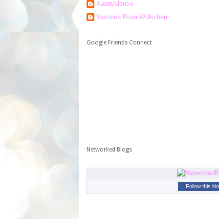
Kaddyalonso
Yasmina Rosa Wölkchen
Google Friends Connect
Networked Blogs
Follow this bl