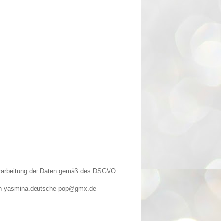
Verarbeitung der Daten gemäß des DSGVO
n an yasmina.deutsche-pop@gmx.de