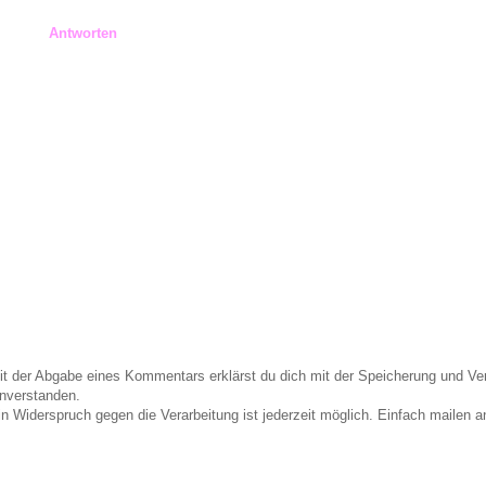
Antworten
it der Abgabe eines Kommentars erklärst du dich mit der Speicherung und 
inverstanden.
in Widerspruch gegen die Verarbeitung ist jederzeit möglich. Einfach maile