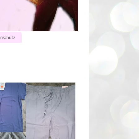
nschutz