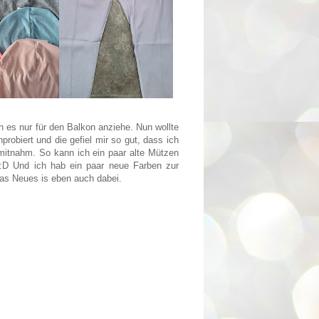
ch es nur für den Balkon anziehe. Nun wollte
obiert und die gefiel mir so gut, dass ich
 mitnahm. So kann ich ein paar alte Mützen
:D Und ich hab ein paar neue Farben zur
as Neues is eben auch dabei.