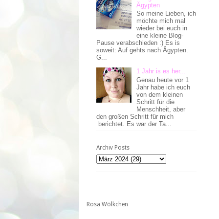
Ägypten
So meine Lieben, ich
möchte mich mal
wieder bei euch in
eine kleine Blog-
Pause verabschieden :) Es is
soweit: Auf gehts nach Ägypten.
G...
1 Jahr is es her...
Genau heute vor 1
Jahr habe ich euch
von dem kleinen
Schritt für die
Menschheit, aber
den großen Schritt für mich
berichtet. Es war der Ta...
Archiv Posts
Rosa Wölkchen