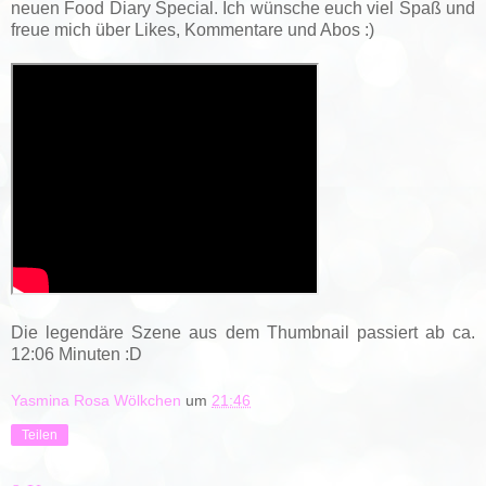
neuen Food Diary Special. Ich wünsche euch viel Spaß und
freue mich über Likes, Kommentare und Abos :)
Die legendäre Szene aus dem Thumbnail passiert ab ca.
12:06 Minuten :D
Yasmina Rosa Wölkchen
um
21:46
Teilen