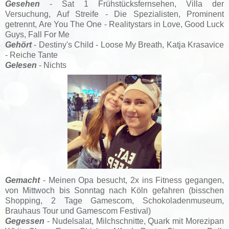
Gesehen
- Sat 1 Frühstücksfernsehen, Villa der
Versuchung, Auf Streife - Die Spezialisten, Prominent
getrennt,
Are You The One - Realitystars in Love, Good Luck
Guys, Fall For Me
Gehört
- Destiny's Child - Loose My Breath, Katja Krasavice
- Reiche Tante
Gelesen
- Nichts
Gemacht
- Meinen Opa besucht, 2x ins Fitness gegangen,
von Mittwoch bis Sonntag nach Köln gefahren (bisschen
Shopping, 2 Tage Gamescom, Schokoladenmuseum,
Brauhaus Tour und Gamescom Festival)
Gegessen
- Nudelsalat, Milchschnitte, Quark mit Morezipan