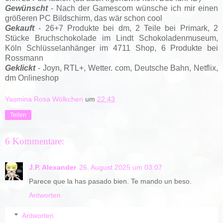
Gewünscht
- Nach der Gamescom wünsche ich mir einen
größeren PC Bildschirm, das wär schon cool
Gekauft
- 26+7 Produkte bei dm, 2 Teile bei Primark, 2
Stücke Bruchschokolade im Lindt Schokoladenmuseum,
Köln Schlüsselanhänger im 4711 Shop, 6 Produkte bei
Rossmann
Geklickt
- Joyn, RTL+, Wetter. com, Deutsche Bahn, Netflix,
dm Onlineshop
Yasmina Rosa Wölkchen
um
22:43
Teilen
6 Kommentare:
J.P. Alexander
26. August 2025 um 03:07
Parece que la has pasado bien. Te mando un beso.
Antworten
Antworten