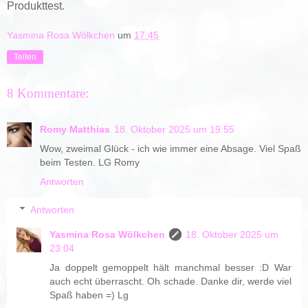
Produkttest.
Yasmina Rosa Wölkchen
um
17:45
Teilen
8 Kommentare:
Romy Matthias
18. Oktober 2025 um 19:55
Wow, zweimal Glück - ich wie immer eine Absage. Viel Spaß
beim Testen. LG Romy
Antworten
Antworten
Yasmina Rosa Wölkchen
18. Oktober 2025 um
23:04
Ja doppelt gemoppelt hält manchmal besser :D War
auch echt überrascht. Oh schade. Danke dir, werde viel
Spaß haben =) Lg