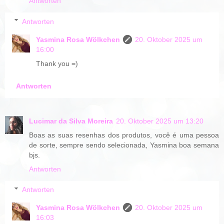
Antworten
Antworten
Yasmina Rosa Wölkchen
20. Oktober 2025 um
16:00
Thank you =)
Antworten
Lucimar da Silva Moreira
20. Oktober 2025 um 13:20
Boas as suas resenhas dos produtos, você é uma pessoa
de sorte, sempre sendo selecionada, Yasmina boa semana
bjs.
Antworten
Antworten
Yasmina Rosa Wölkchen
20. Oktober 2025 um
16:03