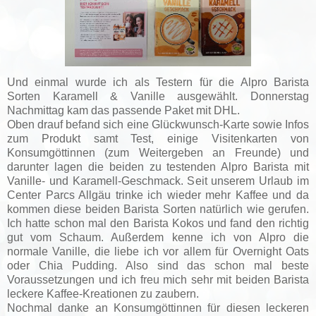
Und einmal wurde ich als Testern für die Alpro Barista
Sorten Karamell & Vanille ausgewählt. Donnerstag
Nachmittag kam das passende Paket mit DHL.
Oben drauf befand sich eine Glückwunsch-Karte sowie Infos
zum Produkt samt Test, einige Visitenkarten von
Konsumgöttinnen (zum Weitergeben an Freunde) und
darunter lagen die beiden zu testenden Alpro Barista mit
Vanille- und Karamell-Geschmack. Seit unserem Urlaub im
Center Parcs Allgäu trinke ich wieder mehr Kaffee und da
kommen diese beiden Barista Sorten natürlich wie gerufen.
Ich hatte schon mal den Barista Kokos und fand den richtig
gut vom Schaum. Außerdem kenne ich von Alpro die
normale Vanille, die liebe ich vor allem für Overnight Oats
oder Chia Pudding. Also sind das schon mal beste
Voraussetzungen und ich freu mich sehr mit beiden Barista
leckere Kaffee-Kreationen zu zaubern.
Nochmal danke an Konsumgöttinnen für diesen leckeren