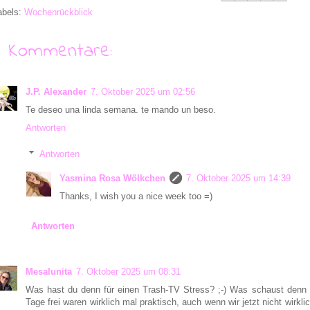
abels:
Wochenrückblick
6 Kommentare:
J.P. Alexander
7. Oktober 2025 um 02:56
Te deseo una linda semana. te mando un beso.
Antworten
Antworten
Yasmina Rosa Wölkchen
7. Oktober 2025 um 14:39
Thanks, I wish you a nice week too =)
Antworten
Mesalunita
7. Oktober 2025 um 08:31
Was hast du denn für einen Trash-TV Stress? ;-) Was schaust denn wi
Tage frei waren wirklich mal praktisch, auch wenn wir jetzt nicht wir