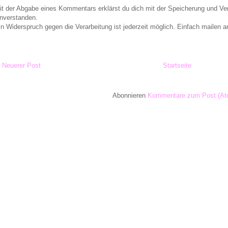
it der Abgabe eines Kommentars erklärst du dich mit der Speicherung und 
inverstanden.
in Widerspruch gegen die Verarbeitung ist jederzeit möglich. Einfach maile
Neuerer Post
Startseite
Abonnieren
Kommentare zum Post (At