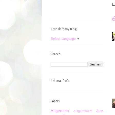
L
Translate my Blog
Select Language
▼
Search
Seitenaufrufe
Labels
Allgemein
Auto
Aufgebraucht