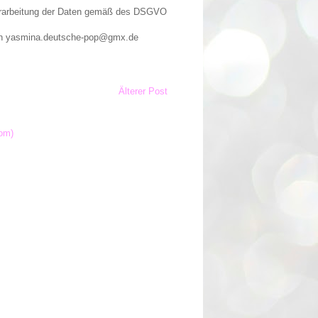
Verarbeitung der Daten gemäß des DSGVO
n an yasmina.deutsche-pop@gmx.de
Älterer Post
om)