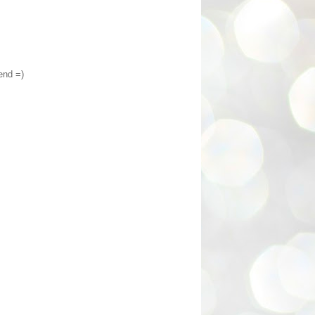
end =)