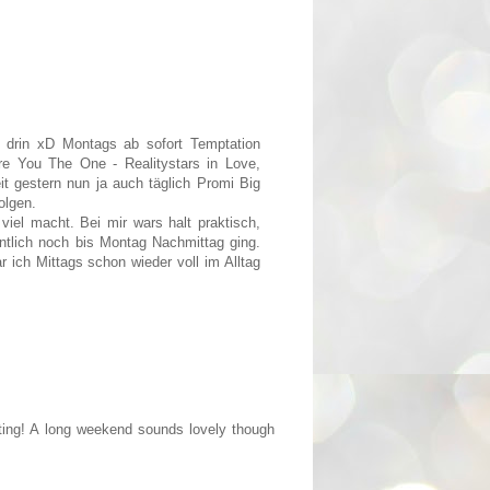
k drin xD Montags ab sofort Temptation
e You The One - Realitystars in Love,
 gestern nun ja auch täglich Promi Big
olgen.
iel macht. Bei mir wars halt praktisch,
ntlich noch bis Montag Nachmittag ging.
 ich Mittags schon wieder voll im Alltag
ating! A long weekend sounds lovely though