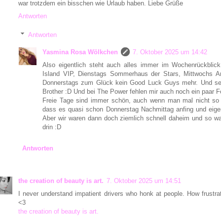
war trotzdem ein bisschen wie Urlaub haben. Liebe Grüße
Antworten
Antworten
Yasmina Rosa Wölkchen
7. Oktober 2025 um 14:42
Also eigentlich steht auch alles immer im Wochenrückblic
Island VIP, Dienstags Sommerhaus der Stars, Mittwochs Ar
Donnerstags zum Glück kein Good Luck Guys mehr. Und seit
Brother :D Und bei The Power fehlen mir auch noch ein paar F
Freie Tage sind immer schön, auch wenn man mal nicht so v
dass es quasi schon Donnerstag Nachmittag anfing und eige
Aber wir waren dann doch ziemlich schnell daheim und so war
drin :D
Antworten
the creation of beauty is art.
7. Oktober 2025 um 14:51
I never understand impatient drivers who honk at people. How frustr
<3
the creation of beauty is art.