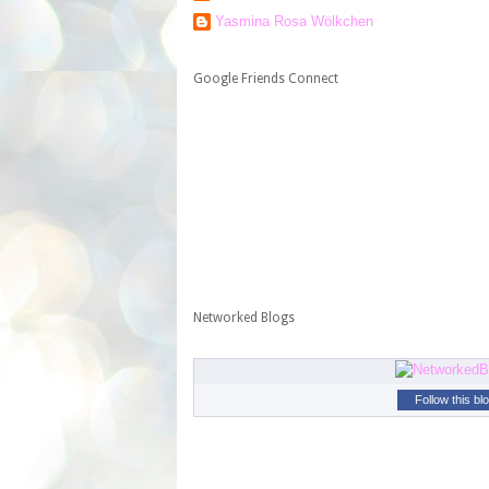
Yasmina Rosa Wölkchen
Google Friends Connect
Networked Blogs
Follow this bl