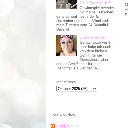
2015 Türchen Nr. 5
M
Gewinnspiel beendet
e
So meine Hübschen,
E
es is so weit - es is der 5.
Dezember und somit öffnet sich
mein Türchen vom 24 Beautiful
Days of ...
1 Jahr is es her...
Genau heute vor 1
Jahr habe ich euch
von dem kleinen
Schritt für die
Menschheit, aber
den großen Schritt für mich
berichtet. Es war der Ta...
Archiv Posts
Rosa Wölkchen
Kaddyalonso