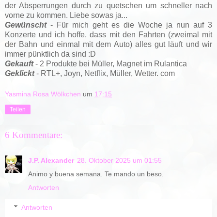
der Absperrungen durch zu quetschen um schneller nach
vorne zu kommen. Liebe sowas ja...
Gewünscht
- Für mich geht es die Woche ja nun auf 3
Konzerte und ich hoffe, dass mit den Fahrten (zweimal mit
der Bahn und einmal mit dem Auto) alles gut läuft und wir
immer pünktlich da sind :D
Gekauft
- 2 Produkte bei Müller, Magnet im Rulantica
Geklickt
- RTL+, Joyn, Netflix, Müller, Wetter. com
Yasmina Rosa Wölkchen
um
17:15
Teilen
6 Kommentare:
J.P. Alexander
28. Oktober 2025 um 01:55
Animo y buena semana. Te mando un beso.
Antworten
Antworten