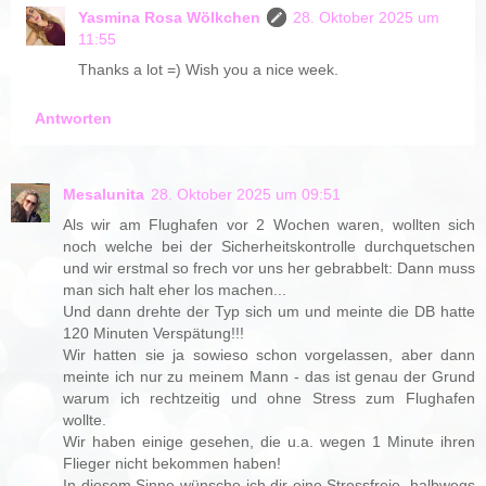
Yasmina Rosa Wölkchen
28. Oktober 2025 um
11:55
Thanks a lot =) Wish you a nice week.
Antworten
Mesalunita
28. Oktober 2025 um 09:51
Als wir am Flughafen vor 2 Wochen waren, wollten sich
noch welche bei der Sicherheitskontrolle durchquetschen
und wir erstmal so frech vor uns her gebrabbelt: Dann muss
man sich halt eher los machen...
Und dann drehte der Typ sich um und meinte die DB hatte
120 Minuten Verspätung!!!
Wir hatten sie ja sowieso schon vorgelassen, aber dann
meinte ich nur zu meinem Mann - das ist genau der Grund
warum ich rechtzeitig und ohne Stress zum Flughafen
wollte.
Wir haben einige gesehen, die u.a. wegen 1 Minute ihren
Flieger nicht bekommen haben!
In diesem Sinne wünsche ich dir eine Stressfreie, halbwegs