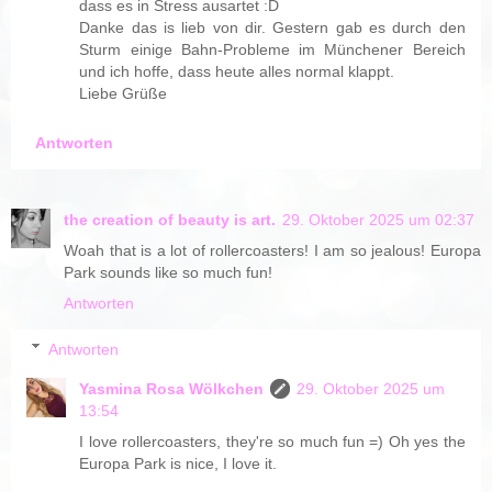
dass es in Stress ausartet :D
Danke das is lieb von dir. Gestern gab es durch den
Sturm einige Bahn-Probleme im Münchener Bereich
und ich hoffe, dass heute alles normal klappt.
Liebe Grüße
Antworten
the creation of beauty is art.
29. Oktober 2025 um 02:37
Woah that is a lot of rollercoasters! I am so jealous! Europa
Park sounds like so much fun!
Antworten
Antworten
Yasmina Rosa Wölkchen
29. Oktober 2025 um
13:54
I love rollercoasters, they're so much fun =) Oh yes the
Europa Park is nice, I love it.