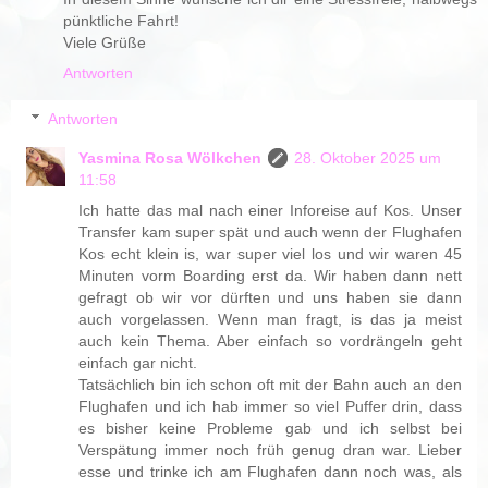
pünktliche Fahrt!
Viele Grüße
Antworten
Antworten
Yasmina Rosa Wölkchen
28. Oktober 2025 um
11:58
Ich hatte das mal nach einer Inforeise auf Kos. Unser
Transfer kam super spät und auch wenn der Flughafen
Kos echt klein is, war super viel los und wir waren 45
Minuten vorm Boarding erst da. Wir haben dann nett
gefragt ob wir vor dürften und uns haben sie dann
auch vorgelassen. Wenn man fragt, is das ja meist
auch kein Thema. Aber einfach so vordrängeln geht
einfach gar nicht.
Tatsächlich bin ich schon oft mit der Bahn auch an den
Flughafen und ich hab immer so viel Puffer drin, dass
es bisher keine Probleme gab und ich selbst bei
Verspätung immer noch früh genug dran war. Lieber
esse und trinke ich am Flughafen dann noch was, als