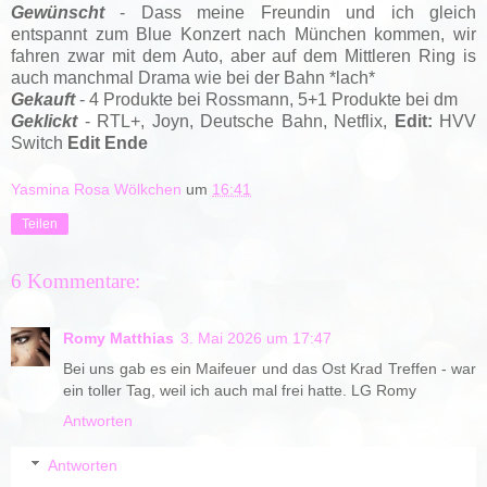
Gewünscht
- Dass meine Freundin und ich gleich
entspannt zum Blue Konzert nach München kommen, wir
fahren zwar mit dem Auto, aber auf dem Mittleren Ring is
auch manchmal Drama wie bei der Bahn *lach*
Gekauft
- 4 Produkte bei Rossmann, 5+1 Produkte bei dm
Geklickt
- RTL+, Joyn, Deutsche Bahn, Netflix,
Edit:
HVV
Switch
Edit Ende
Yasmina Rosa Wölkchen
um
16:41
Teilen
6 Kommentare:
Romy Matthias
3. Mai 2026 um 17:47
Bei uns gab es ein Maifeuer und das Ost Krad Treffen - war
ein toller Tag, weil ich auch mal frei hatte. LG Romy
Antworten
Antworten