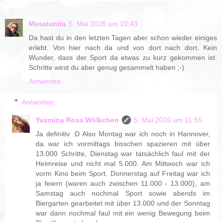
Mesalunita
5. Mai 2026 um 10:43
Da hast du in den letzten Tagen aber schon wieder einiges
erlebt. Von hier nach da und von dort nach dort. Kein
Wunder, dass der Sport da etwas zu kurz gekommen ist.
Schritte wirst du aber genug gesammelt haben ;-)
Antworten
Antworten
Yasmina Rosa Wölkchen
5. Mai 2026 um 11:55
Ja definitiv :D Also Montag war ich noch in Hannover,
da war ich vormittags bisschen spazieren mit über
13.000 Schritte, Dienstag war tatsächlich faul mit der
Heimreise und nicht mal 5.000. Am Mittwoch war ich
vorm Kino beim Sport. Donnerstag auf Freitag war ich
ja feiern (waren auch zwischen 11.000 - 13.000), am
Samstag auch nochmal Sport sowie abends im
Biergarten gearbeitet mit über 13.000 und der Sonntag
war dann nochmal faul mit ein wenig Bewegung beim