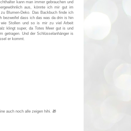
elichthalter kann man immer gebrauchen und
ergewöhnlich aus, könnte ich mir gut im
en zu Blumen-Deko. Das Backbuch finde ich
ch bezweifel dass ich das was da drin is hin
ie Stollen und so is mir zu viel Arbeit
alz klingt super, da Totes Meer gut is und
ern getragen. Und der Schlüsselanhänger is
üssel er kommt.
e auch noch alle zeigen hihi. 🎁