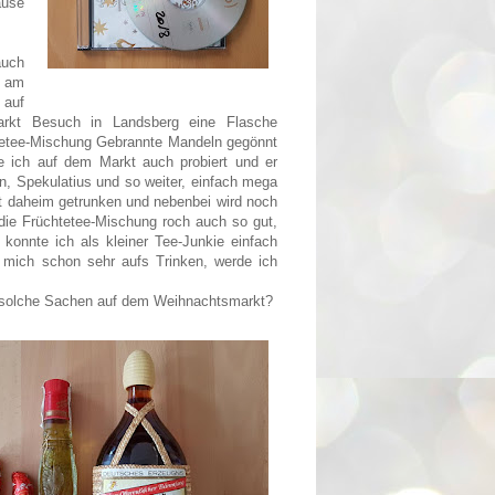
ause
auch
r am
 auf
arkt Besuch in Landsberg eine Flasche
tetee-Mischung Gebrannte Mandeln gegönnt
e ich auf dem Markt auch probiert und er
, Spekulatius und so weiter, einfach mega
t daheim getrunken und nebenbei wird noch
ie Früchtetee-Mischung roch auch so gut,
konnte ich als kleiner Tee-Junkie einfach
h mich schon sehr aufs Trinken, werde ich
l solche Sachen auf dem Weihnachtsmarkt?