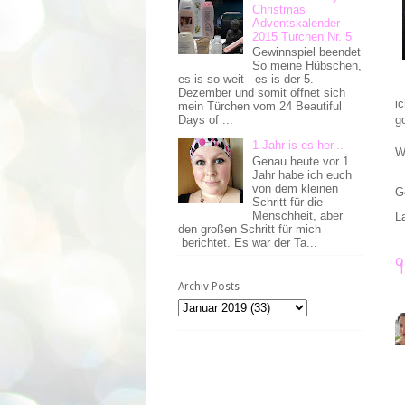
Christmas
Adventskalender
2015 Türchen Nr. 5
Gewinnspiel beendet
So meine Hübschen,
es is so weit - es is der 5.
Dezember und somit öffnet sich
i
mein Türchen vom 24 Beautiful
g
Days of ...
1 Jahr is es her...
W
Genau heute vor 1
Jahr habe ich euch
von dem kleinen
G
Schritt für die
Menschheit, aber
L
den großen Schritt für mich
berichtet. Es war der Ta...
Archiv Posts