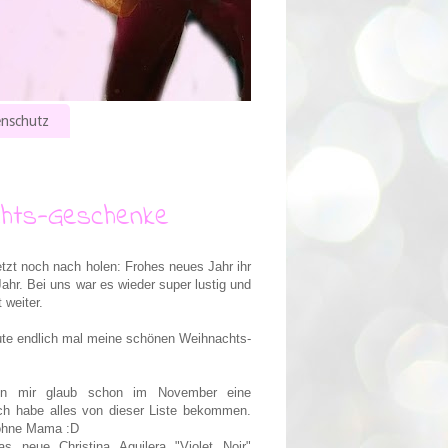
nschutz
hts-Geschenke
zt noch nach holen: Frohes neues Jahr ihr
 Jahr. Bei uns war es wieder super lustig und
 weiter.
ute endlich mal meine schönen Weihnachts-
 mir glaub schon im November eine
ch habe alles von dieser Liste bekommen.
 ohne Mama :D
 neue Christina Aguilera "Violet Noir"