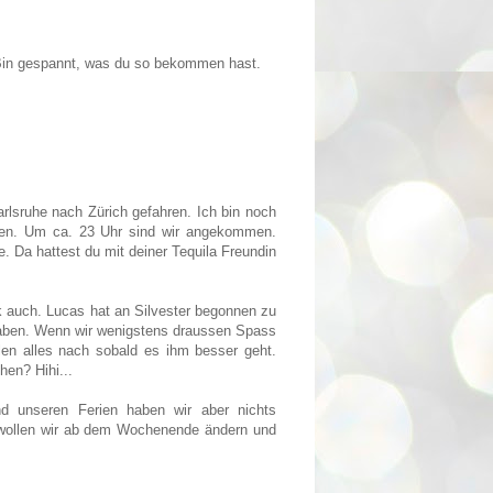
Bin gespannt, was du so bekommen hast.
arlsruhe nach Zürich gefahren. Ich bin noch
uren. Um ca. 23 Uhr sind wir angekommen.
. Da hattest du mit deiner Tequila Freundin
ck auch. Lucas hat an Silvester begonnen zu
 haben. Wenn wir wenigstens draussen Spass
olen alles nach sobald es ihm besser geht.
hen? Hihi...
d unseren Ferien haben wir aber nichts
wollen wir ab dem Wochenende ändern und