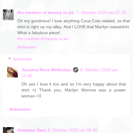
the creation of beauty is art.
7. Oktober 2020 um 22:30
Oh my goodness! I love anything Coca Cola related, so that
shirt is right up my alley. And I LOVE that Marilyn sweatshirt.
What a fabulous piece!
the creation of beauty is art.
Antworten
Antworten
Yasmina Rosa Wölkchen
8. Oktober 2020 um
15:40
Oh yes I love it too and so I'm very happy about that
shirt =) Thank you, Marilyn Monroe was a power
woman <3
Antworten
Himawan Sant
8. Oktober 2020 um 06:30