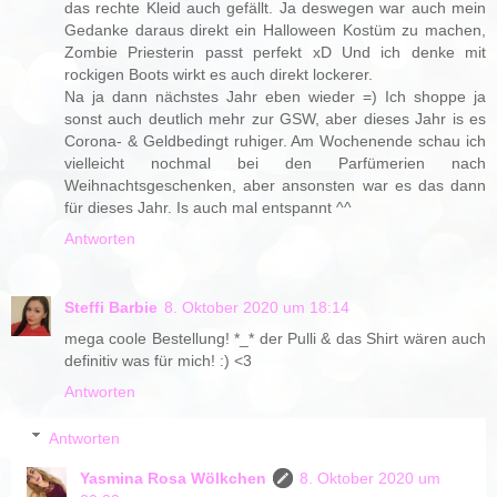
das rechte Kleid auch gefällt. Ja deswegen war auch mein
Gedanke daraus direkt ein Halloween Kostüm zu machen,
Zombie Priesterin passt perfekt xD Und ich denke mit
rockigen Boots wirkt es auch direkt lockerer.
Na ja dann nächstes Jahr eben wieder =) Ich shoppe ja
sonst auch deutlich mehr zur GSW, aber dieses Jahr is es
Corona- & Geldbedingt ruhiger. Am Wochenende schau ich
vielleicht nochmal bei den Parfümerien nach
Weihnachtsgeschenken, aber ansonsten war es das dann
für dieses Jahr. Is auch mal entspannt ^^
Antworten
Steffi Barbie
8. Oktober 2020 um 18:14
mega coole Bestellung! *_* der Pulli & das Shirt wären auch
definitiv was für mich! :) <3
Antworten
Antworten
Yasmina Rosa Wölkchen
8. Oktober 2020 um