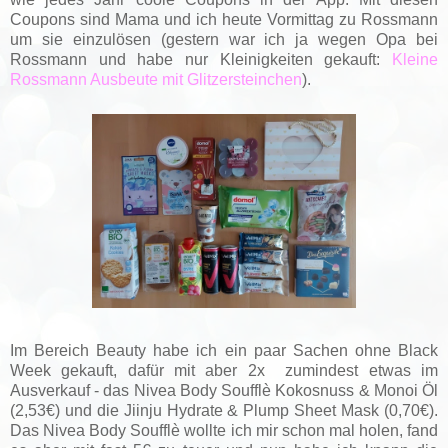
Coupons sind Mama und ich heute Vormittag zu Rossmann
um sie einzulösen (gestern war ich ja wegen Opa bei
Rossmann und habe nur Kleinigkeiten gekauft:
Kleine
Rossmann Ausbeute mit Glitzersteinchen
).
Im Bereich Beauty habe ich ein paar Sachen ohne Black
Week gekauft, dafür mit aber 2x zumindest etwas im
Ausverkauf - das Nivea Body Soufflè Kokosnuss & Monoi Öl
(2,53€) und die
Jiinju Hydrate & Plump Sheet Mask (0,70€).
Das Nivea Body Soufflè wollte ich mir schon mal holen, fand