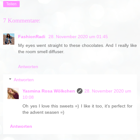
Teilen
7 Kommentare:
FashionRadi
28. November 2020 um 01:45
My eyes went straight to these chocolates. And I really like
the room smell diffuser.
Antworten
Antworten
Yasmina Rosa Wölkchen
28. November 2020 um
10:08
Oh yes I love this sweets =) I like it too, it's perfect for
the advent seasen =)
Antworten