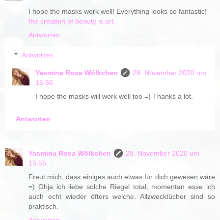
I hope the masks work well! Everything looks so fantastic!
the creation of beauty is art.
Antworten
Antworten
Yasmina Rosa Wölkchen
28. November 2020 um
15:56
I hope the masks will work well too =) Thanks a lot.
Antworten
Yasmina Rosa Wölkchen
28. November 2020 um
15:55
Freut mich, dass einiges auch etwas für dich gewesen wäre
=) Ohja ich liebe solche Riegel total, momentan esse ich
auch echt wieder öfters welche. Allzwecktücher sind so
praktisch.
Antworten