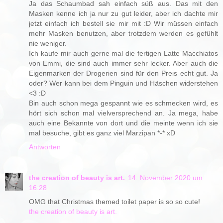
Ja das Schaumbad sah einfach süß aus. Das mit den
Masken kenne ich ja nur zu gut leider, aber ich dachte mir
jetzt einfach ich bestell sie mir mit :D Wir müssen einfach
mehr Masken benutzen, aber trotzdem werden es gefühlt
nie weniger.
Ich kaufe mir auch gerne mal die fertigen Latte Macchiatos
von Emmi, die sind auch immer sehr lecker. Aber auch die
Eigenmarken der Drogerien sind für den Preis echt gut. Ja
oder? Wer kann bei dem Pinguin und Häschen widerstehen
<3 :D
Bin auch schon mega gespannt wie es schmecken wird, es
hört sich schon mal vielversprechend an. Ja mega, habe
auch eine Bekannte von dort und die meinte wenn ich sie
mal besuche, gibt es ganz viel Marzipan *-* xD
Antworten
the creation of beauty is art.
14. November 2020 um
16:28
OMG that Christmas themed toilet paper is so so cute!
the creation of beauty is art.