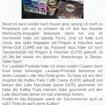
Bevor es dann wieder nach Hause ging, sprang ich noch zu
Rossmann rein um zu schauen ob ich dort das Alouette
Weihnachts-Klopapier bekomme (denn bei uns im
Nachbarort habe ich ständig Pech). Und ich hatte echt
Glück, das süße Klopapier mit Pinguin & Häschen samt
Winter-Duft (1,94€) war da. Passend dazu habe ich noch
Taschentücher mit Pinguin & Häschen (0,67€) gekauft. Ja
ich bin bei sowas ein absolutes Verpackungs- & Design-
Opfer *lach*.
Für Laudatio-Produkte hatte ich einen coolen Coupon, beim
Kauf eines beliebigen Laudatio-Produkts bekomme ich
einen Laudatio Latte Macchiato gratis. So habe ich aus dem
Angebot die Kaffee Pads Caffè Crema (0,97€) gekauft und
bekam den Latte Macchiato (sonst 0,67€) geschenkt. Ich
habe die Kaffee Pads meinem Vater geschenkt und den
Latte Macchiato werde ich mal unterwegs trinken.
Findet ihr das Klopapier sowie die Taschentücher auch so
süß? Trinkt ihr auch gerne Kaffee?