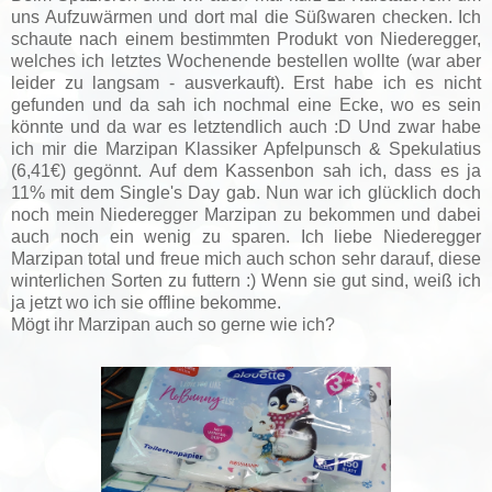
uns Aufzuwärmen und dort mal die Süßwaren checken. Ich
schaute nach einem bestimmten Produkt von Niederegger,
welches ich letztes Wochenende bestellen wollte (war aber
leider zu langsam - ausverkauft). Erst habe ich es nicht
gefunden und da sah ich nochmal eine Ecke, wo es sein
könnte und da war es letztendlich auch :D Und zwar habe
ich mir die Marzipan Klassiker Apfelpunsch & Spekulatius
(6,41€) gegönnt. Auf dem Kassenbon sah ich, dass es ja
11% mit dem Single's Day gab. Nun war ich glücklich doch
noch mein Niederegger Marzipan zu bekommen und dabei
auch noch ein wenig zu sparen. Ich liebe Niederegger
Marzipan total und freue mich auch schon sehr darauf, diese
winterlichen Sorten zu futtern :) Wenn sie gut sind, weiß ich
ja jetzt wo ich sie offline bekomme.
Mögt ihr Marzipan auch so gerne wie ich?