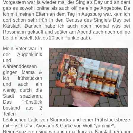
Vorgestern war ja wieder mal der Single's Day und an dem
gab es sowohl online als auch offline einige Angebote. Da
ich mit meinen Eltern an dem Tag in Augsburg war, kam ich
dort schon sehr früh in den Genuss des Single's Day bei
Karstadt. Danach habe ich auch noch normal was bei
Rossmann gekauft und später am Abend auch noch online
bei dm bestellt (da es 20fach Punkte gab).
Mein Vater war in
der Augenklinik
und
währenddessen
gingen Mama &
ich frühstücken
und auch ein
wenig durch die
Stadt spazieren.
Das Frühstück
bestand aus 2
Teilen -
Lebkuchen Latte von Starbucks und einer Frühstücksbreze
mit Frischkäse, Avocado & Gurke von Wolf *yummie*.
Beim Spazieren sind wir auch mal kurz zu Karstadt rein um