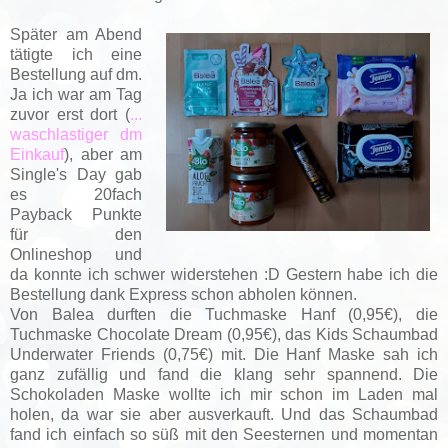
Später am Abend
tätigte ich eine
Bestellung auf dm.
Ja ich war am Tag
zuvor erst dort (
...
waschlastiger dm
Einkauf
), aber am
Single's Day gab
es 20fach
Payback Punkte
für den
Onlineshop und
da konnte ich schwer widerstehen :D Gestern habe ich die
Bestellung dank Express schon abholen können.
Von Balea durften die Tuchmaske Hanf (0,95€), die
Tuchmaske Chocolate Dream (0,95€), das Kids Schaumbad
Underwater Friends (0,75€) mit. Die Hanf Maske sah ich
ganz zufällig und fand die klang sehr spannend. Die
Schokoladen Maske wollte ich mir schon im Laden mal
holen, da war sie aber ausverkauft. Und das Schaumbad
fand ich einfach so süß mit den Seesternen und momentan