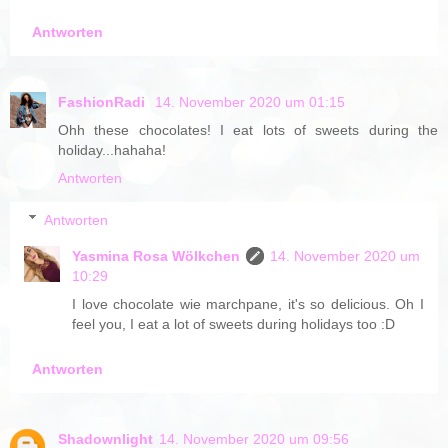
Antworten
FashionRadi
14. November 2020 um 01:15
Ohh these chocolates! I eat lots of sweets during the
holiday...hahaha!
Antworten
Antworten
Yasmina Rosa Wölkchen
14. November 2020 um
10:29
I love chocolate wie marchpane, it's so delicious. Oh I
feel you, I eat a lot of sweets during holidays too :D
Antworten
Shadownlight
14. November 2020 um 09:56