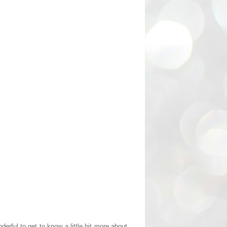
derful to get to know a little bit more about