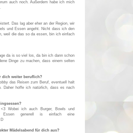
erum auch noch. Außerdem habe ich mich
.
istert. Das lag aber eher an der Region, wir
tels und Essen angeht. Nicht dass ich den
, weil die das so da essen, bin ich einfach
age da is so viel los, da bin ich dann schon
edene Dinge zu machen, dass einem selten
 dich weiter beruflich?
bby das Reisen zum Beruf, eventuell halt
. Daher hoffe ich natürlich, dass es nach
blingsessen?
 <3 Wobei ich auch Burger, Bowls und
. Essen generell is einfach eine
:D
fekter Mädelsabend für dich aus?