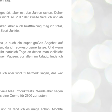
hen Tag.
gestört, aber mit den Jahren schon. Daher
r nicht so. 2017 der zweite Versuch und ab
en. Aber auch Krafttraining mag ich total,
 Sport-Junkie.
 da ja auch ein super großes Angebot auf
en, da ich sowieso gerne tanze. Und wenn
bt natürlich Tage an denen man vielleicht
ser. Pausen, vor allem im Urlaub, finde ich
rde ich aber wohl "Charmed" sagen, das war
 viele tolle Produkttests. Würde aber sagen
s eine Creme für 250€ zu testen.
lo und da fand ich es mega schön. Möchte