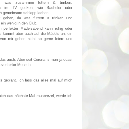
m was zusammen futtern & trinken,
ash im TV gucken, wie Bachelor oder
h gemeinsam schlapp lachen.
r gehen, da was futtern & trinken und
ein wenig in den Club.
n perfekter Mädelsabend kann ruhig oder
as kommt aber auch auf die Mädels an, ein
von mir gehen nicht so gerne feiern und
 das auch. Aber seit Corona is man ja quasi
overtierter Mensch.
s geplant. Ich lass das alles mal auf mich
ich das nächste Mal rausbrezel, werde ich