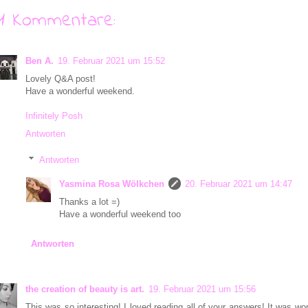
11 Kommentare:
Ben A.
19. Februar 2021 um 15:52
Lovely Q&A post!
Have a wonderful weekend.
Infinitely Posh
Antworten
Antworten
Yasmina Rosa Wölkchen
20. Februar 2021 um 14:47
Thanks a lot =)
Have a wonderful weekend too
Antworten
the creation of beauty is art.
19. Februar 2021 um 15:56
This was so interesting! I loved reading all of your answers! It was won