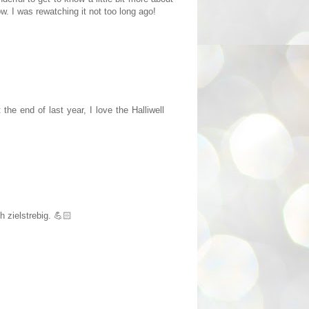
w. I was rewatching it not too long ago!
the end of last year, I love the Halliwell
 zielstrebig. 💪🏻