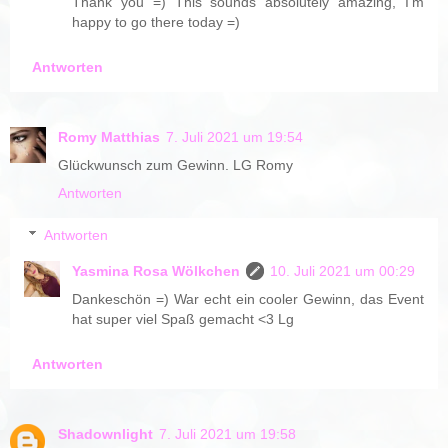
Thank you =) This sounds absolutely amazing, I'm
happy to go there today =)
Antworten
Romy Matthias
7. Juli 2021 um 19:54
Glückwunsch zum Gewinn. LG Romy
Antworten
Antworten
Yasmina Rosa Wölkchen
10. Juli 2021 um 00:29
Dankeschön =) War echt ein cooler Gewinn, das Event
hat super viel Spaß gemacht <3 Lg
Antworten
Shadownlight
7. Juli 2021 um 19:58