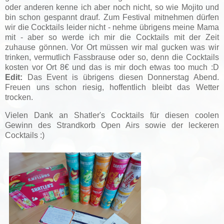
oder anderen kenne ich aber noch nicht, so wie Mojito und
bin schon gespannt drauf. Zum Festival mitnehmen dürfen
wir die Cocktails leider nicht - nehme übrigens meine Mama
mit - aber so werde ich mir die Cocktails mit der Zeit
zuhause gönnen. Vor Ort müssen wir mal gucken was wir
trinken, vermutlich Fassbrause oder so, denn die Cocktails
kosten vor Ort 8€ und das is mir doch etwas too much :D
Edit:
Das Event is übrigens diesen Donnerstag Abend.
Freuen uns schon riesig, hoffentlich bleibt das Wetter
trocken.
Vielen Dank an Shatler's Cocktails für diesen coolen
Gewinn des Strandkorb Open Airs sowie der leckeren
Cocktails :)