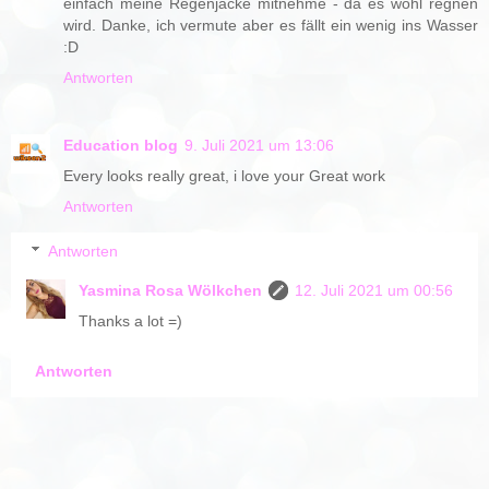
einfach meine Regenjacke mitnehme - da es wohl regnen
wird. Danke, ich vermute aber es fällt ein wenig ins Wasser
:D
Antworten
Education blog
9. Juli 2021 um 13:06
Every looks really great, i love your Great work
Antworten
Antworten
Yasmina Rosa Wölkchen
12. Juli 2021 um 00:56
Thanks a lot =)
Antworten