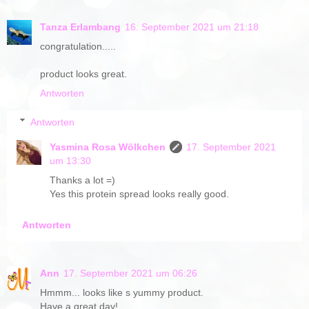
Tanza Erlambang
16. September 2021 um 21:18
congratulation.....
product looks great.
Antworten
Antworten
Yasmina Rosa Wölkchen
17. September 2021
um 13:30
Thanks a lot =)
Yes this protein spread looks really good.
Antworten
Ann
17. September 2021 um 06:26
Hmmm... looks like s yummy product.
Have a great day!