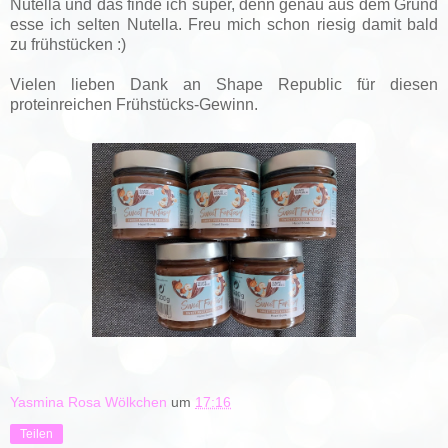
Nutella und das finde ich super, denn genau aus dem Grund
esse ich selten Nutella. Freu mich schon riesig damit bald
zu frühstücken :)
Vielen lieben Dank an Shape Republic für diesen
proteinreichen Frühstücks-Gewinn.
Yasmina Rosa Wölkchen
um
17:16
Teilen