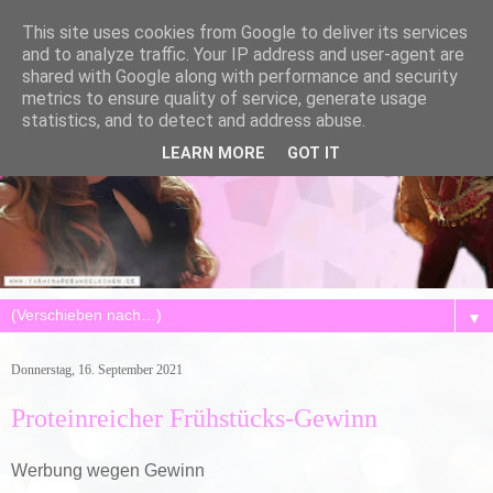
This site uses cookies from Google to deliver its services
and to analyze traffic. Your IP address and user-agent are
shared with Google along with performance and security
metrics to ensure quality of service, generate usage
statistics, and to detect and address abuse.
LEARN MORE
GOT IT
▼
Donnerstag, 16. September 2021
Proteinreicher Frühstücks-Gewinn
Werbung wegen Gewinn