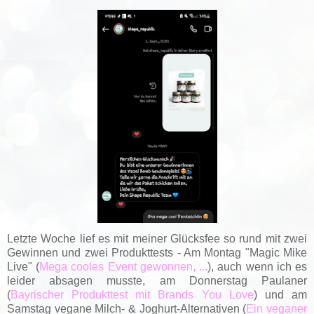
Letzte Woche lief es mit meiner Glücksfee so rund mit zwei
Gewinnen und zwei Produkttests - Am Montag "Magic Mike
Live" (
Mega cooles Event gewonnen, ...
), auch wenn ich es
leider absagen musste, am Donnerstag Paulaner
(
Bayrischer Produkttest mit Brands You Love
) und am
Samstag vegane Milch- & Joghurt-Alternativen (
Ein veganer