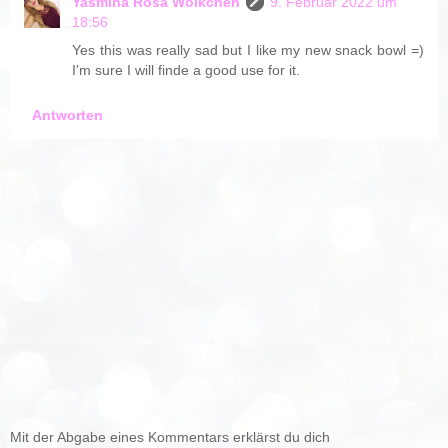
Yasmina Rosa Wölkchen
9. Februar 2022 um
18:56
Yes this was really sad but I like my new snack bowl =)
I'm sure I will finde a good use for it.
Antworten
Mit der Abgabe eines Kommentars erklärst du dich