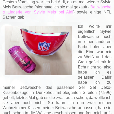
Gestern Vormittag war ich bei Aldi, da es mal wieder Sylvie
Meis Bettwäsche (hier hatte ich sie mal gekauft -
Bettwäsche
& Lingerie von Sylvie Meis bei Aldi
) sowie einige NFL
Sachen gab.
Ich wollte mir
eigentlich Sylvie
Bettwäsche noch
in einer anderen
Farbe holen, aber
die Eine war mir
zu Weiß und das
Grau gefiel mir in
Echt nicht so, also
habe ich es
gelassen. Dafür
habe ich zu
meiner Bettwäsche das passende 2er Set Deko-
Kissenbezüge in Dunkelrot mit eleganten Streifen (7,99€)
geholt, letztes Mal gab es die zwar auch schon, da wollte ich
sie aber noch nicht. So kann ich nun zwei meiner
Wohnzimmer-Kissen meiner Bettwäsche anpassen, hab sie
auch schon in die Wäsche geschmissen und freu mich aufs