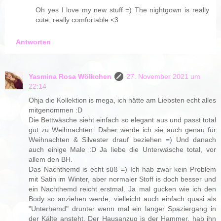
Oh yes I love my new stuff =) The nightgown is really
cute, really comfortable <3
Antworten
Yasmina Rosa Wölkchen
27. November 2021 um
22:14
Ohja die Kollektion is mega, ich hätte am Liebsten echt alles
mitgenommen :D
Die Bettwäsche sieht einfach so elegant aus und passt total
gut zu Weihnachten. Daher werde ich sie auch genau für
Weihnachten & Silvester drauf beziehen =) Und danach
auch einige Male :D Ja liebe die Unterwäsche total, vor
allem den BH.
Das Nachthemd is echt süß =) Ich hab zwar kein Problem
mit Satin im Winter, aber normaler Stoff is doch besser und
ein Nachthemd reicht erstmal. Ja mal gucken wie ich den
Body so anziehen werde, vielleicht auch einfach quasi als
"Unterhemd" drunter wenn mal ein langer Spaziergang in
der Kälte ansteht. Der Hausanzug is der Hammer, hab ihn