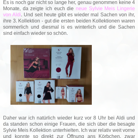
Es is noch gar nicht so lange her, genau genommen keine 4
Monate, da zeigte ich euch die
neue Sylvie Meis Lingerie
von Aldi
. Und seit heute gibt es wieder mal Sachen von ihr,
ihre 3. Kollektion - gut die ersten beiden Kollektionen waren
sommerlich und diesmal is es winterlich und die Sachen
sind einfach wieder so schön.
Daher war ich natürlich wieder kurz vor 8 Uhr bei Aldi und
da standen schon einige Frauen, die sich über die besagte
Sylvie Meis Kollektion unterhielten. Ich war relativ weit vorne
und konnte so direkt zur Öffnung ans Körbchen, zwar