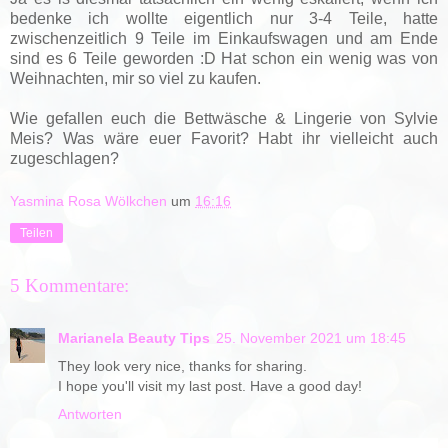
bedenke ich wollte eigentlich nur 3-4 Teile, hatte
zwischenzeitlich 9 Teile im Einkaufswagen und am Ende
sind es 6 Teile geworden :D Hat schon ein wenig was von
Weihnachten, mir so viel zu kaufen.
Wie gefallen euch die Bettwäsche & Lingerie von Sylvie
Meis? Was wäre euer Favorit? Habt ihr vielleicht auch
zugeschlagen?
Yasmina Rosa Wölkchen
um
16:16
Teilen
5 Kommentare:
Marianela Beauty Tips
25. November 2021 um 18:45
They look very nice, thanks for sharing.
I hope you'll visit my last post. Have a good day!
Antworten