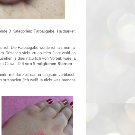
ende 3 Kategorien: Farbabgabe, Haltbarkeit
es rot. Die Farbabgabe würde ich als normal
m Döschen sieht zu erzielen (liegt wohl an
ehen is dies natürlich von Vorteil, wäre ja
 ein Clown :D
4 von 5 möglichen Sternen
erkt mit der Zeit das er langsam verblasst.
 strapaziert (ich weiß ja nicht was manche