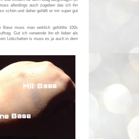
muss allerdings auch zugeben das ich ihn
so schön und daher gefällt er mir super gut
e Base muss man wirklich gefühlte 100x
trag. Gut ich verwende ihn eh lieber als
ch ein Lidschatten is muss es ja auch in dem