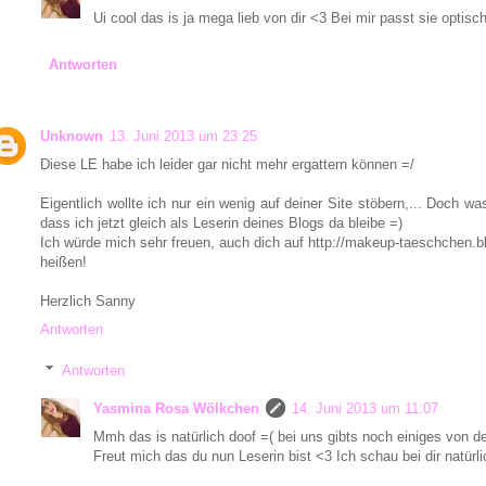
Ui cool das is ja mega lieb von dir <3 Bei mir passt sie optisch
Antworten
Unknown
13. Juni 2013 um 23:25
Diese LE habe ich leider gar nicht mehr ergattern können =/
Eigentlich wollte ich nur ein wenig auf deiner Site stöbern,... Doch wa
dass ich jetzt gleich als Leserin deines Blogs da bleibe =)
Ich würde mich sehr freuen, auch dich auf http://makeup-taeschchen.b
heißen!
Herzlich Sanny
Antworten
Antworten
Yasmina Rosa Wölkchen
14. Juni 2013 um 11:07
Mmh das is natürlich doof =( bei uns gibts noch einiges von d
Freut mich das du nun Leserin bist <3 Ich schau bei dir natürl