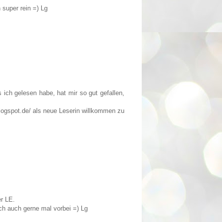
 super rein =) Lg
s ich gelesen habe, hat mir so gut gefallen,
logspot.de/ als neue Leserin willkommen zu
er LE.
ich auch gerne mal vorbei =) Lg