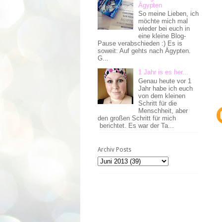
Ägypten
So meine Lieben, ich
möchte mich mal
wieder bei euch in
eine kleine Blog-
Pause verabschieden :) Es is
soweit: Auf gehts nach Ägypten.
G...
1 Jahr is es her...
Genau heute vor 1
Jahr habe ich euch
von dem kleinen
Schritt für die
Menschheit, aber
den großen Schritt für mich
berichtet. Es war der Ta...
Archiv Posts