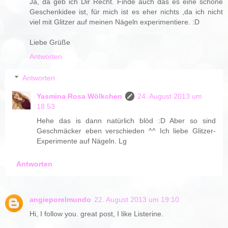
Ja, da geb ich Dir Recht. Finde auch das es eine schöne
Geschenkidee ist, für mich ist es eher nichts ,da ich nicht
viel mit Glitzer auf meinen Nägeln experimentiere. :D
Liebe Grüße
Antworten
Antworten
Yasmina Rosa Wölkchen
24. August 2013 um
18:53
Hehe das is dann natürlich blöd :D Aber so sind
Geschmäcker eben verschieden ^^ Ich liebe Glitzer-
Experimente auf Nägeln. Lg
Antworten
angieporelmundo
22. August 2013 um 19:10
Hi, I follow you. great post, I like Listerine.