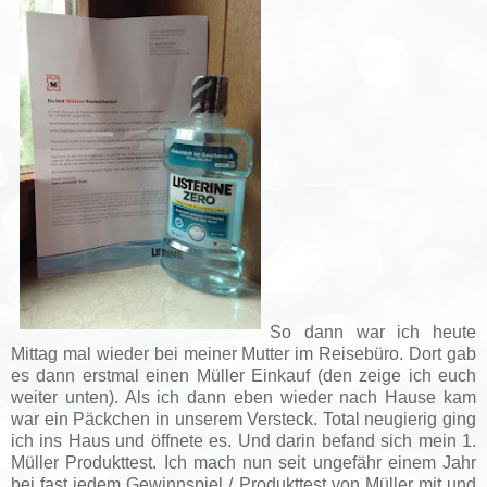
So dann war ich heute
Mittag mal wieder bei meiner Mutter im Reisebüro. Dort gab
es dann erstmal einen Müller Einkauf (den zeige ich euch
weiter unten). Als ich dann eben wieder nach Hause kam
war ein Päckchen in unserem Versteck. Total neugierig ging
ich ins Haus und öffnete es. Und darin befand sich mein 1.
Müller Produkttest. Ich mach nun seit ungefähr einem Jahr
bei fast jedem Gewinnspiel / Produkttest von Müller mit und