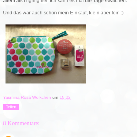
allem als Highlighter. Ich kann es mal die Tage swatchen.
Und das war auch schon mein Einkauf, klein aber fein :)
Yasmina Rosa Wölkchen
um
15:02
Teilen
8 Kommentare: