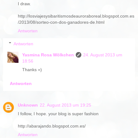
I draw.
http://losviajesysibaritismosdeauroraboreal.blogspot.com.es
/2013/08/sorteo-con-dos-ganadores-de.html
Antworten
Antworten
Yasmina Rosa Wölkchen
24. August 2013 um
18:56
Thanks =)
Antworten
Unknown
22. August 2013 um 19:25
I follow, I hope. your blog is super fashion
http://abarajando.blogspot.com.es/
Antworten