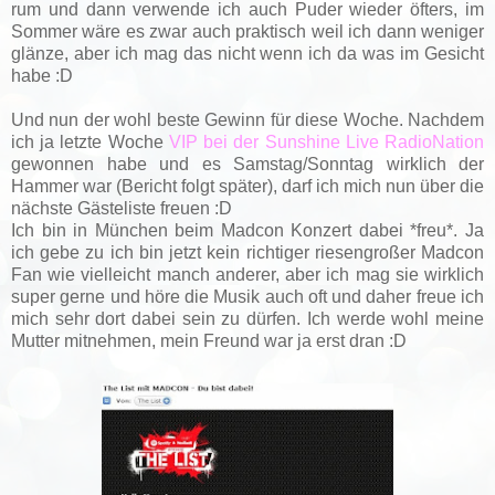
rum und dann verwende ich auch Puder wieder öfters, im
Sommer wäre es zwar auch praktisch weil ich dann weniger
glänze, aber ich mag das nicht wenn ich da was im Gesicht
habe :D
Und nun der wohl beste Gewinn für diese Woche. Nachdem
ich ja letzte Woche
VIP bei der Sunshine Live RadioNation
gewonnen habe und es Samstag/Sonntag wirklich der
Hammer war (Bericht folgt später), darf ich mich nun über die
nächste Gästeliste freuen :D
Ich bin in München beim Madcon Konzert dabei *freu*. Ja
ich gebe zu ich bin jetzt kein richtiger riesengroßer Madcon
Fan wie vielleicht manch anderer, aber ich mag sie wirklich
super gerne und höre die Musik auch oft und daher freue ich
mich sehr dort dabei sein zu dürfen. Ich werde wohl meine
Mutter mitnehmen, mein Freund war ja erst dran :D