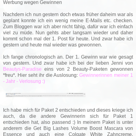
Werbung wegen Gewinnen
Nachdem ich nun gestern doch etwas früher daheim war als
geplant konnte ich ein wenig meine E-Mails etc. checken.
Zum Bloggen war ich aber nicht fähig, dafür war ich einfach
viel zu müde. Nun gehts aber langsam wieder und daher
kommt schon mal der 1. Post für heute. Und zwar habe ich
gestern und heute mal wieder was gewonnen.
Ich fange chronologisch an. Der 1. Gewinn war wie gesagt
von gestern. Und zwar habe ich bei der lieben Jenni von
Beautys-Paradise
eins von 2 Beauty-Paketen gewonnen
*freu*. Hier seht ihr die Auslosung:
Gewinnerinnen meiner 1
- Jahr - Verlosung :)
Ich habe mich für Paket 2 entschieden und dieses kriege ich
auch, da die andere Gewinnerin sich für Paket 1
entschieden hat, also passend :) In meinem Paket is unter
anderem die Get Big Lashes Volume Boost Mascara von
Essence und auch eine Colgate White Zahncreme.