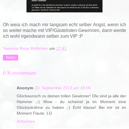
Oh weia ich mach mir langsam echt selber Angst, wenn ich
so weiter mache mit VIP/Gästelisten-Gewinnen, dann werde
ich wohl irgendwann selber zum VIP :P
Yasmina Rosa Wölkchen
um
17:41
Teilen
6 Kommentare:
Anonym
23. September 2013 um 19:06
Glückwunsch zu deinen tollen Gewinner! DIe sind ja alle der
Hammer ;-) Wow - du scheinst ja im Moment eine
Glückssträhne zu haben ;-) Echt klasse! Bei mir ist im
Moment Flaute. LG
Antworten