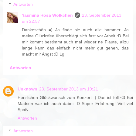
Antworten
Yasmina Rosa Wölkchen
23. September 2013
um 22:57
Dankeschön =) Ja finde sie auch alle hammer. Ja
meine Glücksfee überschlägt sich fast vor Arbeit :D Bei
mir kommt bestimmt auch mal wieder ne Flaute, allzu
lange kann das einfach nicht mehr gut gehen, das
macht mir Angst :D Lg
Antworten
Unknown
23. September 2013 um 19:21
Herzlichen Glückwunsch zum Konzert :) Das ist toll <3 Bei
Madsen war ich auch dabei :D Super Erfahrung! Viel viel
Spaß
Antworten
Antworten