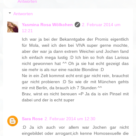
Antworten
Antworten
Yasmina Rosa Wölkchen
2. Februar 2014 um
12:21
Ich war ja bei der Bekanntgabe der Promis eigentlich
für Mola, weil ich den bei VIVA super gerne mochte,
aber der war ja dann extrem Weichei und Jochen fand
ich einfach mega lustig :D Ich bin so froh das Larissa
nicht gewonnen hat ^^ Oh ja sie hat echt gezeigt das
sie mehr is als nur eine nackte Blondine :D
Ne in ein Zelt kommst echt erst gar nicht rein, brauchst
gar nicht probieren :D So wie dir mit München gehts
mir mit Berlin, da brauch ich 7 Stunden ^^
Brav, wirst es nicht bereuen =P Ja da is ein Pinsel mit
dabei und der is echt super
Sara Rose
2. Februar 2014 um 12:30
:D Ja ich auch vor allem war Jochen gar nicht
eingebildet oder arrogant,ich kenne Homosexuelle die