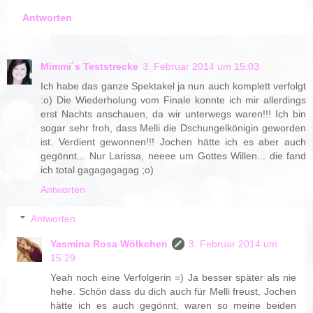
Antworten
Mimmi´s Teststrecke
3. Februar 2014 um 15:03
Ich habe das ganze Spektakel ja nun auch komplett verfolgt
:o) Die Wiederholung vom Finale konnte ich mir allerdings
erst Nachts anschauen, da wir unterwegs waren!!! Ich bin
sogar sehr froh, dass Melli die Dschungelkönigin geworden
ist. Verdient gewonnen!!! Jochen hätte ich es aber auch
gegönnt... Nur Larissa, neeee um Gottes Willen... die fand
ich total gagagagagag ;o)
Antworten
Antworten
Yasmina Rosa Wölkchen
3. Februar 2014 um
15:29
Yeah noch eine Verfolgerin =) Ja besser später als nie
hehe. Schön dass du dich auch für Melli freust, Jochen
hätte ich es auch gegönnt, waren so meine beiden