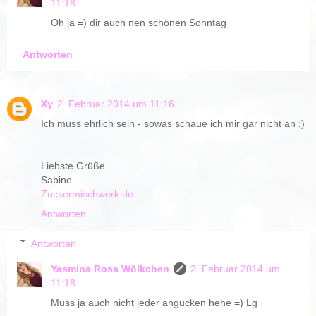
11:18
Oh ja =) dir auch nen schönen Sonntag
Antworten
Xy
2. Februar 2014 um 11:16
Ich muss ehrlich sein - sowas schaue ich mir gar nicht an ;)
Liebste Grüße
Sabine
Zuckermischwerk.de
Antworten
Antworten
Yasmina Rosa Wölkchen
2. Februar 2014 um
11:18
Muss ja auch nicht jeder angucken hehe =) Lg