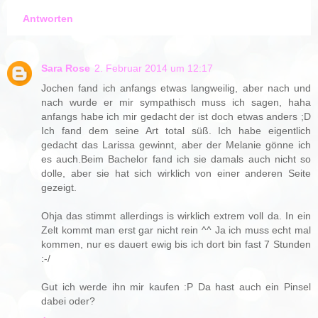
Antworten
Sara Rose
2. Februar 2014 um 12:17
Jochen fand ich anfangs etwas langweilig, aber nach und
nach wurde er mir sympathisch muss ich sagen, haha
anfangs habe ich mir gedacht der ist doch etwas anders ;D
Ich fand dem seine Art total süß. Ich habe eigentlich
gedacht das Larissa gewinnt, aber der Melanie gönne ich
es auch.Beim Bachelor fand ich sie damals auch nicht so
dolle, aber sie hat sich wirklich von einer anderen Seite
gezeigt.
Ohja das stimmt allerdings is wirklich extrem voll da. In ein
Zelt kommt man erst gar nicht rein ^^ Ja ich muss echt mal
kommen, nur es dauert ewig bis ich dort bin fast 7 Stunden
:-/
Gut ich werde ihn mir kaufen :P Da hast auch ein Pinsel
dabei oder?