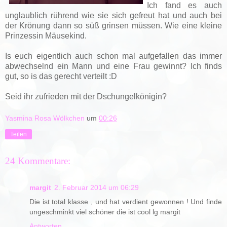
Ich fand es auch
unglaublich rührend wie sie sich gefreut hat und auch bei
der Krönung dann so süß grinsen müssen. Wie eine kleine
Prinzessin Mäusekind.
Is euch eigentlich auch schon mal aufgefallen das immer
abwechselnd ein Mann und eine Frau gewinnt? Ich finds
gut, so is das gerecht verteilt :D
Seid ihr zufrieden mit der Dschungelkönigin?
Yasmina Rosa Wölkchen
um
00:26
Teilen
24 Kommentare:
margit
2. Februar 2014 um 06:29
Die ist total klasse , und hat verdient gewonnen ! Und finde
ungeschminkt viel schöner die ist cool lg margit
Antworten