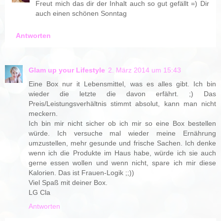
Freut mich das dir der Inhalt auch so gut gefällt =) Dir
auch einen schönen Sonntag
Antworten
Glam up your Lifestyle
2. März 2014 um 15:43
Eine Box nur it Lebensmittel, was es alles gibt. Ich bin
wieder die letzte die davon erfährt. ;) Das
Preis/Leistungsverhältnis stimmt absolut, kann man nicht
meckern.
Ich bin mir nicht sicher ob ich mir so eine Box bestellen
würde. Ich versuche mal wieder meine Ernährung
umzustellen, mehr gesunde und frische Sachen. Ich denke
wenn ich die Produkte im Haus habe, würde ich sie auch
gerne essen wollen und wenn nicht, spare ich mir diese
Kalorien. Das ist Frauen-Logik ;;))
Viel Spaß mit deiner Box.
LG Cla
Antworten