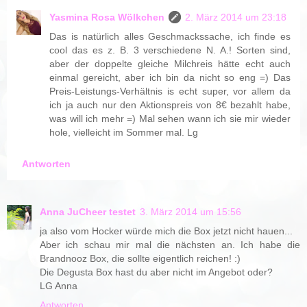
Yasmina Rosa Wölkchen
2. März 2014 um 23:18
Das is natürlich alles Geschmackssache, ich finde es
cool das es z. B. 3 verschiedene N. A.! Sorten sind,
aber der doppelte gleiche Milchreis hätte echt auch
einmal gereicht, aber ich bin da nicht so eng =) Das
Preis-Leistungs-Verhältnis is echt super, vor allem da
ich ja auch nur den Aktionspreis von 8€ bezahlt habe,
was will ich mehr =) Mal sehen wann ich sie mir wieder
hole, vielleicht im Sommer mal. Lg
Antworten
Anna JuCheer testet
3. März 2014 um 15:56
ja also vom Hocker würde mich die Box jetzt nicht hauen...
Aber ich schau mir mal die nächsten an. Ich habe die
Brandnooz Box, die sollte eigentlich reichen! :)
Die Degusta Box hast du aber nicht im Angebot oder?
LG Anna
Antworten