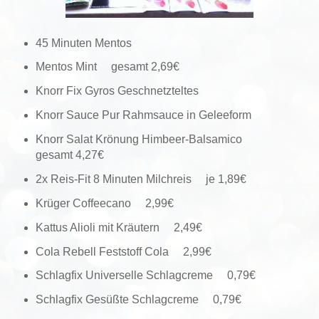
45 Minuten Mentos
Mentos Mint gesamt 2,69€
Knorr Fix Gyros Geschnetzteltes
Knorr Sauce Pur Rahmsauce in Geleeform
Knorr Salat Krönung Himbeer-Balsamico
gesamt 4,27€
2x Reis-Fit 8 Minuten Milchreis je 1,89€
Krüger Coffeecano 2,99€
Kattus Alioli mit Kräutern 2,49€
Cola Rebell Feststoff Cola 2,99€
Schlagfix Universelle Schlagcreme 0,79€
Schlagfix Gesüßte Schlagcreme 0,79€