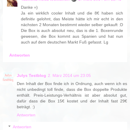
Danke =)
Ja ein wirklich cooler Inhalt und die 8€ haben sich
definitiv gelohnt, das Meiste hätte ich mir echt in den
nächsten 2 Monaten bestimmt wieder selber gekauft :D
Die Box is auch absolut neu, das is die 1. Boxenrunde
gewesen, die Box kommt aus Spanien und hat nun
auch auf dem deutschen Markt Fuß gefasst. Lg
Antworten
Julys Testblog
2. März 2014 um 23:05
Den Inhalt der Box finde ich in Ordnung, auch wenn ich es
nicht unbedingt toll finde, dass die Box doppelte Produkte
enthält. Preis-Leistungs-Verhältnis ist aber absolut gut,
dafür dass die Box 15€ kostet und der Inhalt fast 29€
beträgt. :)
Antworten
Antworten