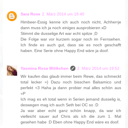
Sara Rose
2. März 2014 um 19:40
Himbeer-Essig kenne ich auch noch nicht, Achherrje
dann muss ich ja noch einiges ausprobieren xD
Stimmt die dusselige Art war echt spitze ;D
Die Folge war vor kurzem sogar noch im Fernsehen.
Ich finde es auch gut, dass sie es noch geschafft
haben. Eine Serie ohne Happy End wäre ja doof.
Yasmina Rosa Wölkchen
2. März 2014 um 19:52
Wir kaufen das glaub immer beim Rewe, das schmeckt
total lecker =) Dazu noch bisschen Balsamico und
perfekt <3 Haha ja dann probier mal alles schön aus
=P
Ich mag es eh total wenn in Serien jemand dusselig is,
deswegen mag ich auch Seth bei OC so :D
Ja war aber echt ganz schön knapp, da war ich
vielleicht sauer auf Chris als ich die zum 1. Mal
gesehen habe :D Eben ohne Happy End wäre es doof.