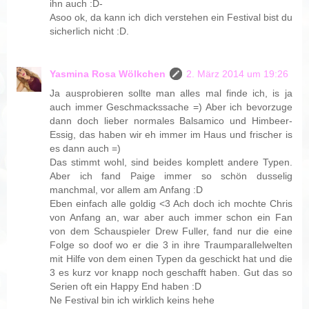
ihn auch :D-
Asoo ok, da kann ich dich verstehen ein Festival bist du
sicherlich nicht :D.
Yasmina Rosa Wölkchen
2. März 2014 um 19:26
Ja ausprobieren sollte man alles mal finde ich, is ja
auch immer Geschmackssache =) Aber ich bevorzuge
dann doch lieber normales Balsamico und Himbeer-
Essig, das haben wir eh immer im Haus und frischer is
es dann auch =)
Das stimmt wohl, sind beides komplett andere Typen.
Aber ich fand Paige immer so schön dusselig
manchmal, vor allem am Anfang :D
Eben einfach alle goldig <3 Ach doch ich mochte Chris
von Anfang an, war aber auch immer schon ein Fan
von dem Schauspieler Drew Fuller, fand nur die eine
Folge so doof wo er die 3 in ihre Traumparallelwelten
mit Hilfe von dem einen Typen da geschickt hat und die
3 es kurz vor knapp noch geschafft haben. Gut das so
Serien oft ein Happy End haben :D
Ne Festival bin ich wirklich keins hehe