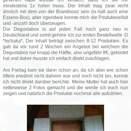
mindestens 1x holen muss.
Der Inhalt mag zwar recht
ähnlich mit dem von der Brandnooz sein (is halt auch eine
Essens-Box), aber irgendwie konnte mich die Produktvielfalt
und -anzahl doch überzeugen.
Die Degustabox is auf jeden Fall noch ganz neu in
Deutschland und somit gehöre ich zur ersten Bestellwelle :D
*tschaka*. Der Inhalt beträgt zwischen 8-12 Produkten. Es
gab da vor rund 2 Wochen ein Angebot bei welchem die
Degustabox nur knapp die Hälfte, also ungefähr 8€, gekostet
hat und daher musste ich einfach direkt zuschlagen.
Am Freitag kam sie dann schon an, da ich aber wie schon
öfters erwähnt nicht daheim war und noch nicht bin, konnte
ich nicht direkt darüber berichte. Meine Mutter hat auch hier
netterweise 2 Fotos gemacht und die werde ich euch nun
zeigen und natürlich die Produkte nochmal alle aufzählen.