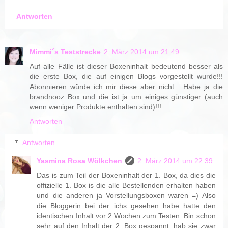
Antworten
Mimmi´s Teststrecke
2. März 2014 um 21:49
Auf alle Fälle ist dieser Boxeninhalt bedeutend besser als
die erste Box, die auf einigen Blogs vorgestellt wurde!!!
Abonnieren würde ich mir diese aber nicht... Habe ja die
brandnooz Box und die ist ja um einiges günstiger (auch
wenn weniger Produkte enthalten sind)!!!
Antworten
Antworten
Yasmina Rosa Wölkchen
2. März 2014 um 22:39
Das is zum Teil der Boxeninhalt der 1. Box, da dies die
offizielle 1. Box is die alle Bestellenden erhalten haben
und die anderen ja Vorstellungsboxen waren =) Also
die Bloggerin bei der ichs gesehen habe hatte den
identischen Inhalt vor 2 Wochen zum Testen. Bin schon
sehr auf den Inhalt der 2. Box gespannt, hab sie zwar