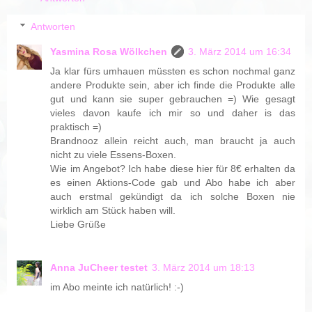
Antworten
Yasmina Rosa Wölkchen
3. März 2014 um 16:34
Ja klar fürs umhauen müssten es schon nochmal ganz
andere Produkte sein, aber ich finde die Produkte alle
gut und kann sie super gebrauchen =) Wie gesagt
vieles davon kaufe ich mir so und daher is das
praktisch =)
Brandnooz allein reicht auch, man braucht ja auch
nicht zu viele Essens-Boxen.
Wie im Angebot? Ich habe diese hier für 8€ erhalten da
es einen Aktions-Code gab und Abo habe ich aber
auch erstmal gekündigt da ich solche Boxen nie
wirklich am Stück haben will.
Liebe Grüße
Anna JuCheer testet
3. März 2014 um 18:13
im Abo meinte ich natürlich! :-)