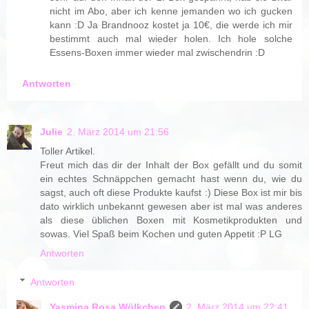
nicht im Abo, aber ich kenne jemanden wo ich gucken
kann :D Ja Brandnooz kostet ja 10€, die werde ich mir
bestimmt auch mal wieder holen. Ich hole solche
Essens-Boxen immer wieder mal zwischendrin :D
Antworten
Julie
2. März 2014 um 21:56
Toller Artikel.
Freut mich das dir der Inhalt der Box gefällt und du somit
ein echtes Schnäppchen gemacht hast wenn du, wie du
sagst, auch oft diese Produkte kaufst :) Diese Box ist mir bis
dato wirklich unbekannt gewesen aber ist mal was anderes
als diese üblichen Boxen mit Kosmetikprodukten und
sowas. Viel Spaß beim Kochen und guten Appetit :P LG
Antworten
Antworten
Yasmina Rosa Wölkchen
2. März 2014 um 22:41