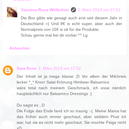
Yasmina Rosa Wölkchen
2. März 2014 um 17:52
Die Box gibts wie gesagt auch erst seit diesem Jahr in
Deutschland =) Und 8€ is echt super, aber auch der
Normalpreis von 15€ is ok für die Produkte.
Schau gerne mal bei dir vorbei ^^ Lg
Antworten
Sara Rose
2. März 2014 um 17:52
Der Inhalt ist ja mega klasse ;D Vor allem der Milchreis
lecker *_* Knorr Salat Krönung Himbeer-Balsamico
wäre total nach meinem Geschmack, ich esse nämlich
hauptsächlich nur Balsamico Dressings :)
Du sagst es ;.D
Die Folge das Ende fand ich so traurig :-(. Meine Mama hat
das früher auch immer geschaut, aber seitdem Prue tot
war, hat sie es nicht mehr geschaut. Sie mochte Paige nicht
xD.