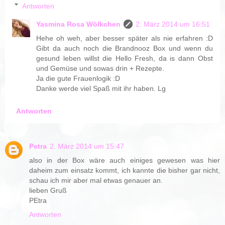
Antworten
Yasmina Rosa Wölkchen
2. März 2014 um 16:51
Hehe oh weh, aber besser später als nie erfahren :D
Gibt da auch noch die Brandnooz Box und wenn du
gesund leben willst die Hello Fresh, da is dann Obst
und Gemüse und sowas drin + Rezepte.
Ja die gute Frauenlogik :D
Danke werde viel Spaß mit ihr haben. Lg
Antworten
Petra
2. März 2014 um 15:47
also in der Box wäre auch einiges gewesen was hier
daheim zum einsatz kommt, ich kannte die bisher gar nicht,
schau ich mir aber mal etwas genauer an.
lieben Gruß
PEtra
Antworten