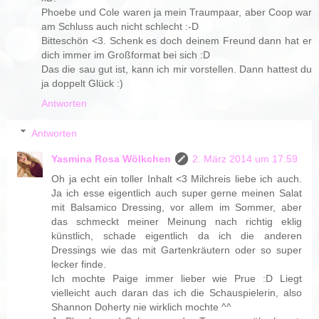
Phoebe und Cole waren ja mein Traumpaar, aber Coop war
am Schluss auch nicht schlecht :-D
Bitteschön <3. Schenk es doch deinem Freund dann hat er
dich immer im Großformat bei sich :D
Das die sau gut ist, kann ich mir vorstellen. Dann hattest du
ja doppelt Glück :)
Antworten
Antworten
Yasmina Rosa Wölkchen
2. März 2014 um 17:59
Oh ja echt ein toller Inhalt <3 Milchreis liebe ich auch.
Ja ich esse eigentlich auch super gerne meinen Salat
mit Balsamico Dressing, vor allem im Sommer, aber
das schmeckt meiner Meinung nach richtig eklig
künstlich, schade eigentlich da ich die anderen
Dressings wie das mit Gartenkräutern oder so super
lecker finde.
Ich mochte Paige immer lieber wie Prue :D Liegt
vielleicht auch daran das ich die Schauspielerin, also
Shannon Doherty nie wirklich mochte ^^