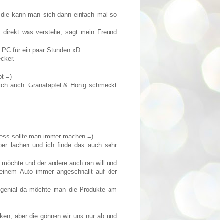
, die kann man sich dann einfach mal so
t direkt was verstehe, sagt mein Freund
.
 PC für ein paar Stunden xD
ecker.
bt =)
lich auch. Granatapfel & Honig schmeckt
ness sollte man immer machen =)
lber lachen und ich finde das auch sehr
 möchte und der andere auch ran will und
einem Auto immer angeschnallt auf der
 genial da möchte man die Produkte am
rken, aber die gönnen wir uns nur ab und