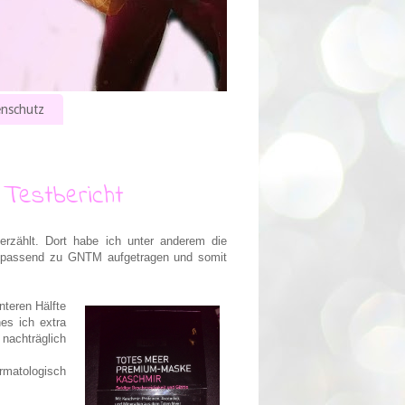
nschutz
Testbericht
rzählt. Dort habe ich unter anderem die
e passend zu GNTM aufgetragen und somit
nteren Hälfte
es ich extra
nachträglich
rmatologisch