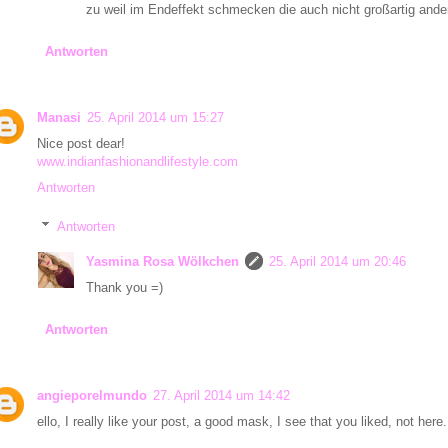
zu weil im Endeffekt schmecken die auch nicht großartig ander
Antworten
Manasi
25. April 2014 um 15:27
Nice post dear!
www.indianfashionandlifestyle.com
Antworten
Antworten
Yasmina Rosa Wölkchen
25. April 2014 um 20:46
Thank you =)
Antworten
angieporelmundo
27. April 2014 um 14:42
ello, I really like your post, a good mask, I see that you liked, not here.