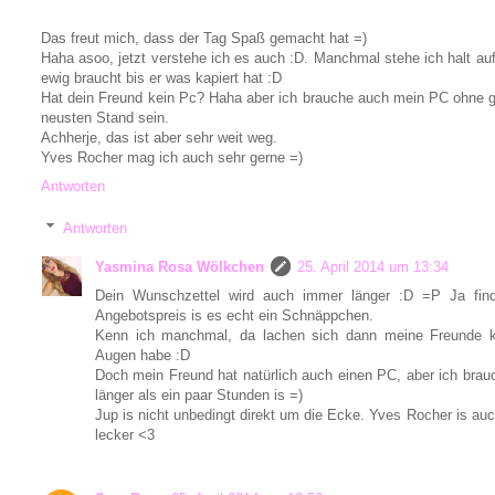
Das freut mich, dass der Tag Spaß gemacht hat =)
Haha asoo, jetzt verstehe ich es auch :D. Manchmal stehe ich halt a
ewig braucht bis er was kapiert hat :D
Hat dein Freund kein Pc? Haha aber ich brauche auch mein PC ohne 
neusten Stand sein.
Achherje, das ist aber sehr weit weg.
Yves Rocher mag ich auch sehr gerne =)
Antworten
Antworten
Yasmina Rosa Wölkchen
25. April 2014 um 13:34
Dein Wunschzettel wird auch immer länger :D =P Ja fin
Angebotspreis is es echt ein Schnäppchen.
Kenn ich manchmal, da lachen sich dann meine Freunde k
Augen habe :D
Doch mein Freund hat natürlich auch einen PC, aber ich brau
länger als ein paar Stunden is =)
Jup is nicht unbedingt direkt um die Ecke. Yves Rocher is auch
lecker <3