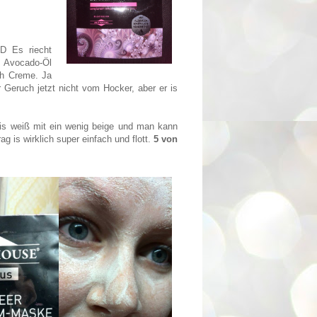
:D Es riecht
e Avocado-Öl
ch Creme. Ja
r Geruch jetzt nicht vom Hocker, aber er is
 is weiß mit ein wenig beige und man kann
g is wirklich super einfach und flott.
5 von