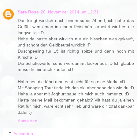
Sara Rose
20. November 2014 um 12:31
Das klingt wirklich nach einem super Abend, ich habe das
Gefühl wenn man in einem Reisebüro arbeitet wird es nie
langweilig :-D
Hehe da haste aber wirklich nur ein bisschen was gekauft,
und schont den Geldbeutel wirklich :P
Duschpeeling für 1€ ist richtig spitze und dann noch mit
Kirsche :D
Die Schokowürfel sehen verdammt lecker aus :D Ich glaube
muss dir mir auch kaufen xD
Haha nee die fährt man echt nicht für so eine Marke xD
Mit Shooping Tour finde ich das ok, aber sehe das wie du :D
Haha ja aber mit Joghurt saue ich mich auch immer zu :D
Haste meine Mail bekommen gehabt? Vllt hast du ja einen
Rat für mich, wäre echt sehr lieb und wäre dir total dankbar
dafür :)
Antworten
Antworten