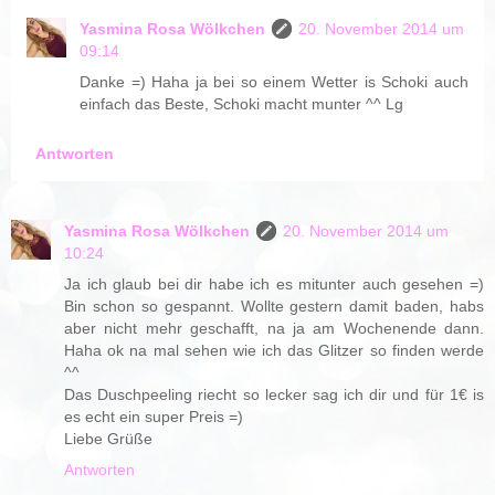
Yasmina Rosa Wölkchen
20. November 2014 um
09:14
Danke =) Haha ja bei so einem Wetter is Schoki auch
einfach das Beste, Schoki macht munter ^^ Lg
Antworten
Yasmina Rosa Wölkchen
20. November 2014 um
10:24
Ja ich glaub bei dir habe ich es mitunter auch gesehen =)
Bin schon so gespannt. Wollte gestern damit baden, habs
aber nicht mehr geschafft, na ja am Wochenende dann.
Haha ok na mal sehen wie ich das Glitzer so finden werde
^^
Das Duschpeeling riecht so lecker sag ich dir und für 1€ is
es echt ein super Preis =)
Liebe Grüße
Antworten