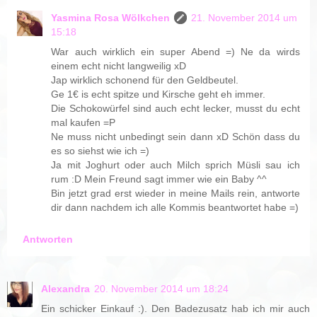
Yasmina Rosa Wölkchen
21. November 2014 um
15:18
War auch wirklich ein super Abend =) Ne da wirds
einem echt nicht langweilig xD
Jap wirklich schonend für den Geldbeutel.
Ge 1€ is echt spitze und Kirsche geht eh immer.
Die Schokowürfel sind auch echt lecker, musst du echt
mal kaufen =P
Ne muss nicht unbedingt sein dann xD Schön dass du
es so siehst wie ich =)
Ja mit Joghurt oder auch Milch sprich Müsli sau ich
rum :D Mein Freund sagt immer wie ein Baby ^^
Bin jetzt grad erst wieder in meine Mails rein, antworte
dir dann nachdem ich alle Kommis beantwortet habe =)
Antworten
Alexandra
20. November 2014 um 18:24
Ein schicker Einkauf :). Den Badezusatz hab ich mir auch