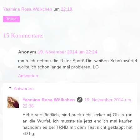
Yasmina Rosa Wölkchen
um
22:18
Teilen
15 Kommentare:
Anonym
19. November 2014 um 22:24
mmh ich nehme die Ritter Sport! Die weißen Schokowürfel
wollte ich schon lange mal probieren. LG
Antworten
Antworten
Yasmina Rosa Wölkchen
19. November 2014 um
22:36
Hehe verständlich, sind auch echt lecker =) Oh ja ran
an die Würfel, ich musste sie jetzt endlich mal kaufen
nachdem es bei TRND mit dem Test nicht geklappt hat
xD Lg