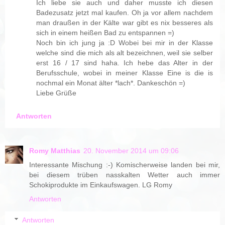
Ich liebe sie auch und daher musste ich diesen
Badezusatz jetzt mal kaufen. Oh ja vor allem nachdem
man draußen in der Kälte war gibt es nix besseres als
sich in einem heißen Bad zu entspannen =)
Noch bin ich jung ja :D Wobei bei mir in der Klasse
welche sind die mich als alt bezeichnen, weil sie selber
erst 16 / 17 sind haha. Ich hebe das Alter in der
Berufsschule, wobei in meiner Klasse Eine is die is
nochmal ein Monat älter *lach*. Dankeschön =)
Liebe Grüße
Antworten
Romy Matthias
20. November 2014 um 09:06
Interessante Mischung :-) Komischerweise landen bei mir,
bei diesem trüben nasskalten Wetter auch immer
Schokiprodukte im Einkaufswagen. LG Romy
Antworten
Antworten