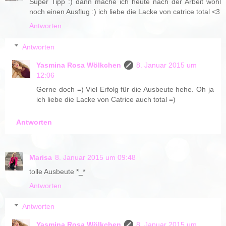
Super Tipp :) dann mache ich heute nach der Arbeit wohl
noch einen Ausflug :) ich liebe die Lacke von catrice total <3
Antworten
Antworten
Yasmina Rosa Wölkchen
8. Januar 2015 um
12:06
Gerne doch =) Viel Erfolg für die Ausbeute hehe. Oh ja
ich liebe die Lacke von Catrice auch total =)
Antworten
Marisa
8. Januar 2015 um 09:48
tolle Ausbeute *_*
Antworten
Antworten
Yasmina Rosa Wölkchen
8. Januar 2015 um