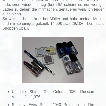
reduzieren wieder fleißig (bei DM scheint es nur wenige
Läden zu geben die mitmachen, genaueres weiß ich leider
auch nicht).
So war ich heute kurz bei Müller und habe meiner Mutter
und mir so einiges gekauft. 14,50€ statt 29,10€ - Da macht
Shoppen Spaß.
Ultimate Shine Gel Colour "080 Russian
Violette" 1,97€
Smokey Eyes Pencil "040 Petroling In The