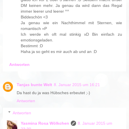
DM keinen mehr. Ja genau da wird dann das Regal
immer leerer und leerer ^^
Biddeschön <3
Ja genau wie ein Nachthimmel mit Sternen, wie
romantisch =P
Ich werde eh oft mal stinkig xD Bin einfach zu
emotionsgeladen.
Bestimmt :D
Haha ja so geht es mir auch ab und an :D
Antworten
Tanjas bunte Welt
8. Januar 2015 um 16:21
Da hast du ja was Hübsches erbeutet ;-)
Antworten
Antworten
Yasmina Rosa Wölkchen
8. Januar 2015 um
23:30