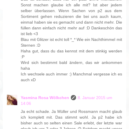
Sonst machen glaube ich alle mit? Ist aber jedem
selber überlassen. Wenn Sachen von p2 aus dem
Sortiment gehen reduzieren die bei uns auch kaum,
einmal haben sie es gemacht und dann nicht mehr. Die
füllen dann einfach nicht mehr auf :D Dankeschön das
ist lieb <3
Blau mit Glitzer ist echt toll *_* Wie ein Nachthimmel mit
Sternen :D
Haha gut, dass du das kennst mit dem stinkig werden
:P
Wird sich bestimmt bald ändern, das wir ankommen
haha
Ich wechsele auch immer :) Manchmal vergesse ich es
auch xD
Yasmina Rosa Wölkchen
8. Januar 2015 um
14:06
Ja echt schade. Ja Müller und Rossmann macht glaub
ich komplett mit. Das stimmt wohl. Ja p2 habe ich
bisher auch so selten einen Sale erlebt, der letzte war
glaub ich vor 2 oder 3 Jahren :D Seitdem macht unser