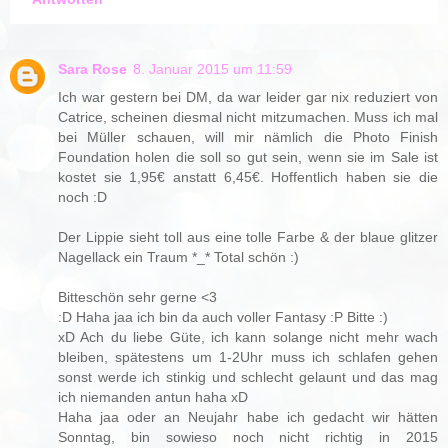
Sara Rose
8. Januar 2015 um 11:59
Ich war gestern bei DM, da war leider gar nix reduziert von
Catrice, scheinen diesmal nicht mitzumachen. Muss ich mal
bei Müller schauen, will mir nämlich die Photo Finish
Foundation holen die soll so gut sein, wenn sie im Sale ist
kostet sie 1,95€ anstatt 6,45€. Hoffentlich haben sie die
noch :D
Der Lippie sieht toll aus eine tolle Farbe & der blaue glitzer
Nagellack ein Traum *_* Total schön :)
Bitteschön sehr gerne <3
:D Haha jaa ich bin da auch voller Fantasy :P Bitte :)
xD Ach du liebe Güte, ich kann solange nicht mehr wach
bleiben, spätestens um 1-2Uhr muss ich schlafen gehen
sonst werde ich stinkig und schlecht gelaunt und das mag
ich niemanden antun haha xD
Haha jaa oder an Neujahr habe ich gedacht wir hätten
Sonntag, bin sowieso noch nicht richtig in 2015