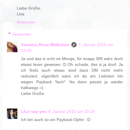
Liebe Grüße,
Lisa
Antworten
Antworten
Yasmina Rosa Wölkchen
7. Januar 2015 um
23:43
Ja und das is echt ne Menge, für knapp 30€ wärs doch
etwas teuer gewesen :D Oh schade, das is ja doof. Ja
ich finds auch etwas doof dass DM nicht mehr
reduziert, eigentlich wäre ich da am Liebsten hin
wegen Payback *lach*. Na dann passts ja wieder
halbwegs =)
Liebe Grüße
LiLe-say-yes
8. Januar 2015 um 20:19
Ich bin auch so ein Payback-Opfer. :D