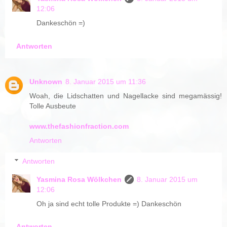
12:06
Dankeschön =)
Antworten
Unknown
8. Januar 2015 um 11:36
Woah, die Lidschatten und Nagellacke sind megamässig!
Tolle Ausbeute
www.thefashionfraction.com
Antworten
Antworten
Yasmina Rosa Wölkchen
8. Januar 2015 um
12:06
Oh ja sind echt tolle Produkte =) Dankeschön
Antworten