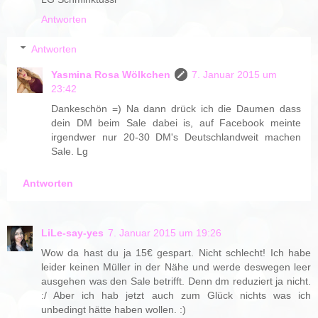
Antworten
Antworten
Yasmina Rosa Wölkchen
7. Januar 2015 um
23:42
Dankeschön =) Na dann drück ich die Daumen dass
dein DM beim Sale dabei is, auf Facebook meinte
irgendwer nur 20-30 DM's Deutschlandweit machen
Sale. Lg
Antworten
LiLe-say-yes
7. Januar 2015 um 19:26
Wow da hast du ja 15€ gespart. Nicht schlecht! Ich habe
leider keinen Müller in der Nähe und werde deswegen leer
ausgehen was den Sale betrifft. Denn dm reduziert ja nicht.
:/ Aber ich hab jetzt auch zum Glück nichts was ich
unbedingt hätte haben wollen. :)