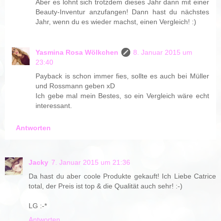
Aber es lohnt sich trotzdem dieses Jahr dann mit einer
Beauty-Inventur anzufangen! Dann hast du nächstes
Jahr, wenn du es wieder machst, einen Vergleich! :)
Yasmina Rosa Wölkchen
8. Januar 2015 um
23:40
Payback is schon immer fies, sollte es auch bei Müller
und Rossmann geben xD
Ich gebe mal mein Bestes, so ein Vergleich wäre echt
interessant.
Antworten
Jacky
7. Januar 2015 um 21:36
Da hast du aber coole Produkte gekauft! Ich Liebe Catrice
total, der Preis ist top & die Qualität auch sehr! :-)
LG :-*
Antworten