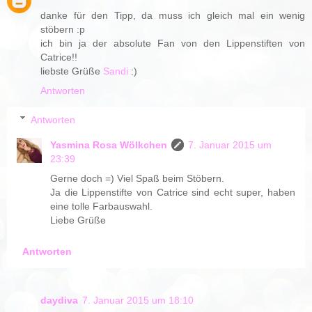
danke für den Tipp, da muss ich gleich mal ein wenig
stöbern :p
ich bin ja der absolute Fan von den Lippenstiften von
Catrice!!
liebste Grüße
Sandi
:)
Antworten
Antworten
Yasmina Rosa Wölkchen
7. Januar 2015 um
23:39
Gerne doch =) Viel Spaß beim Stöbern.
Ja die Lippenstifte von Catrice sind echt super, haben
eine tolle Farbauswahl.
Liebe Grüße
Antworten
daydiva
7. Januar 2015 um 18:10