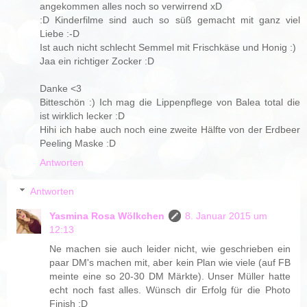
angekommen alles noch so verwirrend xD
:D Kinderfilme sind auch so süß gemacht mit ganz viel
Liebe :-D
Ist auch nicht schlecht Semmel mit Frischkäse und Honig :)
Jaa ein richtiger Zocker :D
Danke <3
Bitteschön :) Ich mag die Lippenpflege von Balea total die
ist wirklich lecker :D
Hihi ich habe auch noch eine zweite Hälfte von der Erdbeer
Peeling Maske :D
Antworten
Antworten
Yasmina Rosa Wölkchen
8. Januar 2015 um
12:13
Ne machen sie auch leider nicht, wie geschrieben ein
paar DM's machen mit, aber kein Plan wie viele (auf FB
meinte eine so 20-30 DM Märkte). Unser Müller hatte
echt noch fast alles. Wünsch dir Erfolg für die Photo
Finish :D