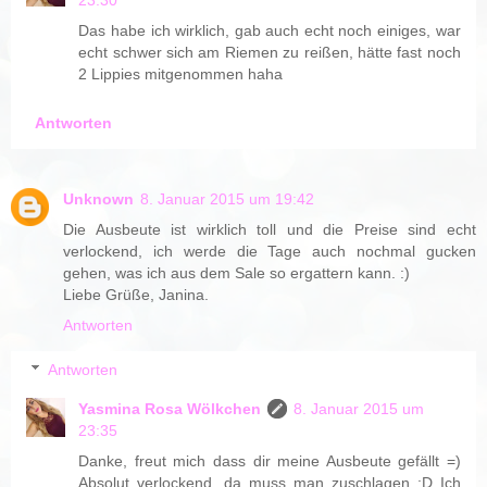
Das habe ich wirklich, gab auch echt noch einiges, war
echt schwer sich am Riemen zu reißen, hätte fast noch
2 Lippies mitgenommen haha
Antworten
Unknown
8. Januar 2015 um 19:42
Die Ausbeute ist wirklich toll und die Preise sind echt
verlockend, ich werde die Tage auch nochmal gucken
gehen, was ich aus dem Sale so ergattern kann. :)
Liebe Grüße, Janina.
Antworten
Antworten
Yasmina Rosa Wölkchen
8. Januar 2015 um
23:35
Danke, freut mich dass dir meine Ausbeute gefällt =)
Absolut verlockend, da muss man zuschlagen :D Ich