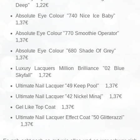
Deep" 1,22€
Absolute Eye Colour "740 Nice Ice Baby"
1,37€
Absolute Eye Colour "770 Smoothie Operator"
1,37€
Absolute Eye Colour "680 Shade Of Grey"
1,37€
Luxury Lacquers Million Brilliance "02 Blue
Skyfall" 1,72€
Ultimate Nail Lacquer "49 Keep Pool" 1,37€
Ultimate Nail Lacquer "42 Nickel Minaj" 1,37€
Gel Like Top Coat 1,37€
Ultimate Nail Lacquer Effect Coat "50 Glitterazzi"
1,37€