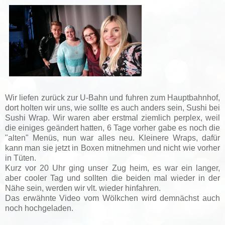
Wir liefen zurück zur U-Bahn und fuhren zum Hauptbahnhof,
dort holten wir uns, wie sollte es auch anders sein, Sushi bei
Sushi Wrap. Wir waren aber erstmal ziemlich perplex, weil
die einiges geändert hatten, 6 Tage vorher gabe es noch die
"alten" Menüs, nun war alles neu. Kleinere Wraps, dafür
kann man sie jetzt in Boxen mitnehmen und nicht wie vorher
in Tüten.
Kurz vor 20 Uhr ging unser Zug heim, es war ein langer,
aber cooler Tag und sollten die beiden mal wieder in der
Nähe sein, werden wir vlt. wieder hinfahren.
Das erwähnte Video vom Wölkchen wird demnächst auch
noch hochgeladen.