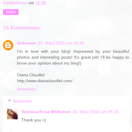
Kaddyalonso
um
16:08
Teilen
16 Kommentare:
Unknown
23. März 2015 um 19:36
I’m in love with your blog! Impressed by your beautiful
photos and interesting posts! It’s great job! I’ll be happy to
know your opinion about my blog!)
Diana Cloudlet
http://www.dianacloudlet.com/
Antworten
Antworten
Yasmina Rosa Wölkchen
24. März 2015 um 09:25
Thank you =)