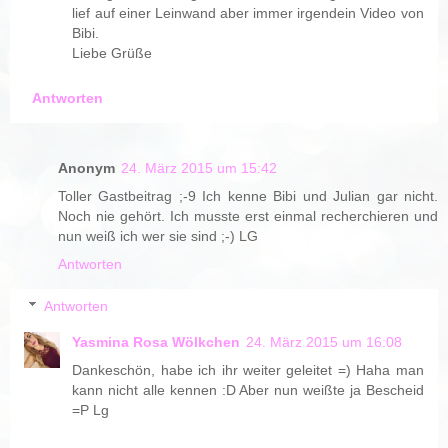
lief auf einer Leinwand aber immer irgendein Video von
Bibi.
Liebe Grüße
Antworten
Anonym
24. März 2015 um 15:42
Toller Gastbeitrag ;-9 Ich kenne Bibi und Julian gar nicht.
Noch nie gehört. Ich musste erst einmal recherchieren und
nun weiß ich wer sie sind ;-) LG
Antworten
Antworten
Yasmina Rosa Wölkchen
24. März 2015 um 16:08
Dankeschön, habe ich ihr weiter geleitet =) Haha man
kann nicht alle kennen :D Aber nun weißte ja Bescheid
=P Lg