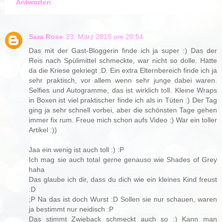
Antworten
Sara Rose
23. März 2015 um 20:54
Das mit der Gast-Bloggerin finde ich ja super :) Das der
Reis nach Spülimittel schmeckte, war nicht so dolle. Hätte
da die Kriese gekriegt :D. Ein extra Elternbereich finde ich ja
sehr praktisch, vor allem wenn sehr junge dabei waren.
Selfies und Autogramme, das ist wirklich toll. Kleine Wraps
in Boxen ist viel praktischer finde ich als in Tüten :) Der Tag
ging ja sehr schnell vorbei, aber die schönsten Tage gehen
immer fix rum. Freue mich schon aufs Video :) War ein toller
Artikel :))
Jaa ein wenig ist auch toll :) :P
Ich mag sie auch total gerne genauso wie Shades of Grey
haha
Das glaube ich dir, dass du dich wie ein kleines Kind freust
:D
;P Na das ist doch Wurst :D Sollen sie nur schauen, waren
ja bestimmt nur neidisch :P
Das stimmt Zwieback schmeckt auch so :) Kann man