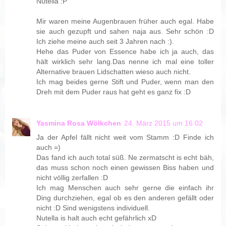
Nutella :P
Mir waren meine Augenbrauen früher auch egal. Habe
sie auch gezupft und sahen naja aus. Sehr schön :D
Ich ziehe meine auch seit 3 Jahren nach :).
Hehe das Puder von Essence habe ich ja auch, das
hält wirklich sehr lang.Das nenne ich mal eine toller
Alternative brauen Lidschatten wieso auch nicht.
Ich mag beides gerne Stift und Puder, wenn man den
Dreh mit dem Puder raus hat geht es ganz fix :D
Yasmina Rosa Wölkchen
24. März 2015 um 16:02
Ja der Apfel fällt nicht weit vom Stamm :D Finde ich
auch =)
Das fand ich auch total süß. Ne zermatscht is echt bäh,
das muss schon noch einen gewissen Biss haben und
nicht völlig zerfallen :D
Ich mag Menschen auch sehr gerne die einfach ihr
Ding durchziehen, egal ob es den anderen gefällt oder
nicht :D Sind wenigstens individuell.
Nutella is halt auch echt gefährlich xD