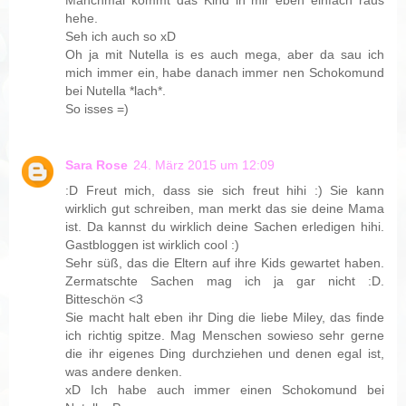
hehe.
Seh ich auch so xD
Oh ja mit Nutella is es auch mega, aber da sau ich
mich immer ein, habe danach immer nen Schokomund
bei Nutella *lach*.
So isses =)
Sara Rose
24. März 2015 um 12:09
:D Freut mich, dass sie sich freut hihi :) Sie kann
wirklich gut schreiben, man merkt das sie deine Mama
ist. Da kannst du wirklich deine Sachen erledigen hihi.
Gastbloggen ist wirklich cool :)
Sehr süß, das die Eltern auf ihre Kids gewartet haben.
Zermatschte Sachen mag ich ja gar nicht :D.
Bitteschön <3
Sie macht halt eben ihr Ding die liebe Miley, das finde
ich richtig spitze. Mag Menschen sowieso sehr gerne
die ihr eigenes Ding durchziehen und denen egal ist,
was andere denken.
xD Ich habe auch immer einen Schokomund bei