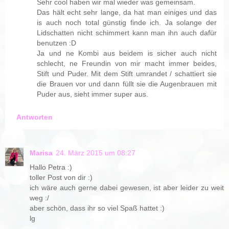
Sehr cool haben wir mal wieder was gemeinsam.
Das hält echt sehr lange, da hat man einiges und das
is auch noch total günstig finde ich. Ja solange der
Lidschatten nicht schimmert kann man ihn auch dafür
benutzen :D
Ja und ne Kombi aus beidem is sicher auch nicht
schlecht, ne Freundin von mir macht immer beides,
Stift und Puder. Mit dem Stift umrandet / schattiert sie
die Brauen vor und dann füllt sie die Augenbrauen mit
Puder aus, sieht immer super aus.
Antworten
Marisa
24. März 2015 um 08:27
Hallo Petra :)
toller Post von dir :)
ich wäre auch gerne dabei gewesen, ist aber leider zu weit
weg :/
aber schön, dass ihr so viel Spaß hattet :)
lg