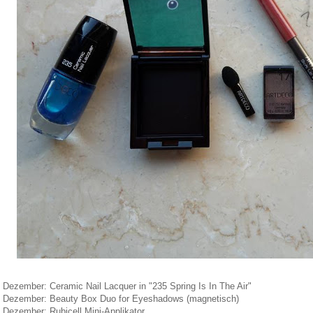
. Dezember: Ceramic Nail Lacquer in "235 Spring Is In The Air"
. Dezember: Beauty Box Duo for Eyeshadows (magnetisch)
. Dezember: Rubicell Mini-Applikator