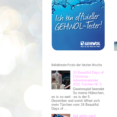
Beliebteste Posts der letzten Woche
24 Beautiful Days of
Christmas
Adventskalender
2015 Türchen Nr. 5
Gewinnspiel beendet
So meine Hübschen,
es is so weit - es is der 5.
Dezember und somit öffnet sich
mein Türchen vom 24 Beautiful
Days of ...
Auf gehts nach