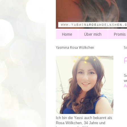
Home
Über mich
Promis
Yasmina Rosa Wölkchen
S
S
w
A
Ich bin die Yassi auch bekannt als
Rosa Wölkchen, 34 Jahre und