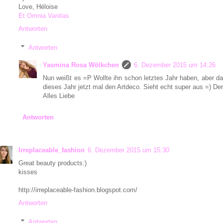
Love, Héloise
Et Omnia Vanitas
Antworten
Antworten
Yasmina Rosa Wölkchen
6. Dezember 2015 um 14:26
Nun weißt es =P Wollte ihn schon letztes Jahr haben, aber d
dieses Jahr jetzt mal den Artdeco. Sieht echt super aus =) Der 
Alles Liebe
Antworten
Irreplaceable_fashion
6. Dezember 2015 um 15:30
Great beauty products:)
kisses
http://irreplaceable-fashion.blogspot.com/
Antworten
Antworten