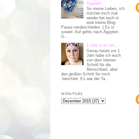
Ägypten
So meine Lieben, ich
möchte mich mal
wieder bei euch in
eine kleine Blog-
Pause verabschieden :) Es is
soweit: Auf gehts nach Ägypten.
G...
1 Jahr is es her...
Genau heute vor 1
Jahr habe ich euch
von dem kleinen
Schritt für die
Menschheit, aber
den großen Schritt für mich
berichtet. Es war der Ta...
Archiv Posts