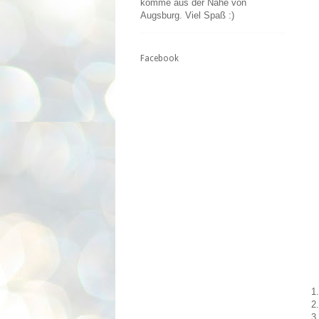
komme aus der Nähe von
Augsburg. Viel Spaß :)
Facebook
1
2
3