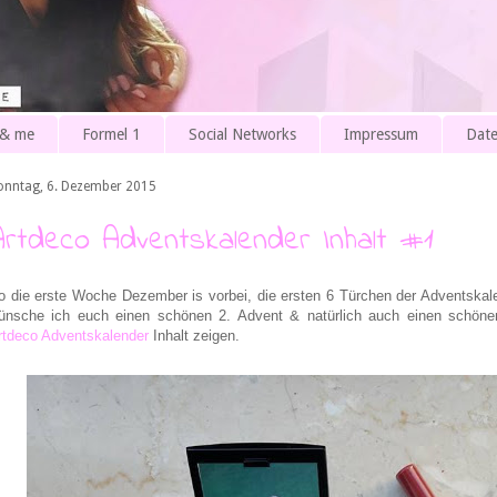
 & me
Formel 1
Social Networks
Impressum
Date
onntag, 6. Dezember 2015
Artdeco Adventskalender Inhalt #1
o die erste Woche Dezember is vorbei, die ersten 6 Türchen der Adventskale
ünsche ich euch einen schönen 2. Advent & natürlich auch einen schön
rtdeco Adventskalender
Inhalt zeigen.