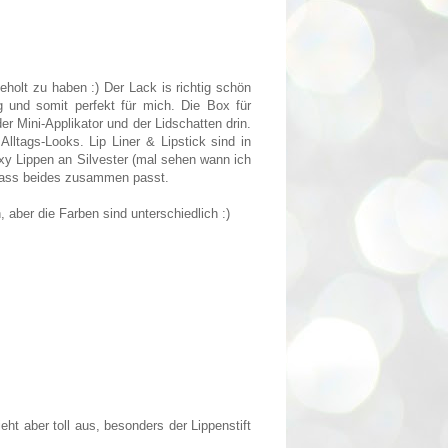
geholt zu haben :) Der Lack is richtig schön
ig und somit perfekt für mich. Die Box für
r Mini-Applikator und der Lidschatten drin.
lltags-Looks. Lip Liner & Lipstick sind in
xy Lippen an Silvester (mal sehen wann ich
, dass beides zusammen passt.
, aber die Farben sind unterschiedlich :)
ht aber toll aus, besonders der Lippenstift