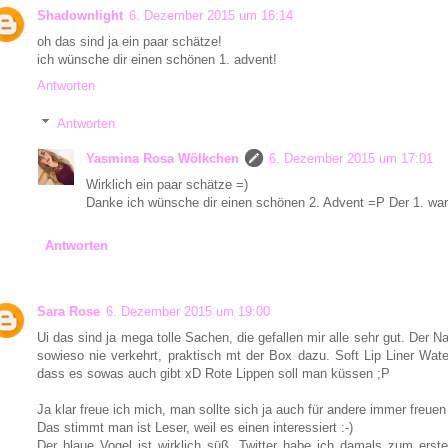
Shadownlight
6. Dezember 2015 um 16:14
oh das sind ja ein paar schätze!
ich wünsche dir einen schönen 1. advent!
Antworten
Antworten
Yasmina Rosa Wölkchen
6. Dezember 2015 um 17:01
Wirklich ein paar schätze =)
Danke ich wünsche dir einen schönen 2. Advent =P Der 1. war 
Antworten
Sara Rose
6. Dezember 2015 um 19:00
Ui das sind ja mega tolle Sachen, die gefallen mir alle sehr gut. Der Na
sowieso nie verkehrt, praktisch mt der Box dazu. Soft Lip Liner Water
dass es sowas auch gibt xD Rote Lippen soll man küssen ;P
Ja klar freue ich mich, man sollte sich ja auch für andere immer freuen 
Das stimmt man ist Leser, weil es einen interessiert :-)
Der blaue Vogel ist wirklich süß, Twitter habe ich damals zum ers