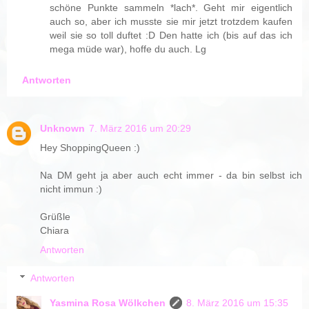
schöne Punkte sammeln *lach*. Geht mir eigentlich
auch so, aber ich musste sie mir jetzt trotzdem kaufen
weil sie so toll duftet :D Den hatte ich (bis auf das ich
mega müde war), hoffe du auch. Lg
Antworten
Unknown
7. März 2016 um 20:29
Hey ShoppingQueen :)
Na DM geht ja aber auch echt immer - da bin selbst ich
nicht immun :)
Grüßle
Chiara
Antworten
Antworten
Yasmina Rosa Wölkchen
8. März 2016 um 15:35