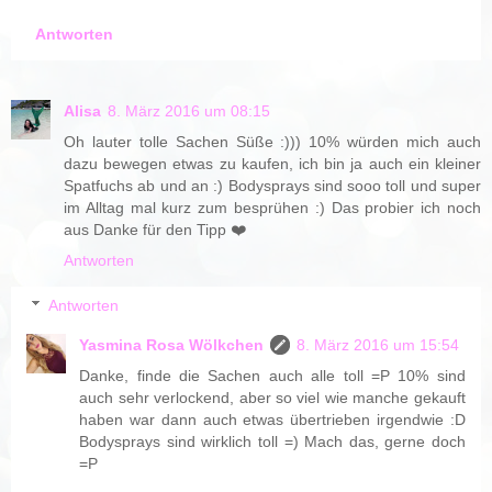
Antworten
Alisa
8. März 2016 um 08:15
Oh lauter tolle Sachen Süße :))) 10% würden mich auch
dazu bewegen etwas zu kaufen, ich bin ja auch ein kleiner
Spatfuchs ab und an :) Bodysprays sind sooo toll und super
im Alltag mal kurz zum besprühen :) Das probier ich noch
aus Danke für den Tipp ❤️
Antworten
Antworten
Yasmina Rosa Wölkchen
8. März 2016 um 15:54
Danke, finde die Sachen auch alle toll =P 10% sind
auch sehr verlockend, aber so viel wie manche gekauft
haben war dann auch etwas übertrieben irgendwie :D
Bodysprays sind wirklich toll =) Mach das, gerne doch
=P