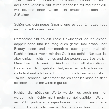
der Horde verfallen. Nur selten mache ich mir mal einen Alli,
wie letztens einen Gnom. Ich brauchte einfach den
Süßfaktor.
Schön das dein neues Smartphone so gut hält, dass freut
mich! So soll es auch sein.
Demnächst gibt es ein Essie Gewinnspiel, da ich diesen
doppelt habe und ich mag auch gerne mal etwas über
Beauty lesen und kommentiere auch gerne mal ein
Fashioneintrag, wenn mir das Outfit gut gefällt. Nur das, ist
aber einfach nichts meines und deswegen dauert es bis ich
Menschen auch erreiche. Finde es aber toll, dass dir der
Haareintrag dann geholfen hat, es ist einfach schön wenn
es befreit und ich bin sehr froh, dass ich nun wieder doch
"so viel" schreibe. Nicht mehr täglich aber ich lasse es nicht
schleifen, da es mir wirklich gut tut.
Richtig, die nötigsten Worte werden es auch nur hier
werden, ich möchte nicht mehr so viel erzählen. Warum
auch? Ich profitiere da irgendwie nicht von und wenn rede
ich mit Patrick oder meiner Mama, dass bringt mir am