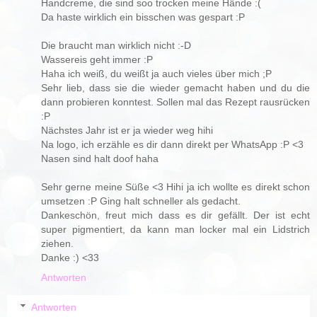
Handcreme, die sind soo trocken meine Hände :(
Da haste wirklich ein bisschen was gespart :P
Die braucht man wirklich nicht :-D
Wassereis geht immer :P
Haha ich weiß, du weißt ja auch vieles über mich ;P
Sehr lieb, dass sie die wieder gemacht haben und du die
dann probieren konntest. Sollen mal das Rezept rausrücken
:P
Nächstes Jahr ist er ja wieder weg hihi
Na logo, ich erzähle es dir dann direkt per WhatsApp :P <3
Nasen sind halt doof haha
Sehr gerne meine Süße <3 Hihi ja ich wollte es direkt schon
umsetzen :P Ging halt schneller als gedacht.
Dankeschön, freut mich dass es dir gefällt. Der ist echt
super pigmentiert, da kann man locker mal ein Lidstrich
ziehen.
Danke :) <33
Antworten
Antworten