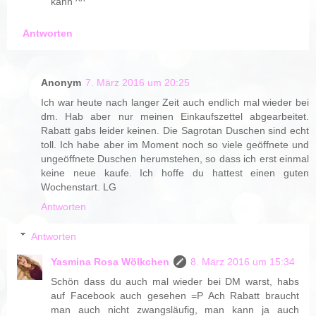
kann ^^
Antworten
Anonym
7. März 2016 um 20:25
Ich war heute nach langer Zeit auch endlich mal wieder bei
dm. Hab aber nur meinen Einkaufszettel abgearbeitet.
Rabatt gabs leider keinen. Die Sagrotan Duschen sind echt
toll. Ich habe aber im Moment noch so viele geöffnete und
ungeöffnete Duschen herumstehen, so dass ich erst einmal
keine neue kaufe. Ich hoffe du hattest einen guten
Wochenstart. LG
Antworten
Antworten
Yasmina Rosa Wölkchen
8. März 2016 um 15:34
Schön dass du auch mal wieder bei DM warst, habs
auf Facebook auch gesehen =P Ach Rabatt braucht
man auch nicht zwangsläufig, man kann ja auch