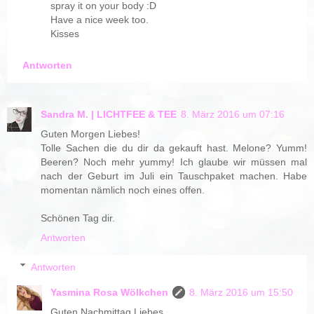
spray it on your body :D
Have a nice week too.
Kisses
Antworten
Sandra M. | LICHTFEE & TEE
8. März 2016 um 07:16
Guten Morgen Liebes!
Tolle Sachen die du dir da gekauft hast. Melone? Yumm!
Beeren? Noch mehr yummy! Ich glaube wir müssen mal
nach der Geburt im Juli ein Tauschpaket machen. Habe
momentan nämlich noch eines offen.
Schönen Tag dir.
Antworten
Antworten
Yasmina Rosa Wölkchen
8. März 2016 um 15:50
Guten Nachmittag Liebes,