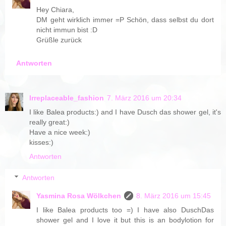
Hey Chiara,
DM geht wirklich immer =P Schön, dass selbst du dort
nicht immun bist :D
Grüßle zurück
Antworten
Irreplaceable_fashion
7. März 2016 um 20:34
I like Balea products:) and I have Dusch das shower gel, it's
really great:)
Have a nice week:)
kisses:)
Antworten
Antworten
Yasmina Rosa Wölkchen
8. März 2016 um 15:45
I like Balea products too =) I have also DuschDas
shower gel and I love it but this is an bodylotion for