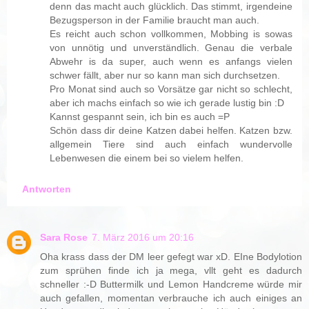
denn das macht auch glücklich. Das stimmt, irgendeine
Bezugsperson in der Familie braucht man auch.
Es reicht auch schon vollkommen, Mobbing is sowas
von unnötig und unverständlich. Genau die verbale
Abwehr is da super, auch wenn es anfangs vielen
schwer fällt, aber nur so kann man sich durchsetzen.
Pro Monat sind auch so Vorsätze gar nicht so schlecht,
aber ich machs einfach so wie ich gerade lustig bin :D
Kannst gespannt sein, ich bin es auch =P
Schön dass dir deine Katzen dabei helfen. Katzen bzw.
allgemein Tiere sind auch einfach wundervolle
Lebenwesen die einem bei so vielem helfen.
Antworten
Sara Rose
7. März 2016 um 20:16
Oha krass dass der DM leer gefegt war xD. EIne Bodylotion
zum sprühen finde ich ja mega, vllt geht es dadurch
schneller :-D Buttermilk und Lemon Handcreme würde mir
auch gefallen, momentan verbrauche ich auch einiges an