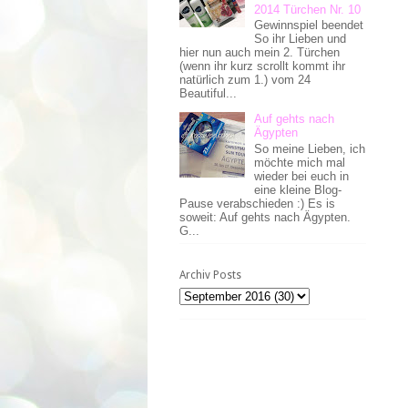
2014 Türchen Nr. 10
Gewinnspiel beendet
So ihr Lieben und
hier nun auch mein 2. Türchen
(wenn ihr kurz scrollt kommt ihr
natürlich zum 1.) vom 24
Beautiful...
Auf gehts nach
Ägypten
So meine Lieben, ich
möchte mich mal
wieder bei euch in
eine kleine Blog-
Pause verabschieden :) Es is
soweit: Auf gehts nach Ägypten.
G...
Archiv Posts