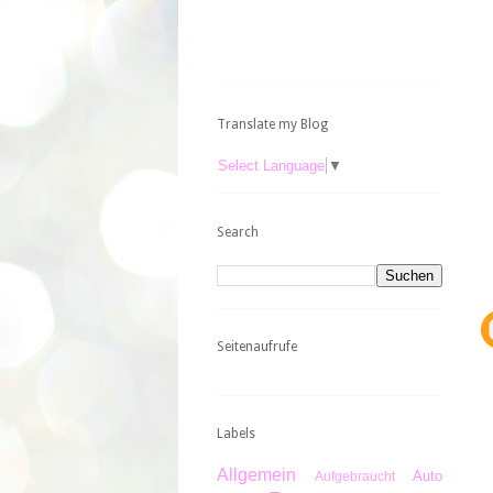
Translate my Blog
Select Language
▼
Search
Seitenaufrufe
Labels
Allgemein
Auto
Aufgebraucht