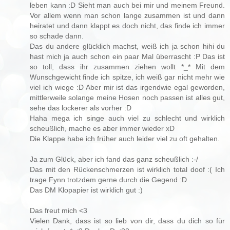
leben kann :D Sieht man auch bei mir und meinem Freund.
Vor allem wenn man schon lange zusammen ist und dann
heiratet und dann klappt es doch nicht, das finde ich immer
so schade dann.
Das du andere glücklich machst, weiß ich ja schon hihi du
hast mich ja auch schon ein paar Mal überrascht :P Das ist
so toll, dass ihr zusammen ziehen wollt *_* Mit dem
Wunschgewicht finde ich spitze, ich weiß gar nicht mehr wie
viel ich wiege :D Aber mir ist das irgendwie egal geworden,
mittlerweile solange meine Hosen noch passen ist alles gut,
sehe das lockerer als vorher :D
Haha mega ich singe auch viel zu schlecht und wirklich
scheußlich, mache es aber immer wieder xD
Die Klappe habe ich früher auch leider viel zu oft gehalten.
Ja zum Glück, aber ich fand das ganz scheußlich :-/
Das mit den Rückenschmerzen ist wirklich total doof :( Ich
trage Fynn trotzdem gerne durch die Gegend :D
Das DM Klopapier ist wirklich gut :)
Das freut mich <3
Vielen Dank, dass ist so lieb von dir, dass du dich so für