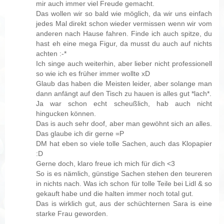
mir auch immer viel Freude gemacht.
Das wollen wir so bald wie möglich, da wir uns einfach
jedes Mal direkt schon wieder vermissen wenn wir vom
anderen nach Hause fahren. Finde ich auch spitze, du
hast eh eine mega Figur, da musst du auch auf nichts
achten :-*
Ich singe auch weiterhin, aber lieber nicht professionell
so wie ich es früher immer wollte xD
Glaub das haben die Meisten leider, aber solange man
dann anfängt auf den Tisch zu hauen is alles gut *lach*.
Ja war schon echt scheußlich, hab auch nicht
hingucken können.
Das is auch sehr doof, aber man gewöhnt sich an alles.
Das glaube ich dir gerne =P
DM hat eben so viele tolle Sachen, auch das Klopapier
:D
Gerne doch, klaro freue ich mich für dich <3
So is es nämlich, günstige Sachen stehen den teureren
in nichts nach. Was ich schon für tolle Teile bei Lidl & so
gekauft habe und die halten immer noch total gut.
Das is wirklich gut, aus der schüchternen Sara is eine
starke Frau geworden.