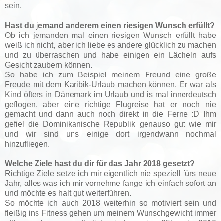
sein.
Hast du jemand anderem einen riesigen Wunsch erfüllt?
Ob ich jemanden mal einen riesigen Wunsch erfüllt habe
weiß ich nicht, aber ich liebe es andere glücklich zu machen
und zu überraschen und habe einigen ein Lächeln aufs
Gesicht zaubern können.
So habe ich zum Beispiel meinem Freund eine große
Freude mit dem Karibik-Urlaub machen können. Er war als
Kind öfters in Dänemark im Urlaub und is mal innerdeutsch
geflogen, aber eine richtige Flugreise hat er noch nie
gemacht und dann auch noch direkt in die Ferne :D Ihm
gefiel die Dominikanische Republik genauso gut wie mir
und wir sind uns einige dort irgendwann nochmal
hinzufliegen.
Welche Ziele hast du dir für das Jahr 2018 gesetzt?
Richtige Ziele setze ich mir eigentlich nie speziell fürs neue
Jahr, alles was ich mir vornehme fange ich einfach sofort an
und möchte es halt gut weiterführen.
So möchte ich auch 2018 weiterhin so motiviert sein und
fleißig ins Fitness gehen um meinem Wunschgewicht immer