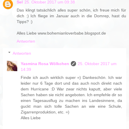
Sel
25. Oktober 2017 um 09:38
Das klingt tatsächlich alles super schön, ich freue mich für
dich :) Ich fliege im Januar auch in die Domrep, hast du
Tipps? :)
Alles Liebe www.bohemianloverbabe.blogspot.de
Antworten
Antworten
Yasmina Rosa Wölkchen
25. Oktober 2017 um
14:39
Finde ich auch wirklich super =) Dankeschön. Ich war
leider nur 6 Tage dort und das auch noch direkt nach
dem Hurricane :D War zwar nichts kaputt, aber viele
Sachen haben sie nicht angeboten. Ich empfehle dir so
einen Tagesausflug zu machen ins Landesinnere, da
guckt man sich tolle Sachen an wie eine Schule,
Zigarrenproduktion, etc. =)
Alles Liebe