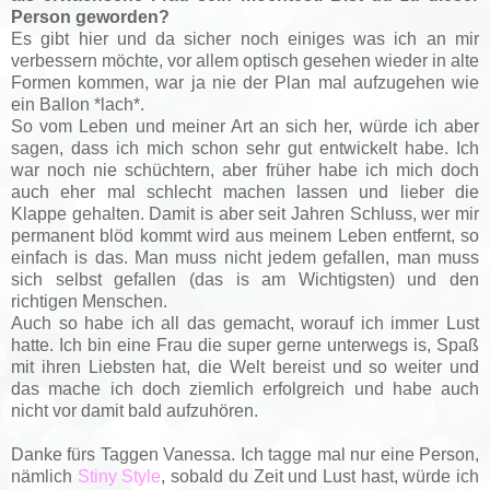
Person geworden?
Es gibt hier und da sicher noch einiges was ich an mir
verbessern möchte, vor allem optisch gesehen wieder in alte
Formen kommen, war ja nie der Plan mal aufzugehen wie
ein Ballon *lach*.
So vom Leben und meiner Art an sich her, würde ich aber
sagen, dass ich mich schon sehr gut entwickelt habe. Ich
war noch nie schüchtern, aber früher habe ich mich doch
auch eher mal schlecht machen lassen und lieber die
Klappe gehalten. Damit is aber seit Jahren Schluss, wer mir
permanent blöd kommt wird aus meinem Leben entfernt, so
einfach is das. Man muss nicht jedem gefallen, man muss
sich selbst gefallen (das is am Wichtigsten) und den
richtigen Menschen.
Auch so habe ich all das gemacht, worauf ich immer Lust
hatte. Ich bin eine Frau die super gerne unterwegs is, Spaß
mit ihren Liebsten hat, die Welt bereist und so weiter und
das mache ich doch ziemlich erfolgreich und habe auch
nicht vor damit bald aufzuhören.
Danke fürs Taggen Vanessa. Ich tagge mal nur eine Person,
nämlich
Stiny Style
, sobald du Zeit und Lust hast, würde ich