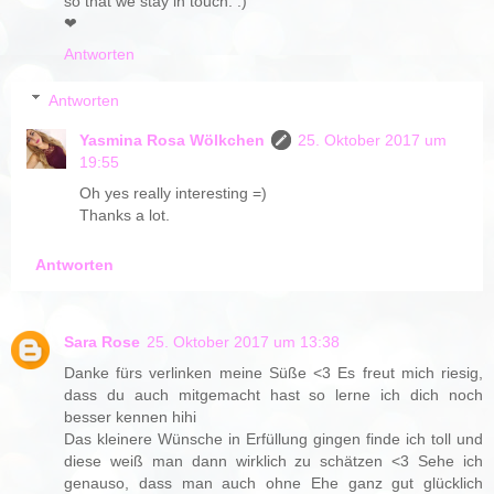
so that we stay in touch. :)
❤
Antworten
Antworten
Yasmina Rosa Wölkchen
25. Oktober 2017 um
19:55
Oh yes really interesting =)
Thanks a lot.
Antworten
Sara Rose
25. Oktober 2017 um 13:38
Danke fürs verlinken meine Süße <3 Es freut mich riesig,
dass du auch mitgemacht hast so lerne ich dich noch
besser kennen hihi
Das kleinere Wünsche in Erfüllung gingen finde ich toll und
diese weiß man dann wirklich zu schätzen <3 Sehe ich
genauso, dass man auch ohne Ehe ganz gut glücklich