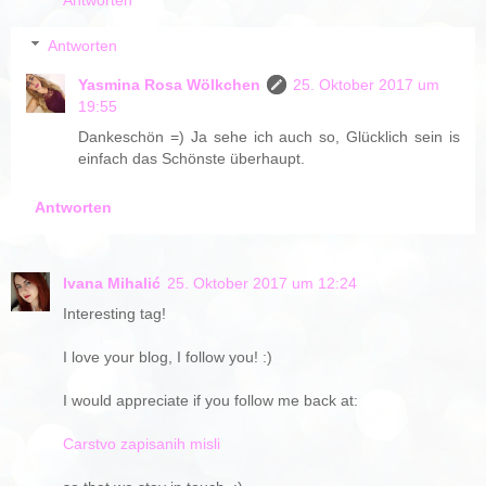
Antworten
Antworten
Yasmina Rosa Wölkchen
25. Oktober 2017 um
19:55
Dankeschön =) Ja sehe ich auch so, Glücklich sein is
einfach das Schönste überhaupt.
Antworten
Ivana Mihalić
25. Oktober 2017 um 12:24
Interesting tag!
I love your blog, I follow you! :)
I would appreciate if you follow me back at:
Carstvo zapisanih misli