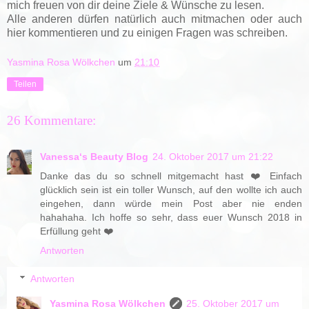
mich freuen von dir deine Ziele & Wünsche zu lesen.
Alle anderen dürfen natürlich auch mitmachen oder auch
hier kommentieren und zu einigen Fragen was schreiben.
Yasmina Rosa Wölkchen
um
21:10
Teilen
26 Kommentare:
Vanessa‘s Beauty Blog
24. Oktober 2017 um 21:22
Danke das du so schnell mitgemacht hast ❤️ Einfach
glücklich sein ist ein toller Wunsch, auf den wollte ich auch
eingehen, dann würde mein Post aber nie enden
hahahaha. Ich hoffe so sehr, dass euer Wunsch 2018 in
Erfüllung geht ❤️
Antworten
Antworten
Yasmina Rosa Wölkchen
25. Oktober 2017 um