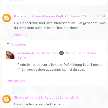
Katja von Schminktussis Welt
24. Januar 2018 um 15:14
Die Handcreme hört sich interessant an. Bin gespannt, was
du nach dem ausführlichen Test berichtest.
Antworten
Antworten
Yasmina Rosa Wölkchen
26. Januar 2018 um
14:19
Finde ich auch, vor allem die Duftrichtung is voll meins
=) Bin auch schon gespannt, kannst du sein.
Antworten
Shadownlight
24. Januar 2018 um 15:41
Da ist die langersehnte Creme :)!