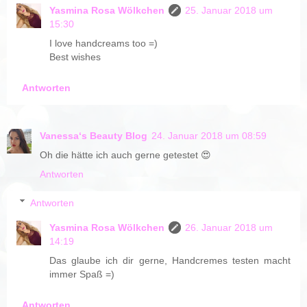
Yasmina Rosa Wölkchen
25. Januar 2018 um
15:30
I love handcreams too =)
Best wishes
Antworten
Vanessa‘s Beauty Blog
24. Januar 2018 um 08:59
Oh die hätte ich auch gerne getestet 😍
Antworten
Antworten
Yasmina Rosa Wölkchen
26. Januar 2018 um
14:19
Das glaube ich dir gerne, Handcremes testen macht
immer Spaß =)
Antworten