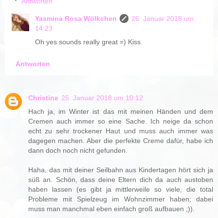
Antworten
Yasmina Rosa Wölkchen
26. Januar 2018 um
14:23
Oh yes sounds really great =) Kiss
Antworten
Christine
25. Januar 2018 um 10:12
Hach ja, im Winter ist das mit meinen Händen und dem
Cremen auch immer so eine Sache. Ich neige da schon
echt zu sehr trockener Haut und muss auch immer was
dagegen machen. Aber die perfekte Creme dafür, habe ich
dann doch noch nicht gefunden.
Haha, das mit deiner Seilbahn aus Kindertagen hört sich ja
süß an. Schön, dass deine Eltern dich da auch austoben
haben lassen (es gibt ja mittlerweile so viele, die total
Probleme mit Spielzeug im Wohnzimmer haben; dabei
muss man manchmal eben einfach groß aufbauen ;)).