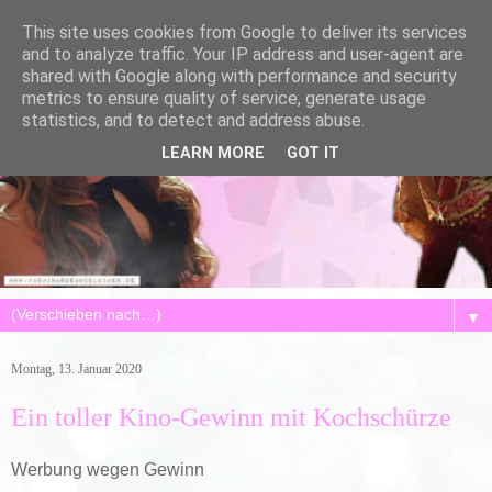
This site uses cookies from Google to deliver its services
and to analyze traffic. Your IP address and user-agent are
shared with Google along with performance and security
metrics to ensure quality of service, generate usage
statistics, and to detect and address abuse.
LEARN MORE
GOT IT
▼
Montag, 13. Januar 2020
Ein toller Kino-Gewinn mit Kochschürze
Werbung wegen Gewinn