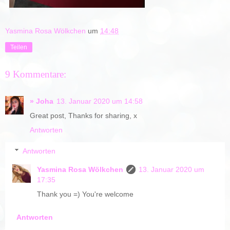
Yasmina Rosa Wölkchen
um
14:48
Teilen
9 Kommentare:
» Joha
13. Januar 2020 um 14:58
Great post, Thanks for sharing, x
Antworten
Antworten
Yasmina Rosa Wölkchen
13. Januar 2020 um
17:35
Thank you =) You're welcome
Antworten