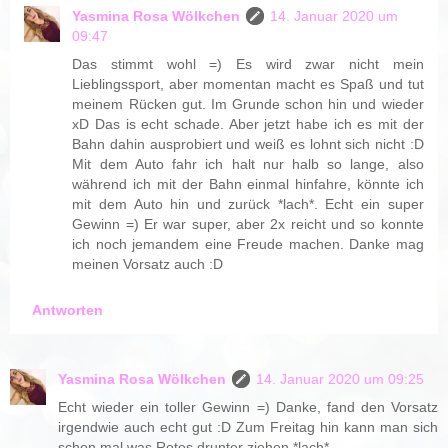
Yasmina Rosa Wölkchen
14. Januar 2020 um
09:47
Das stimmt wohl =) Es wird zwar nicht mein
Lieblingssport, aber momentan macht es Spaß und tut
meinem Rücken gut. Im Grunde schon hin und wieder
xD Das is echt schade. Aber jetzt habe ich es mit der
Bahn dahin ausprobiert und weiß es lohnt sich nicht :D
Mit dem Auto fahr ich halt nur halb so lange, also
während ich mit der Bahn einmal hinfahre, könnte ich
mit dem Auto hin und zurück *lach*. Echt ein super
Gewinn =) Er war super, aber 2x reicht und so konnte
ich noch jemandem eine Freude machen. Danke mag
meinen Vorsatz auch :D
Antworten
Yasmina Rosa Wölkchen
14. Januar 2020 um 09:25
Echt wieder ein toller Gewinn =) Danke, fand den Vorsatz
irgendwie auch echt gut :D Zum Freitag hin kann man sich
schon mal was Rotes drunter ziehen *lach*.