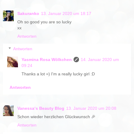
Sakuranko
13. Januar 2020 um 18:17
Oh so good you are so lucky
xx
Antworten
Antworten
Yasmina Rosa Wölkchen
14. Januar 2020 um
09:24
Thanks a lot =) I'm a really lucky girl :D
Antworten
Vanessa‘s Beauty Blog
13. Januar 2020 um 20:08
Schon wieder herzlichen Glückwunsch 🎉
Antworten