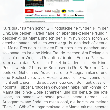
Kurz drauf kamen schon 2 Kinogutscheine für den Film per
Link. Die beiden Karten habe ich aber direkt einer Freundin
geschenkt, da Mama und ich den Film nun doch schon 2x
gesehen hatten und auch wenn er gut is, das doch oft genug
is. Meine Freundin hatte den Film noch nicht gesehen und
so konnte ich ihr eine kleine Freude machen. Am Freitag als
ich auf dem Weg ins Rulantica / in den Europa Park war,
kam dann das Paket. Im Paket befanden sich ein Kino-
Poster, wieder 2 hübsche Brotdosen in Rot & Pink mit "Das
perfekte Geheimnis"-Aufschrift, eine Autogrammkarte und
eine Kochschürze. Das Poster werde ich zwar vermutlich
nicht aufhängen, finde es aber mega cool. Sehr gut, dass ich
nochmal Tupper Brotdosen gewonnen habe, nun konnte ich
Mama die pinke Dose schenken und ich behalte die rote
Dose, so haben wir beide jeweils beide Farben. Die
Autogrammkarte finde ich mega cool, die kommt zu meiner
"Fack Ju Göhte" Autogrammkarte, die Mama mir mal besorgt