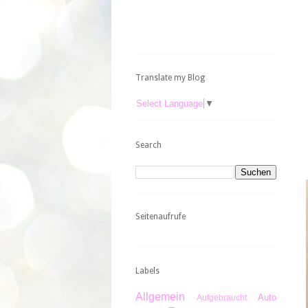
Translate my Blog
Select Language
▼
Search
Seitenaufrufe
Labels
Allgemein
Auto
Aufgebraucht