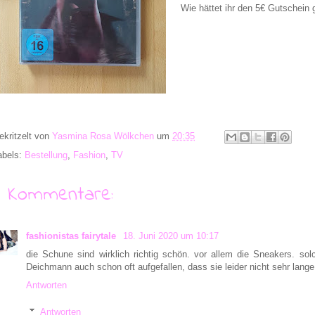
Wie hättet ihr den 5€ Gutschein 
ekritzelt von
Yasmina Rosa Wölkchen
um
20:35
abels:
Bestellung
,
Fashion
,
TV
7 Kommentare:
fashionistas fairytale
18. Juni 2020 um 10:17
die Schune sind wirklich richtig schön. vor allem die Sneakers. sol
Deichmann auch schon oft aufgefallen, dass sie leider nicht sehr lange
Antworten
Antworten