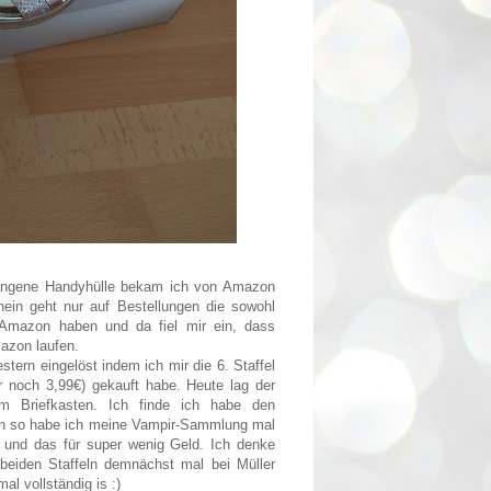
gangene Handyhülle bekam ich von Amazon
ein geht nur auf Bestellungen die sowohl
 Amazon haben und da fiel mir ein, dass
azon laufen.
stern eingelöst indem ich mir die 6. Staffel
r noch 3,99€) gekauft habe. Heute lag der
 Briefkasten. Ich finde ich habe den
n so h
abe ich meine Vampir-Sammlung mal
t und das für super wenig Geld. Ich denke
 beiden Staffeln demnächst mal bei Müller
al vollständig is :)