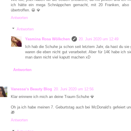
ich hätte ein mega Schnäppchen gemacht, mit 20 Franken, also
übertroffen. 😀 💎
Antworten
Antworten
Yasmina Rosa Wölkchen
20. Juni 2020 um 12:49
Ich hab die Schuhe ja schon seit letztem Jahr, da hast du si
waren die eben nicht gut verarbeitet. Aber für 14€ habe ich s
man dann nicht viel kaputt machen xD
Antworten
Vanessa‘s Beauty Blog
20. Juni 2020 um 12:56
Klar erinnere ich mich an deine Traum-Schuhe 💎
Oh ja ich habe meinen 7. Geburtstag auch bei McDonald‘s gefeiert un
🎁
Antworten