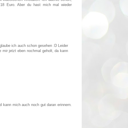
 18 Euro. Aber du hast mich mal wieder
e glaube ich auch schon gesehen :D Leider
ie mir jetzt eben nochmal geholt, da kann
d kann mich auch noch gut daran erinnern.