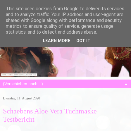
This site uses cookies from Google to deliver its services
and to analyze traffic. Your IP address and user-agent are
shared with Google along with performance and security
metrics to ensure quality of service, generate usage
statistics, and to detect and address abuse.
LEARN MORE
GOT IT
▼
Dienstag, 11. August 2020
Schaebens Aloe Vera Tuchmaske
Testbericht