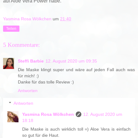
auf Aloe Vera Power habe.
Yasmina Rosa Wölkchen
um
21:40
Teilen
5 Kommentare:
Steffi Barbie
12. August 2020 um 09:35
Die Maske klingt super und wäre auf jeden Fall auch was
für mich! :)
Danke für das tolle Review :)
Antworten
Antworten
Yasmina Rosa Wölkchen
12. August 2020 um
18:18
Die Maske is auch wirklich toll =) Aloe Vera is einfach
so gut für die Haut.