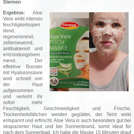
Sternen
Ergebnis:
Aloe
Vera wirkt intensiv
feuchtigkeitsspen
dend,
regenerierend,
zellerneuernd,
antibakteriell und
entzündungshem
mend. Der
effektive Booster
mit Hyaluronsäure
wird schnell von
der Haut
aufgenommen
und verleiht ihr
sofort mehr
Feuchtigkeit, Geschmeidigkeit und Frische.
Trockenheitsfältchen werden geglättet, der Teint wirkt
entspannt und erfrischt. Aloe Vera is auch besonders gut bei
strapazierter Haut und bei Sonnenbrand, somit ideal für
nach dem Sonnenbad. Ich habe die Maske 15 Minuten drauf