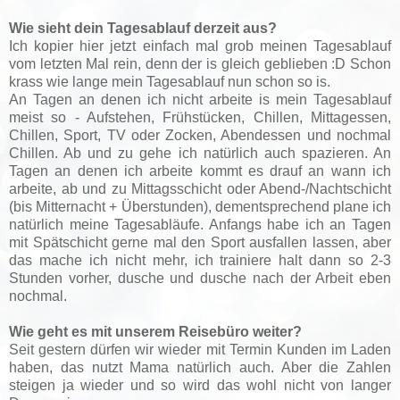
Wie sieht dein Tagesablauf derzeit aus?
Ich kopier hier jetzt einfach mal grob meinen Tagesablauf
vom letzten Mal rein, denn der is gleich geblieben :D Schon
krass wie lange mein Tagesablauf nun schon so is.
An Tagen an denen ich nicht arbeite is mein Tagesablauf
meist so - Aufstehen, Frühstücken, Chillen, Mittagessen,
Chillen, Sport, TV oder Zocken, Abendessen und nochmal
Chillen. Ab und zu gehe ich natürlich auch spazieren. An
Tagen an denen ich arbeite kommt es drauf an wann ich
arbeite, ab und zu Mittagsschicht oder Abend-/Nachtschicht
(bis Mitternacht + Überstunden), dementsprechend plane ich
natürlich meine Tagesabläufe. Anfangs habe ich an Tagen
mit Spätschicht gerne mal den Sport ausfallen lassen, aber
das mache ich nicht mehr, ich trainiere halt dann so 2-3
Stunden vorher, dusche und dusche nach der Arbeit eben
nochmal.
Wie geht es mit unserem Reisebüro weiter?
Seit gestern dürfen wir wieder mit Termin Kunden im Laden
haben, das nutzt Mama natürlich auch. Aber die Zahlen
steigen ja wieder und so wird das wohl nicht von langer