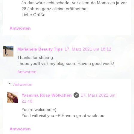
Ja das wäre echt schade, vor allem da Mama es ja vor
28 Jahren ganz alleine eröffnet hat.
Liebe Grüße
Antworten
Marianela Beauty Tips
17. März 2021 um 18:12
Thanks for sharing.
I hope you'll visit my blog soon. Have a good week!
Antworten
Antworten
Yasmina Rosa Wölkchen
17. März 2021 um
21:40
You're welcome =)
Yes I will visit you =P Have a great week too
Antworten