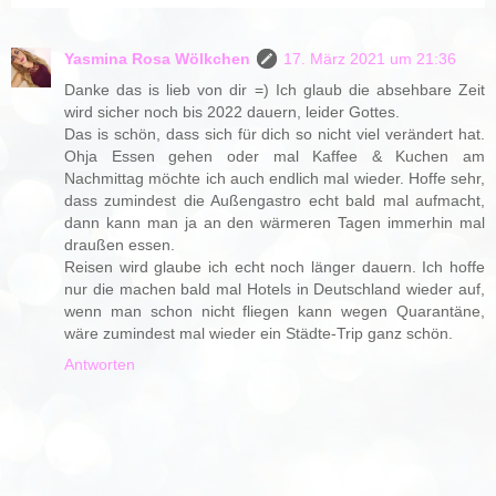
Yasmina Rosa Wölkchen
17. März 2021 um 21:36
Danke das is lieb von dir =) Ich glaub die absehbare Zeit
wird sicher noch bis 2022 dauern, leider Gottes.
Das is schön, dass sich für dich so nicht viel verändert hat.
Ohja Essen gehen oder mal Kaffee & Kuchen am
Nachmittag möchte ich auch endlich mal wieder. Hoffe sehr,
dass zumindest die Außengastro echt bald mal aufmacht,
dann kann man ja an den wärmeren Tagen immerhin mal
draußen essen.
Reisen wird glaube ich echt noch länger dauern. Ich hoffe
nur die machen bald mal Hotels in Deutschland wieder auf,
wenn man schon nicht fliegen kann wegen Quarantäne,
wäre zumindest mal wieder ein Städte-Trip ganz schön.
Antworten