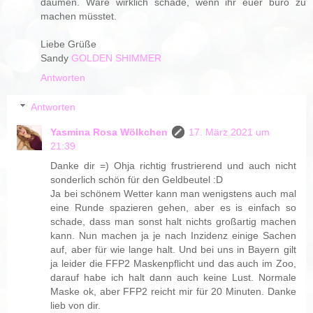
daumen. Wäre wirklich schade, wenn ihr euer büro zu
machen müsstet.
Liebe Grüße
Sandy
GOLDEN SHIMMER
Antworten
Antworten
Yasmina Rosa Wölkchen
17. März 2021 um
21:39
Danke dir =) Ohja richtig frustrierend und auch nicht
sonderlich schön für den Geldbeutel :D
Ja bei schönem Wetter kann man wenigstens auch mal
eine Runde spazieren gehen, aber es is einfach so
schade, dass man sonst halt nichts großartig machen
kann. Nun machen ja je nach Inzidenz einige Sachen
auf, aber für wie lange halt. Und bei uns in Bayern gilt
ja leider die FFP2 Maskenpflicht und das auch im Zoo,
darauf habe ich halt dann auch keine Lust. Normale
Maske ok, aber FFP2 reicht mir für 20 Minuten. Danke
lieb von dir.