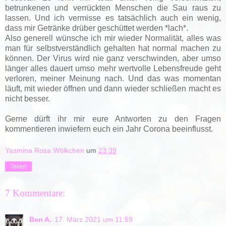
betrunkenen und verrückten Menschen die Sau raus zu
lassen. Und ich vermisse es tatsächlich auch ein wenig,
dass mir Getränke drüber geschüttet werden *lach*.
Also generell wünsche ich mir wieder Normalität, alles was
man für selbstverständlich gehalten hat normal machen zu
können. Der Virus wird nie ganz verschwinden, aber umso
länger alles dauert umso mehr wertvolle Lebensfreude geht
verloren, meiner Meinung nach. Und das was momentan
läuft, mit wieder öffnen und dann wieder schließen macht es
nicht besser.
Gerne dürft ihr mir eure Antworten zu den Fragen
kommentieren inwiefern euch ein Jahr Corona beeinflusst.
Yasmina Rosa Wölkchen
um
23:39
Teilen
7 Kommentare:
Ben A.
17. März 2021 um 11:59