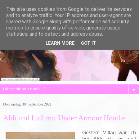
This site uses cookies from Google to deliver its services
and to analyze traffic. Your IP address and user-agent are
shared with Google along with performance and security
metrics to ensure quality of service, generate usage
statistics, and to detect and address abuse.
LEARN MORE
GOT IT
▼
Donnerstag, 30. September 2021
Aldi und Lidl mit Under Armour Hoodie
Gestern Mittag war ich
bei Aldi, da es seit