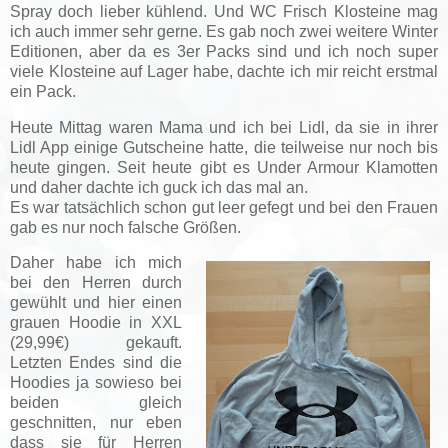
Spray doch lieber kühlend. Und WC Frisch Klosteine mag
ich auch immer sehr gerne. Es gab noch zwei weitere Winter
Editionen, aber da es 3er Packs sind und ich noch super
viele Klosteine auf Lager habe, dachte ich mir reicht erstmal
ein Pack.
Heute Mittag waren Mama und ich bei Lidl, da sie in ihrer
Lidl App einige Gutscheine hatte, die teilweise nur noch bis
heute gingen. Seit heute gibt es Under Armour Klamotten
und daher dachte ich guck ich das mal an.
Es war tatsächlich schon gut leer gefegt und bei den Frauen
gab es nur noch falsche Größen.
Daher habe ich mich
bei den Herren durch
gewühlt und hier einen
grauen Hoodie in XXL
(29,99€) gekauft.
Letzten Endes sind die
Hoodies ja sowieso bei
beiden gleich
geschnitten, nur eben
dass sie für Herren