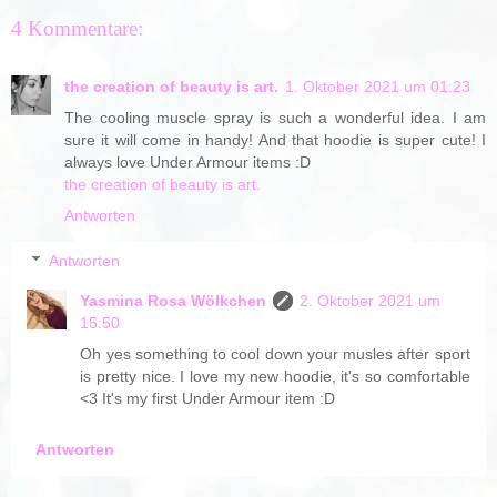
4 Kommentare:
the creation of beauty is art.
1. Oktober 2021 um 01:23
The cooling muscle spray is such a wonderful idea. I am
sure it will come in handy! And that hoodie is super cute! I
always love Under Armour items :D
the creation of beauty is art.
Antworten
Antworten
Yasmina Rosa Wölkchen
2. Oktober 2021 um
15:50
Oh yes something to cool down your musles after sport
is pretty nice. I love my new hoodie, it's so comfortable
<3 It's my first Under Armour item :D
Antworten