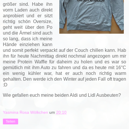
größer sind. Habe ihn
vorm Laden auch direkt
anprobiert und er sitzt
richtig schön Oversize,
geht weit über den Po
und die Ärmel sind auch
so lang, dass ich meine
Hände einziehen kann
und somit perfekt verpackt auf der Couch chillen kann. Hab
ihn für heute Nachmittag direkt nochmal angezogen um mir
meine Protein Waffle für daheim zu holen und es war so
gemütlich mit ihm Auto zu fahren und da es heute mit 16°C
ein wenig kühler war, hat er auch noch richtig warm
gehalten. Den werde ich den Winter auf jeden Fall oft tragen
:D
Wie gefallen euch meine beiden Aldi und Lidl Ausbeuten?
Yasmina Rosa Wölkchen
um
20:10
Teilen