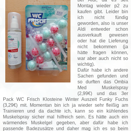
Montag wieder p2 zu
kaufen gibt. Leider bin
ich nicht fündig
geworden, also is unser
Aldi entweder schon
ausverkauft gewesen
oder hat die Lieferung
nicht bekommen (ja
hätte fragen können,
war aber auch nicht so
wichtig).
Dafür habe ich andere
Sachen gefunden und
so durften das Ombia
Med Muskelspray
(2,99€) und das 3er
Pack WC Frisch Klosteine Winter Auszeit Funky Fuchs
(3,29€) mit. Momentan bin ich ja wieder sehr fleißig am
Trainieren und da dachte ich, kann so ein kühlendes
Muskelspray sicher mal hilfreich sein. Es hätte auch ein
wärmendes Muskelgel gegeben, aber dafür habe ich
passende Badezusätze und daher mag ich es so beim