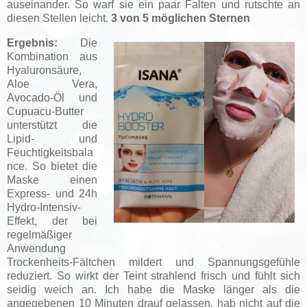
auseinander. So warf sie ein paar Falten und rutschte an
diesen Stellen leicht.
3 von 5 möglichen Sternen
Ergebnis:
Die
Kombination aus
Hyaluronsäure,
Aloe Vera,
Avocado-Öl und
Cupuacu-Butter
unterstützt die
Lipid- und
Feuchtigkeitsbala
nce. So bietet die
Maske einen
Express- und 24h
Hydro-Intensiv-
Effekt, der bei
regelmäßiger
Anwendung
Trockenheits-Fältchen mildert und Spannungsgefühle
reduziert. So wirkt der Teint strahlend frisch und fühlt sich
seidig weich an. Ich habe die Maske länger als die
angegebenen 10 Minuten drauf gelassen, hab nicht auf die