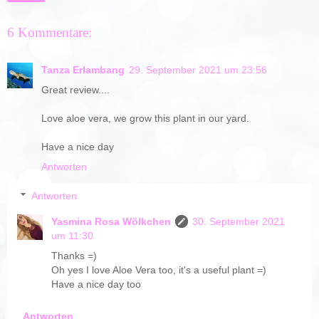
6 Kommentare:
Tanza Erlambang
29. September 2021 um 23:56
Great review....
Love aloe vera, we grow this plant in our yard.
Have a nice day
Antworten
Antworten
Yasmina Rosa Wölkchen
30. September 2021
um 11:30
Thanks =)
Oh yes I love Aloe Vera too, it's a useful plant =)
Have a nice day too
Antworten