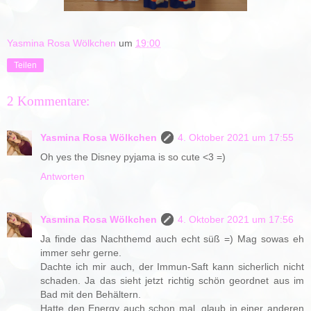
Yasmina Rosa Wölkchen
um
19:00
Teilen
2 Kommentare:
Yasmina Rosa Wölkchen
4. Oktober 2021 um 17:55
Oh yes the Disney pyjama is so cute <3 =)
Antworten
Yasmina Rosa Wölkchen
4. Oktober 2021 um 17:56
Ja finde das Nachthemd auch echt süß =) Mag sowas eh
immer sehr gerne.
Dachte ich mir auch, der Immun-Saft kann sicherlich nicht
schaden. Ja das sieht jetzt richtig schön geordnet aus im
Bad mit den Behältern.
Hatte den Energy auch schon mal, glaub in einer anderen