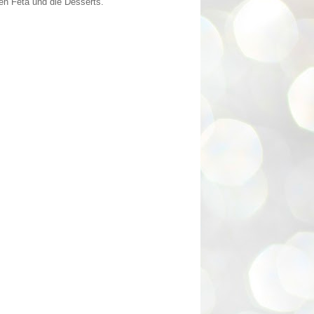
en Feta und die Desserts.