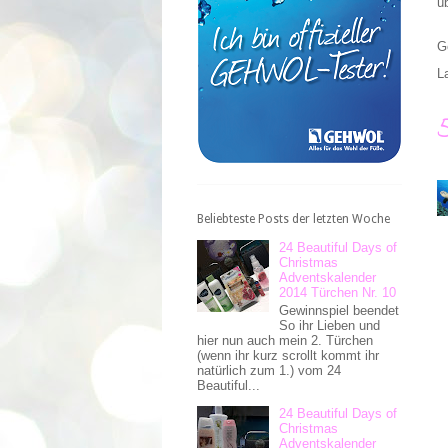
ü
G
L
Beliebteste Posts der letzten Woche
24 Beautiful Days of
Christmas
Adventskalender
2014 Türchen Nr. 10
Gewinnspiel beendet
So ihr Lieben und
hier nun auch mein 2. Türchen
(wenn ihr kurz scrollt kommt ihr
natürlich zum 1.) vom 24
Beautiful...
24 Beautiful Days of
Christmas
Adventskalender