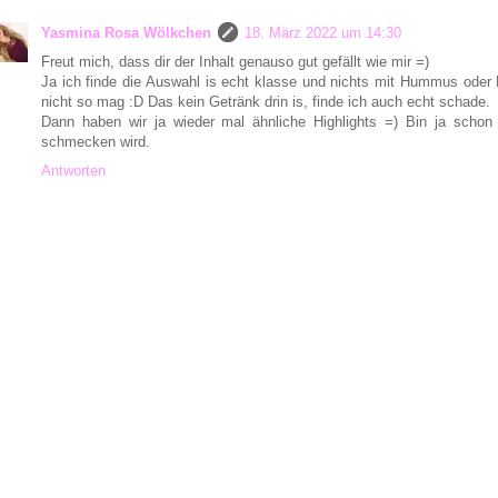
Yasmina Rosa Wölkchen
18. März 2022 um 14:30
Freut mich, dass dir der Inhalt genauso gut gefällt wie mir =)
Ja ich finde die Auswahl is echt klasse und nichts mit Hummus oder P
nicht so mag :D Das kein Getränk drin is, finde ich auch echt schade.
Dann haben wir ja wieder mal ähnliche Highlights =) Bin ja schon
schmecken wird.
Antworten