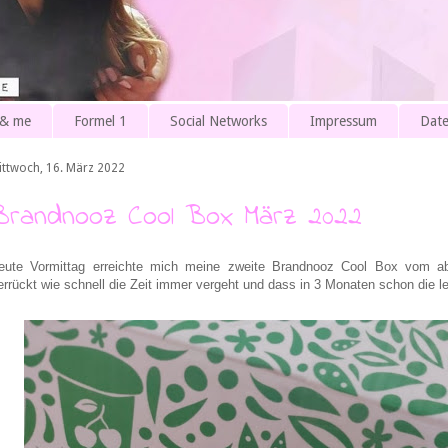
 & me
Formel 1
Social Networks
Impressum
Date
ittwoch, 16. März 2022
Brandnooz Cool Box März 2022
eute Vormittag erreichte mich meine zweite Brandnooz Cool Box vom a
errückt wie schnell die Zeit immer vergeht und dass in 3 Monaten schon die 