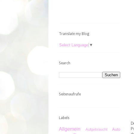
Translate my Blog
Select Language
▼
Search
Seitenaufrufe
Labels
D
P
Allgemein
Auto
Aufgebraucht