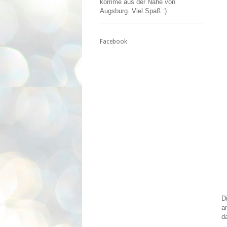
komme aus der Nähe von
Augsburg. Viel Spaß :)
Facebook
D
a
d