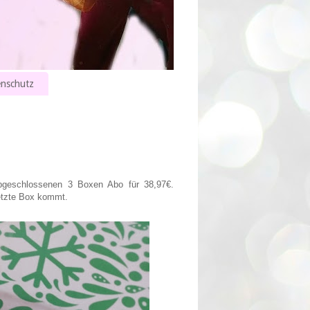
nschutz
bgeschlossenen 3 Boxen Abo für 38,97€.
letzte Box kommt.