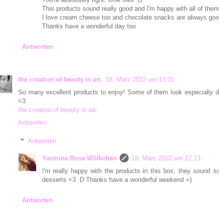
This products sound really good and I'm happy with all of them
I love cream cheese too and chocolate snacks are always goo
Thanks have a wonderful day too
Antworten
the creation of beauty is art.
18. März 2022 um 13:31
So many excellent products to enjoy! Some of them look especially de
<3
the creation of beauty is art.
Antworten
Antworten
Yasmina Rosa Wölkchen
19. März 2022 um 12:13
I'm really happy with the products in this box, they sound s
desserts <3 :D Thanks have a wonderful weekend =)
Antworten