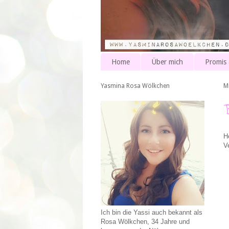
Home
Über mich
Promis
Yasmina Rosa Wölkchen
M
H
V
Ich bin die Yassi auch bekannt als
Rosa Wölkchen, 34 Jahre und