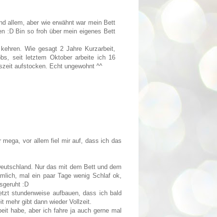
nd allem, aber wie erwähnt war mein Bett
fen :D Bin so froh über mein eigenes Bett
 kehren. Wie gesagt 2 Jahre Kurzarbeit,
bs, seit letztem Oktober arbeite ich 16
itszeit aufstocken. Echt ungewohnt ^^
mega, vor allem fiel mir auf, dass ich das
Deutschland. Nur das mit dem Bett und dem
mlich, mal ein paar Tage wenig Schlaf ok,
sgeruht :D
etzt stundenweise aufbauen, dass ich bald
t mehr gibt dann wieder Vollzeit.
beit habe, aber ich fahre ja auch gerne mal