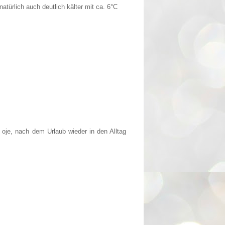
türlich auch deutlich kälter mit ca. 6°C
d oje, nach dem Urlaub wieder in den Alltag