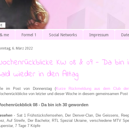
 & me
Formel 1
Social Networks
Impressum
Date
onntag, 6. März 2022
Wochenrückblicke KW 08 & 09 - Da bin 
bald wieder in den Alltag
ie im Post von Donnerstag (
Kurze Rückmeldung aus dem Club der
ochenrückblicke von letzter und dieser Woche in diesem gemeinsamen Post 
ochenrückblick 08 - Da bin ich 30 geworden
esehen
- Sat 1 Frühstücksfernsehen, Der Denver-Clan, Die Geissens, Ree
iez, Auf Streife, Der Bachelor, RTL Spezial Ukraine, verschiedene MTV Spe
uperstar, 7 Tage 7 Köpfe