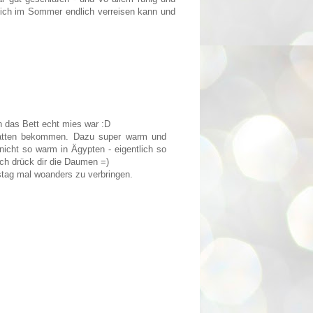
s ich im Sommer endlich verreisen kann und
n das Bett echt mies war :D
hatten bekommen. Dazu super warm und
nicht so warm in Ägypten - eigentlich so
ich drück dir die Daumen =)
stag mal woanders zu verbringen.