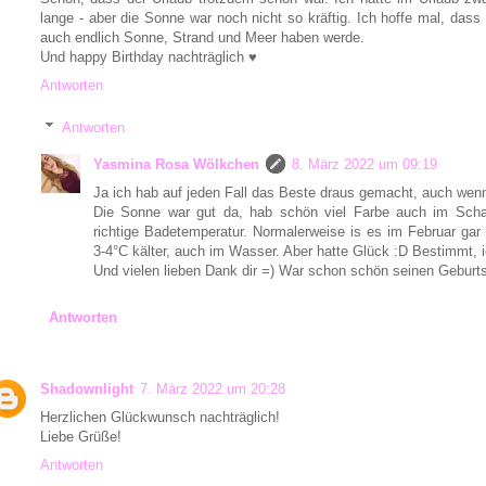
lange - aber die Sonne war noch nicht so kräftig. Ich hoffe mal, das
auch endlich Sonne, Strand und Meer haben werde.
Und happy Birthday nachträglich ♥
Antworten
Antworten
Yasmina Rosa Wölkchen
8. März 2022 um 09:19
Ja ich hab auf jeden Fall das Beste draus gemacht, auch wen
Die Sonne war gut da, hab schön viel Farbe auch im Sc
richtige Badetemperatur. Normalerweise is es im Februar gar 
3-4°C kälter, auch im Wasser. Aber hatte Glück :D Bestimmt, 
Und vielen lieben Dank dir =) War schon schön seinen Geburt
Antworten
Shadownlight
7. März 2022 um 20:28
Herzlichen Glückwunsch nachträglich!
Liebe Grüße!
Antworten