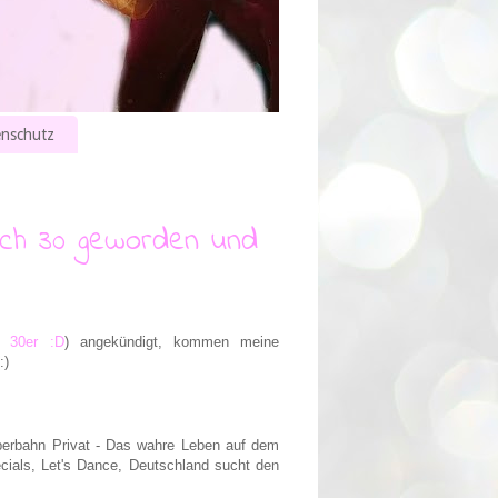
nschutz
ich 30 geworden und
 30er :D
) angekündigt, kommen meine
:)
perbahn Privat - Das wahre Leben auf dem
cials, Let's Dance, Deutschland sucht den